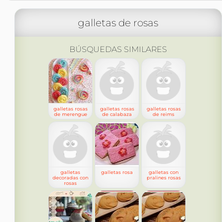
galletas de rosas
BÚSQUEDAS SIMILARES
galletas rosas
galletas rosas
galletas rosas
de merengue
de calabaza
de reims
galletas
galletas rosa
galletas con
decoradas con
pralines rosas
rosas