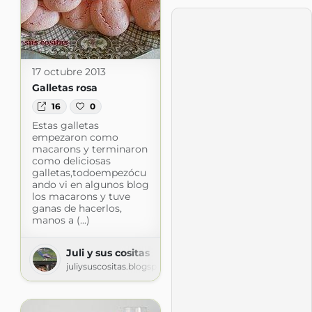
17 octubre 2013
Galletas rosa
16
0
Estas galletas
empezaron como
macarons y terminaron
como deliciosas
galletas,todoempezócu
ando vi en algunos blog
los macarons y tuve
ganas de hacerlos,
manos a (...)
Juli y sus cositas
juliysuscositas.blogspot.com