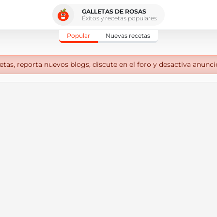
GALLETAS DE ROSAS
Éxitos y recetas populares
Popular
Nuevas recetas
tas, reporta nuevos blogs, discute en el foro y desactiva anunci