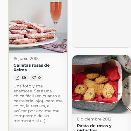
15 junio 2015
Galletas rosas de
Reims
39
0
Una foto y me
enamore. Seré una
chica fácil (en cuanto a
pastelería, ojo), pero ese
color, la textura, el
azúcar por encima me
compraron de un
8 diciembre 2012
momento al (...)
Pasta de rosas y
pistachos