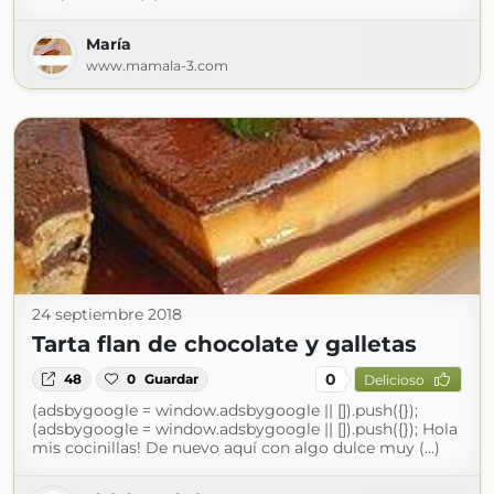
María
www.mamala-3.com
24 septiembre 2018
Tarta flan de chocolate y galletas
0
48
0
Guardar
Delicioso
(adsbygoogle = window.adsbygoogle || []).push({});
(adsbygoogle = window.adsbygoogle || []).push({}); Hola
mis cocinillas! De nuevo aquí con algo dulce muy (...)