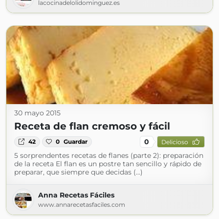
lacocinadelolidominguez.es
30 mayo 2015
Receta de flan cremoso y fácil
0
42
0
Guardar
Delicioso
5 sorprendentes recetas de flanes (parte 2): preparación
de la receta El flan es un postre tan sencillo y rápido de
preparar, que siempre que decidas (...)
Anna Recetas Fáciles
www.annarecetasfaciles.com