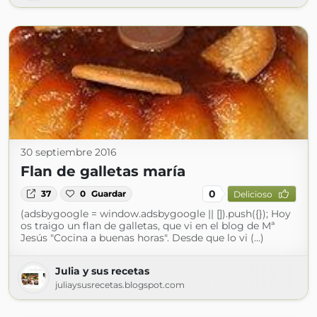
30 septiembre 2016
Flan de galletas maría
0
37
0
Guardar
Delicioso
(adsbygoogle = window.adsbygoogle || []).push({}); Hoy
os traigo un flan de galletas, que vi en el blog de Mª
Jesús "Cocina a buenas horas". Desde que lo vi (...)
Julia y sus recetas
juliaysusrecetas.blogspot.com