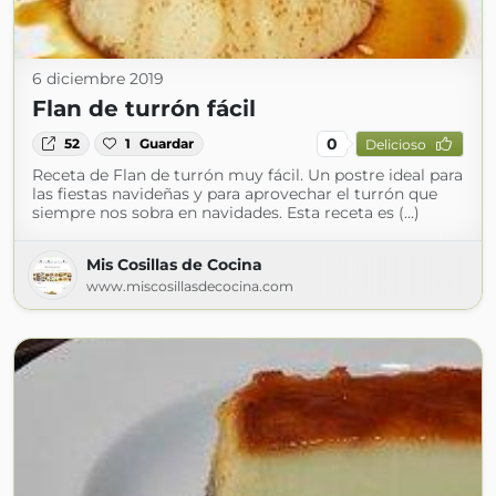
6 diciembre 2019
Flan de turrón fácil
0
52
1
Guardar
Delicioso
Receta de Flan de turrón muy fácil. Un postre ideal para
las fiestas navideñas y para aprovechar el turrón que
siempre nos sobra en navidades. Esta receta es (...)
Mis Cosillas de Cocina
www.miscosillasdecocina.com