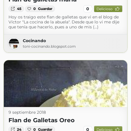
0
45
0
Guardar
Delicioso
Hoy os traigo este flan de galletas que vi en el blog de
Víctor "La cocina de la abuela". Desde que lo vi me dije
que tenía que hacerlo, pues a uno de mis (...)
Cocinando
toni-cocinando.blogspot.com
9 septiembre 2018
Flan de Galletas Oreo
0
24
0
Guardar
Delicioso