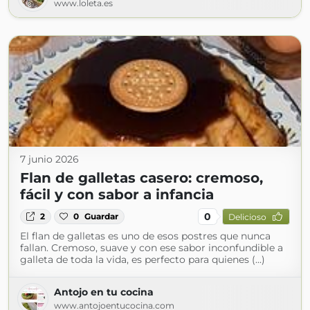
www.loleta.es
7 junio 2026
Flan de galletas casero: cremoso,
fácil y con sabor a infancia
0
2
0
Guardar
Delicioso
El flan de galletas es uno de esos postres que nunca
fallan. Cremoso, suave y con ese sabor inconfundible a
galleta de toda la vida, es perfecto para quienes (...)
Antojo en tu cocina
www.antojoentucocina.com