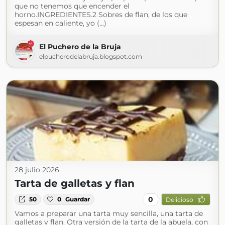
que no tenemos que encender el
horno.INGREDIENTES.2 Sobres de flan, de los que
espesan en caliente, yo (...)
El Puchero de la Bruja
elpucherodelabruja.blogspot.com
28 julio 2026
Tarta de galletas y flan
0
50
0
Guardar
Delicioso
Vamos a preparar una tarta muy sencilla, una tarta de
galletas y flan. Otra versión de la tarta de la abuela, con