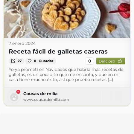
7 enero 2024
Receta fácil de galletas caseras
0
27
0
Guardar
Delicioso
Yo ya prometí en Navidades que habría más recetas de
galletas, es un bocadito que me encanta, y que en mi
casa tiene mucho éxito, así que pruebo recetas (...)
Cousas de milia
www.cousasdemilia.com