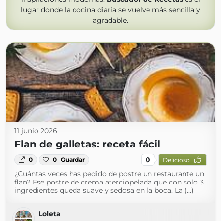
lugar donde la cocina diaria se vuelve más sencilla y
agradable.
11 junio 2026
Flan de galletas: receta fácil
0
0
0
Guardar
Delicioso
¿Cuántas veces has pedido de postre un restaurante un
flan? Ese postre de crema aterciopelada que con solo 3
ingredientes queda suave y sedosa en la boca. La (...)
Loleta