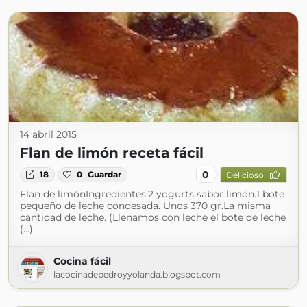
14 abril 2015
Flan de limón receta fácil
0
18
0
Guardar
Delicioso
Flan de limónIngredientes:2 yogurts sabor limón.1 bote
pequeño de leche condesada. Unos 370 gr.La misma
cantidad de leche. (Llenamos con leche el bote de leche
(...)
Cocina fácil
lacocinadepedroyyolanda.blogspot.com