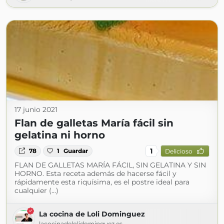
17 junio 2021
Flan de galletas María fácil sin
gelatina ni horno
1
78
1
Guardar
Delicioso
FLAN DE GALLETAS MARÍA FÁCIL, SIN GELATINA Y SIN
HORNO. Esta receta además de hacerse fácil y
rápidamente esta riquísima, es el postre ideal para
cualquier (...)
La cocina de Loli Dominguez
lacocinadelolidominguez.es