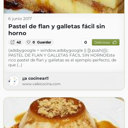
6 junio 2017
Pastel de flan y galletas fácil sin
horno
0
42
0
Guardar
Delicioso
(adsbygoogle = window.adsbygoogle || []).push({});
PASTEL DE FLAN Y GALLETAS FÁCIL SIN HORNOEste
rico pastel de flan y galletas es el ejemplo perfecto, de
que (...)
¡¡a cocinear!!
www.valkicocina.com