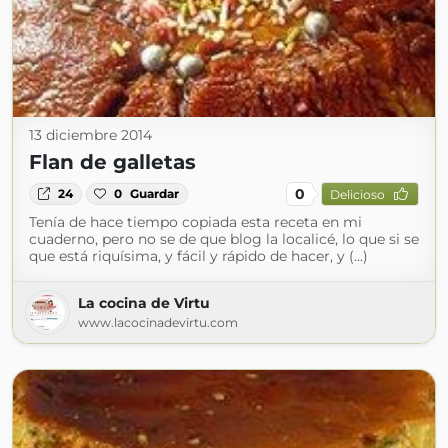
13 diciembre 2014
Flan de galletas
0
24
0
Guardar
Delicioso
Tenía de hace tiempo copiada esta receta en mi
cuaderno, pero no se de que blog la localicé, lo que si se
que está riquísima, y fácil y rápido de hacer, y (...)
La cocina de Virtu
www.lacocinadevirtu.com