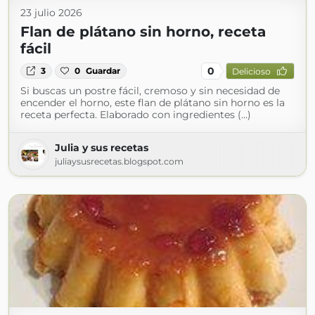
23 julio 2026
Flan de plátano sin horno, receta
fácil
0
3
0
Guardar
Delicioso
Si buscas un postre fácil, cremoso y sin necesidad de
encender el horno, este flan de plátano sin horno es la
receta perfecta. Elaborado con ingredientes (...)
Julia y sus recetas
juliaysusrecetas.blogspot.com