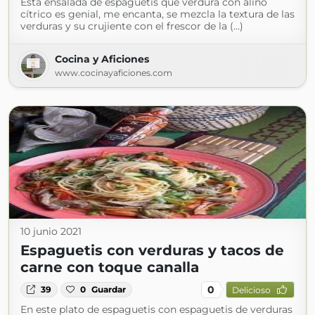
Esta ensalada de espaguetis que verdura con aliño
cítrico es genial, me encanta, se mezcla la textura de las
verduras y su crujiente con el frescor de la (...)
Cocina y Aficiones
www.cocinayaficiones.com
10 junio 2021
Espaguetis con verduras y tacos de
carne con toque canalla
0
39
0
Guardar
Delicioso
En este plato de espaguetis con espaguetis de verduras