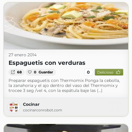
27 enero 2014
Espaguetis con verduras
0
68
0
Guardar
Delicioso
Preparar espaguetis con Thermomix Ponga la cebolla,
la zanahoria y el ajo dentro del vaso del Thermomix y
trocee 3 seg /vel 4, con la espátula baje las (...)
Cocinar
cocinarconrobot.com