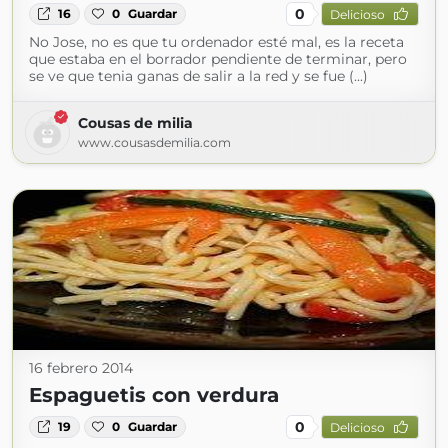
0
16
0
Guardar
Delicioso
No Jose, no es que tu ordenador esté mal, es la receta
que estaba en el borrador pendiente de terminar, pero
se ve que tenia ganas de salir a la red y se fue (...)
Cousas de milia
www.cousasdemilia.com
16 febrero 2014
Espaguetis con verdura
0
19
0
Guardar
Delicioso