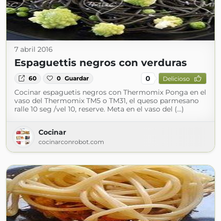
7 abril 2016
Espaguettis negros con verduras
0
60
0
Guardar
Delicioso
Cocinar espaguetis negros con Thermomix Ponga en el
vaso del Thermomix TM5 o TM31, el queso parmesano
ralle 10 seg /vel 10, reserve. Meta en el vaso del (...)
Cocinar
cocinarconrobot.com