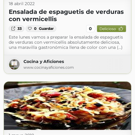
18 abril 2022
Ensalada de espaguetis de verduras
con vermicellis
0
33
0
Guardar
Delicioso
Este lunes vamos a preparar la ensalada de espaguetis
de verduras con vermicellis absolutamente deliciosa,
una maravilla gastronómica llena de color con una (...)
Cocina y Aficiones
www.cocinayaficiones.com