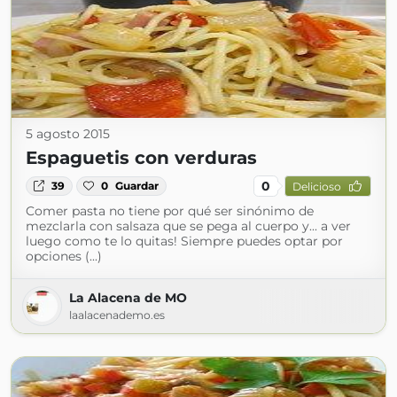
5 agosto 2015
Espaguetis con verduras
0
39
0
Guardar
Delicioso
Comer pasta no tiene por qué ser sinónimo de
mezclarla con salsaza que se pega al cuerpo y... a ver
luego como te lo quitas! Siempre puedes optar por
opciones (...)
La Alacena de MO
laalacenademo.es