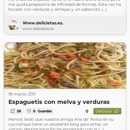
me gusta prepararla de infinidad de formas. Esta vez ha
tocado con verduras y almejas y un saborcito (...)
Www.delicietas.es.
www.delicietas.es
18 marzo 2011
Espaguetis con melva y verduras
0
26
0
Guardar
Delicioso
Hemos leido que nuestra amiga Ana de "Anica en su
cocina"que tiene un excelente blog para echar un
vistazo deprincipioa fin ha empezado con la (...)