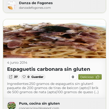
Danza de Fogones
danzadefogones.com
4 junio 2014
Espaguetis carbonara sin gluten
0
37
0
Guardar
Delicioso
Ingredientes:250 gramos de espaguetis sin gluten1
paquete de 200 gramos de tiras de beicon (apto)1 brik
de 500 gramos de nata (apta)100 gramos de queso (...)
Pura, cocina sin gluten
concecocina.blogspot.com