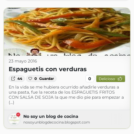
23 mayo 2016
Espaguetis con verduras
0
44
0
Guardar
Delicioso
En la vida se me hubiera ocurrido añadirle verduras a
una pasta, fue la receta de los ESPAGUETIS FRITOS
CON SALSA DE SOJA la que me dio pie para empezar a
(...)
No soy un blog de cocina
nosoyunblogdecocina.blogspot.com