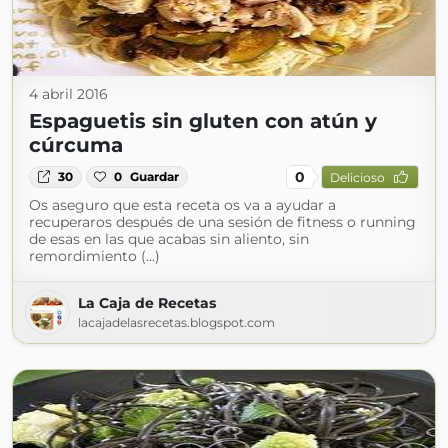
4 abril 2016
Espaguetis sin gluten con atún y
cúrcuma
0
30
0
Guardar
Delicioso
Os aseguro que esta receta os va a ayudar a
recuperaros después de una sesión de fitness o running
de esas en las que acabas sin aliento, sin
remordimiento (...)
La Caja de Recetas
lacajadelasrecetas.blogspot.com