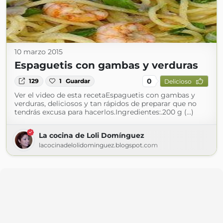
10 marzo 2015
Espaguetis con gambas y verduras
0
129
1
Guardar
Delicioso
Ver el video de esta recetaEspaguetis con gambas y
verduras, deliciosos y tan rápidos de preparar que no
tendrás excusa para hacerlos.Ingredientes:.200 g (...)
La cocina de Loli Domínguez
lacocinadelolidominguez.blogspot.com