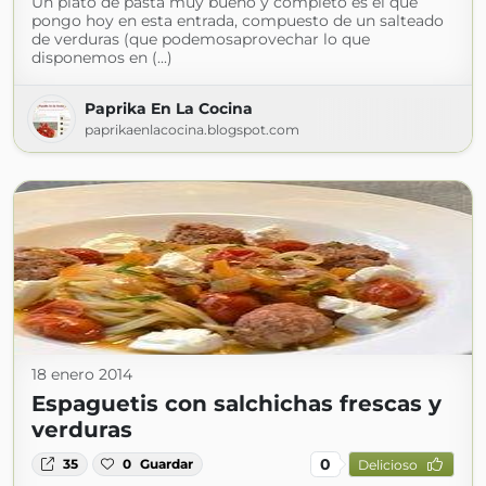
Un plato de pasta muy bueno y completo es el que
pongo hoy en esta entrada, compuesto de un salteado
de verduras (que podemosaprovechar lo que
disponemos en (...)
Paprika En La Cocina
paprikaenlacocina.blogspot.com
18 enero 2014
Espaguetis con salchichas frescas y
verduras
0
35
0
Guardar
Delicioso