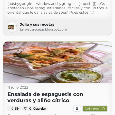
(adsbygoogle = window.adsbygoogle || []).push({}); ¿Os
apetecen unos espaguetis sanos , fáciles y con un toque
oriental que le da la salsa de soja?, Pues estos (...)
Julia y sus recetas
juliaysusrecetas.blogspot.com
11 julio 2022
Ensalada de espaguetis con
verduras y aliño cítrico
0
39
0
Guardar
Delicioso