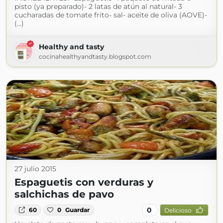
pisto (ya preparado)- 2 latas de atún al natural- 3
cucharadas de tomate frito- sal- aceite de oliva (AOVE)-
(...)
Healthy and tasty
cocinahealthyandtasty.blogspot.com
27 julio 2015
Espaguetis con verduras y
salchichas de pavo
0
60
0
Guardar
Delicioso