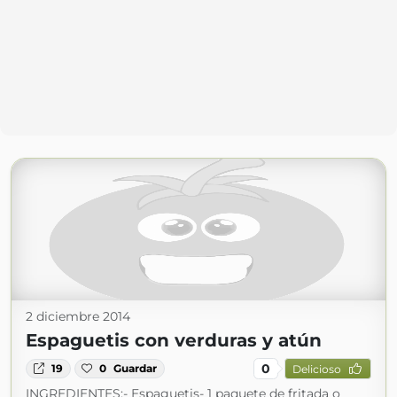
2 diciembre 2014
Espaguetis con verduras y atún
0
19
0
Guardar
Delicioso
INGREDIENTES:- Espaguetis- 1 paquete de fritada o