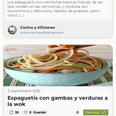
Los espaguetis con salchichas blancas frescas, de las
que venden en las carnicerías y verduras son
económicos y deliciosos, rápidos de preparar, plato
único, (...)
Cocina y Aficiones
www.cocinayaficiones.com
3 septiembre 2016
Espaguetis con gambas y verduras a
la wok
0
35
0
Guardar
Delicioso