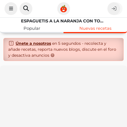
ESPAGUETIS A LA NARANJA CON TOQUES DE MENTA DE “BON APPÉTIT 2010 ”
Popular
Nuevas recetas
Únete a nosotros
en 5 segundos - recolecta y
añade recetas, reporta nuevos blogs, discute en el foro
y desactiva anuncios 😄