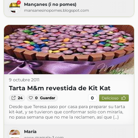
Mançanes (i no pomes)
mansanesinopomes.blogspot.com
9 octubre 2011
Tarta M&m revestida de Kit Kat
0
24
0
Guardar
Delicioso
Desde que Teresa paso por casa para preparar su tarta
kit-kat, y se tuvieron que conformar solo con mirarla,
no pasa semana que no me la reclamen, así que (...)
María
www.mamala-3.com