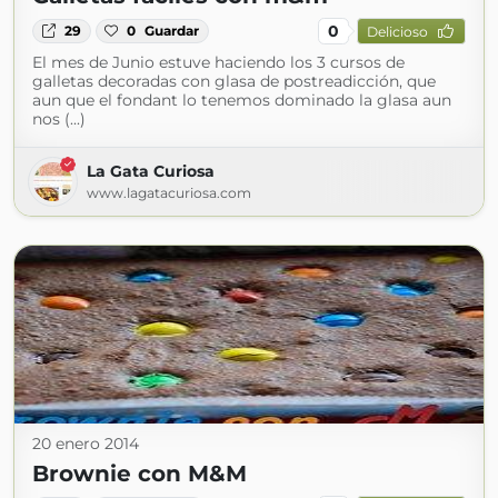
0
29
0
Guardar
Delicioso
El mes de Junio estuve haciendo los 3 cursos de
galletas decoradas con glasa de postreadicción, que
aun que el fondant lo tenemos dominado la glasa aun
nos (...)
La Gata Curiosa
www.lagatacuriosa.com
20 enero 2014
Brownie con M&M