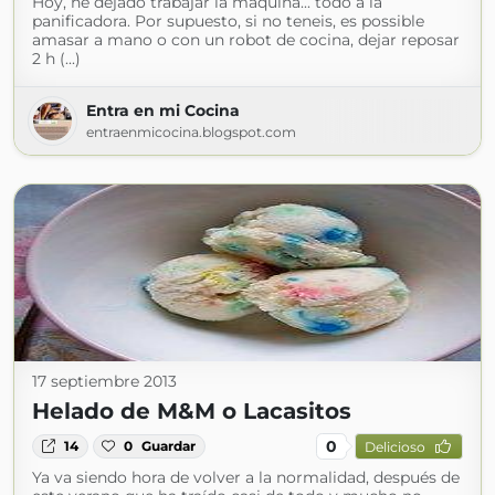
Hoy, he dejado trabajar la maquina... todo a la
panificadora. Por supuesto, si no teneis, es possible
amasar a mano o con un robot de cocina, dejar reposar
2 h (...)
Entra en mi Cocina
entraenmicocina.blogspot.com
17 septiembre 2013
Helado de M&M o Lacasitos
0
14
0
Guardar
Delicioso
Ya va siendo hora de volver a la normalidad, después de