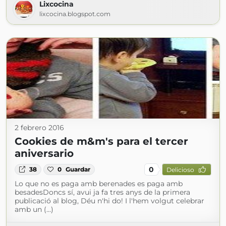
Lixcocina
lixcocina.blogspot.com
2 febrero 2016
Cookies de m&m's para el tercer
aniversario
0
38
0
Guardar
Delicioso
Lo que no es paga amb berenades es paga amb
besadesDoncs sí, avui ja fa tres anys de la primera
publicació al blog, Déu n'hi do! I l'hem volgut celebrar
amb un (...)