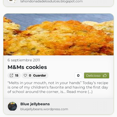
lahondonadadelosdulces.blogspot.com
6 septiembre 2011
M&Ms cookies
0
15
0
Guardar
Delicioso
“Melts in your mouth, not in your hands” Today’s recipe
is one of my children’s favorite and having the first day
of school around the corner, is… Read more (...)
Blue jellybeans
bluejellybeans.wordpress.com