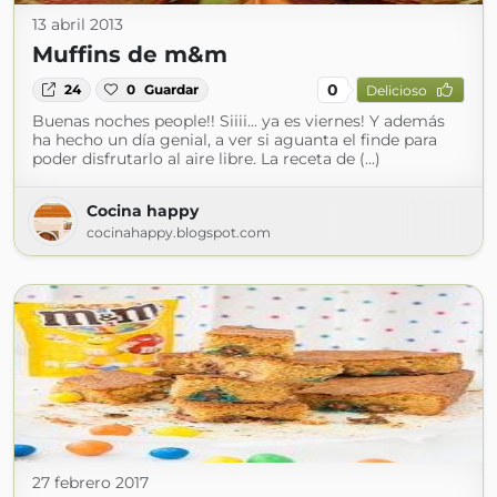
13 abril 2013
Muffins de m&m
0
24
0
Guardar
Delicioso
Buenas noches people!! Siiii... ya es viernes! Y además
ha hecho un día genial, a ver si aguanta el finde para
poder disfrutarlo al aire libre. La receta de (...)
Cocina happy
cocinahappy.blogspot.com
27 febrero 2017