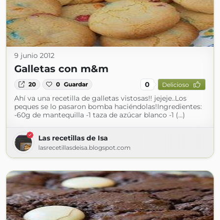
9 junio 2012
Galletas con m&m
0
20
0
Guardar
Delicioso
Ahí va una recetilla de galletas vistosas!! jejeje..Los
peques se lo pasaron bomba haciéndolas!Ingredientes:
-60g de mantequilla -1 taza de azúcar blanco -1 (...)
Las recetillas de Isa
lasrecetillasdeisa.blogspot.com