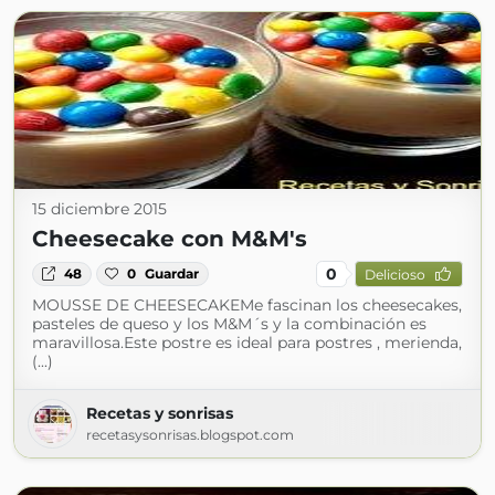
15 diciembre 2015
Cheesecake con M&M's
0
48
0
Guardar
Delicioso
MOUSSE DE CHEESECAKEMe fascinan los cheesecakes,
pasteles de queso y los M&M´s y la combinación es
maravillosa.Este postre es ideal para postres , merienda,
(...)
Recetas y sonrisas
recetasysonrisas.blogspot.com