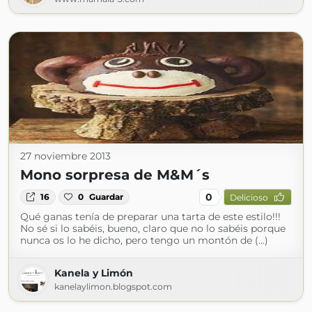
27 noviembre 2013
Mono sorpresa de M&M´s
0
16
0
Guardar
Delicioso
Qué ganas tenía de preparar una tarta de este estilo!!!
No sé si lo sabéis, bueno, claro que no lo sabéis porque
nunca os lo he dicho, pero tengo un montón de (...)
Kanela y Limón
kanelaylimon.blogspot.com