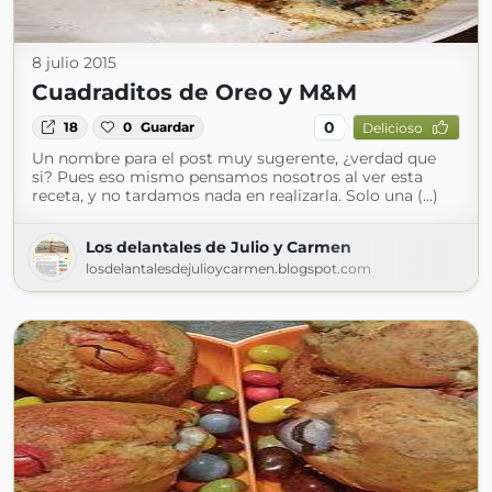
8 julio 2015
Cuadraditos de Oreo y M&M
0
18
0
Guardar
Delicioso
Un nombre para el post muy sugerente, ¿verdad que
si? Pues eso mismo pensamos nosotros al ver esta
receta, y no tardamos nada en realizarla. Solo una (...)
Los delantales de Julio y Carmen
losdelantalesdejulioycarmen.blogspot.com