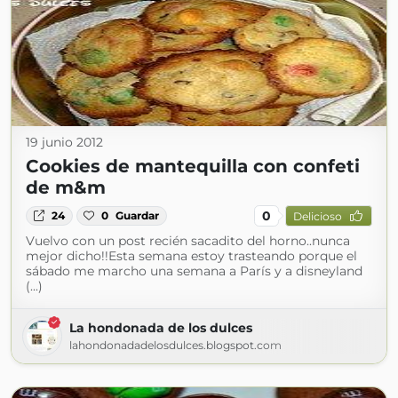
19 junio 2012
Cookies de mantequilla con confeti
de m&m
0
24
0
Guardar
Delicioso
Vuelvo con un post recién sacadito del horno..nunca
mejor dicho!!Esta semana estoy trasteando porque el
sábado me marcho una semana a París y a disneyland
(...)
La hondonada de los dulces
lahondonadadelosdulces.blogspot.com