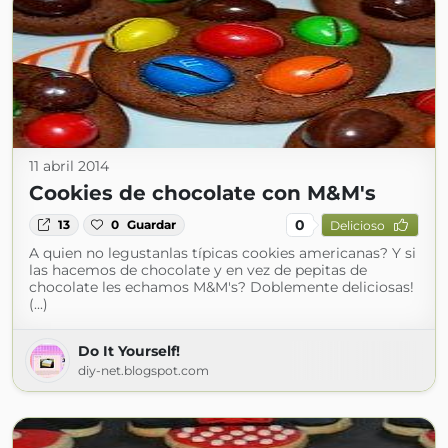
11 abril 2014
Cookies de chocolate con M&M's
0
13
0
Guardar
Delicioso
A quien no legustanlas típicas cookies americanas? Y si
las hacemos de chocolate y en vez de pepitas de
chocolate les echamos M&M's? Doblemente deliciosas!
(...)
Do It Yourself!
diy-net.blogspot.com