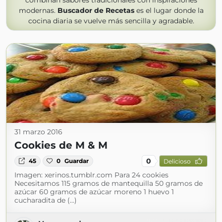
combinan sabores tradicionales con inspiraciones
modernas.
Buscador de Recetas
es el lugar donde la
cocina diaria se vuelve más sencilla y agradable.
31 marzo 2016
Cookies de M & M
0
45
0
Guardar
Delicioso
Imagen: xerinos.tumblr.com Para 24 cookies
Necesitamos 115 gramos de mantequilla 50 gramos de
azúcar 60 gramos de azúcar moreno 1 huevo 1
cucharadita de (...)