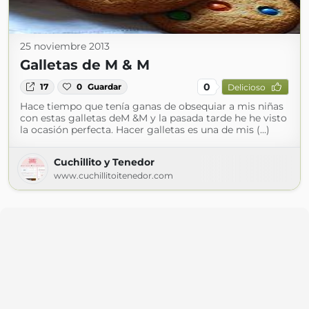
25 noviembre 2013
Galletas de M & M
0
17
0
Guardar
Delicioso
Hace tiempo que tenía ganas de obsequiar a mis niñas
con estas galletas deM &M y la pasada tarde he he visto
la ocasión perfecta. Hacer galletas es una de mis (...)
Cuchillito y Tenedor
www.cuchillitoitenedor.com