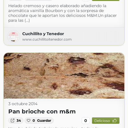
Helado cremoso y casero elaborado añadiendo la
aromática vainilla Bourbon y con la sorpresa de
chocolate que le aportan los deliciosos M&M.Un placer
para las (...)
Cuchillito y Tenedor
www.cuchillitoitenedor.com
3 octubre 2014
Pan brioche con m&m
0
34
0
Guardar
Delicioso