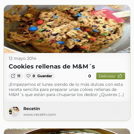
12 mayo 2014
Cookies rellenas de M&M´s
0
11
0
Guardar
Delicioso
¡Empezamos el lunes siendo de lo más dulces con esta
receta sencilla para preparar unas cokies rellenas de
M&M´s que están para chuparse los dedos! ¿Quieres (...)
Recetín
www.recetin.com