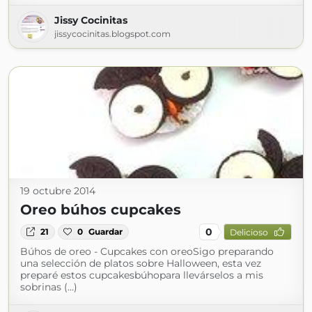
Jissy Cocinitas
jissycocinitas.blogspot.com
19 octubre 2014
Oreo búhos cupcakes
0
21
0
Guardar
Delicioso
Búhos de oreo - Cupcakes con oreoSigo preparando
una selección de platos sobre Halloween, esta vez
preparé estos cupcakesbúhopara llevárselos a mis
sobrinas (...)