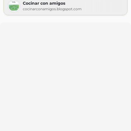
Cocinar con amigos
cocinarconamigos.blogspot.com