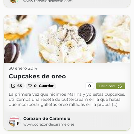
www.tansolodelicioso.com
30 enero 2014
Cupcakes de oreo
0
65
0
Guardar
Delicioso
La primera vez que hicimos Marina y yo estas cupcakes,
utilizamos una receta de buttercream en la que había
que incorporar galletas oreo ralladas en la propia (...)
Corazón de Caramelo
www.corazondecaramelo.es