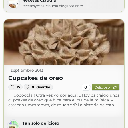
Recetas Clàudia
recetasymas-claudia.blogspot.com
1 septiembre 2013
Cupcakes de oreo
0
15
0
Guardar
Delicioso
¡¡Hoooooola!! Otra vez yo por aquí :DHoy os traigo unos
cupcakes de oreo que hice para el día de la música, y
estaban ummmmm, de muerte :P.La historia de esta
(...)
Tan solo delicioso