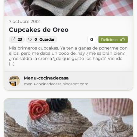
7 octubre 2012
Cupcakes de Oreo
0
23
0
Guardar
Delicioso
Mis primeros cupcakes. Ya tenia ganas de ponerme con
ellos, pero me daba un poco de..hay ¿me saldrán bien?,
¿me saldrá la crema?¿de que gusto los hago?. Viendo
(...)
Menu-cocinadecasa
menu-cocinadecasa.blogspot.com