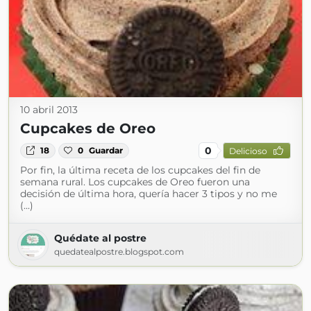
10 abril 2013
Cupcakes de Oreo
0
18
0
Guardar
Delicioso
Por fin, la última receta de los cupcakes del fin de
semana rural. Los cupcakes de Oreo fueron una
decisión de última hora, quería hacer 3 tipos y no me
(...)
Quédate al postre
quedatealpostre.blogspot.com