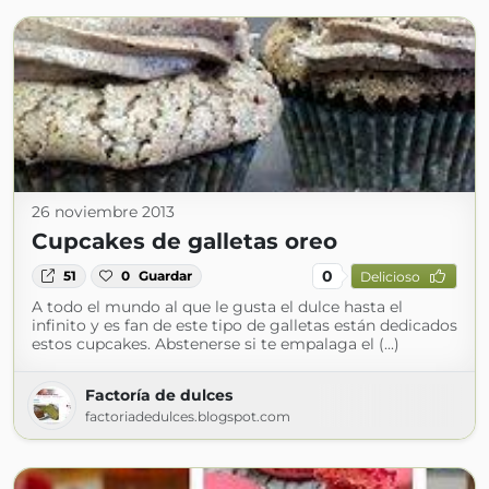
26 noviembre 2013
Cupcakes de galletas oreo
0
51
0
Guardar
Delicioso
A todo el mundo al que le gusta el dulce hasta el
infinito y es fan de este tipo de galletas están dedicados
estos cupcakes. Abstenerse si te empalaga el (...)
Factoría de dulces
factoriadedulces.blogspot.com