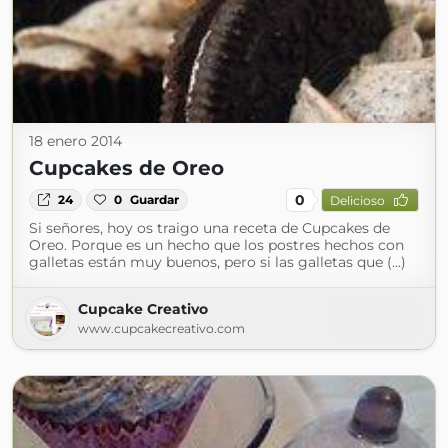
18 enero 2014
Cupcakes de Oreo
0
24
0
Guardar
Delicioso
Si señores, hoy os traigo una receta de Cupcakes de
Oreo. Porque es un hecho que los postres hechos con
galletas están muy buenos, pero si las galletas que (...)
Cupcake Creativo
www.cupcakecreativo.com