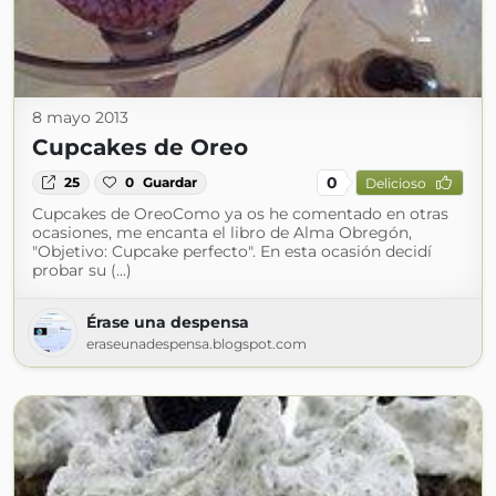
8 mayo 2013
Cupcakes de Oreo
0
25
0
Guardar
Delicioso
Cupcakes de OreoComo ya os he comentado en otras
ocasiones, me encanta el libro de Alma Obregón,
"Objetivo: Cupcake perfecto". En esta ocasión decidí
probar su (...)
Érase una despensa
eraseunadespensa.blogspot.com