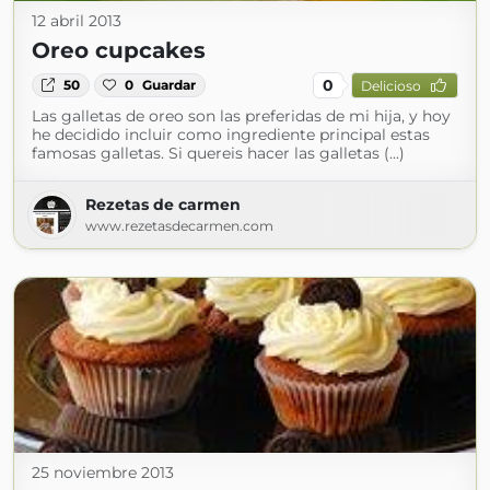
12 abril 2013
Oreo cupcakes
0
50
0
Guardar
Delicioso
Las galletas de oreo son las preferidas de mi hija, y hoy
he decidido incluir como ingrediente principal estas
famosas galletas. Si quereis hacer las galletas (...)
Rezetas de carmen
www.rezetasdecarmen.com
25 noviembre 2013