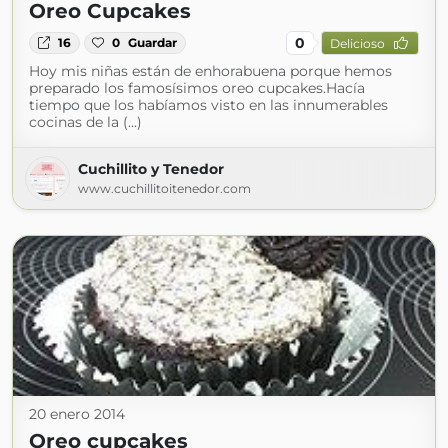
Oreo Cupcakes
0
16
0
Guardar
Delicioso
Hoy mis niñas están de enhorabuena porque hemos
preparado los famosísimos oreo cupcakes.Hacía
tiempo que los habíamos visto en las innumerables
cocinas de la (...)
Cuchillito y Tenedor
www.cuchillitoitenedor.com
20 enero 2014
Oreo cupcakes