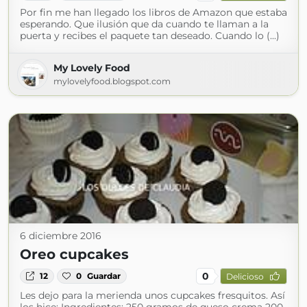
Por fin me han llegado los libros de Amazon que estaba
esperando. Que ilusión que da cuando te llaman a la
puerta y recibes el paquete tan deseado. Cuando lo (...)
My Lovely Food
mylovelyfood.blogspot.com
6 diciembre 2016
Oreo cupcakes
0
12
0
Guardar
Delicioso
Les dejo para la merienda unos cupcakes fresquitos. Así