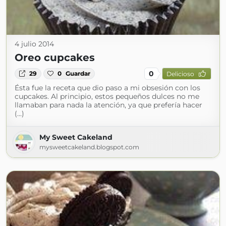
4 julio 2014
Oreo cupcakes
0
29
0
Guardar
Delicioso
Ésta fue la receta que dio paso a mi obsesión con los
cupcakes. Al principio, estos pequeños dulces no me
llamaban para nada la atención, ya que prefería hacer
(...)
My Sweet Cakeland
mysweetcakeland.blogspot.com