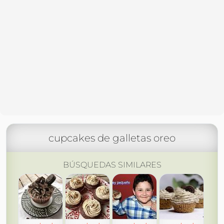
cupcakes de galletas oreo
BÚSQUEDAS SIMILARES