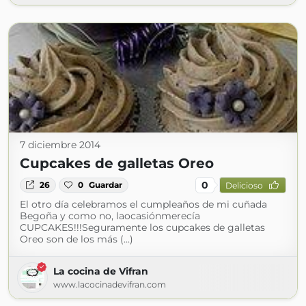
7 diciembre 2014
Cupcakes de galletas Oreo
0
26
0
Guardar
Delicioso
El otro día celebramos el cumpleaños de mi cuñada
Begoña y como no, laocasiónmerecía
CUPCAKES!!!Seguramente los cupcakes de galletas
Oreo son de los más (...)
La cocina de Vifran
www.lacocinadevifran.com