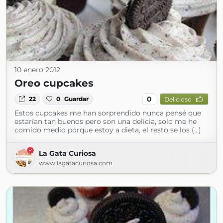
10 enero 2012
Oreo cupcakes
0
22
0
Guardar
Delicioso
Estos cupcakes me han sorprendido nunca pensé que
estarían tan buenos pero son una delicia, solo me he
comido medio porque estoy a dieta, el resto se los (...)
La Gata Curiosa
www.lagatacuriosa.com