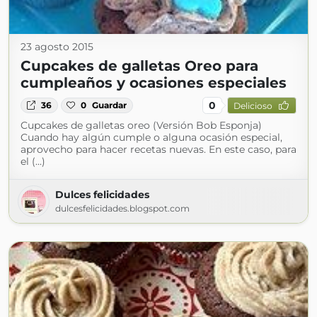
23 agosto 2015
Cupcakes de galletas Oreo para
cumpleaños y ocasiones especiales
0
36
0
Guardar
Delicioso
Cupcakes de galletas oreo (Versión Bob Esponja)
Cuando hay algún cumple o alguna ocasión especial,
aprovecho para hacer recetas nuevas. En este caso, para
el (...)
Dulces felicidades
dulcesfelicidades.blogspot.com