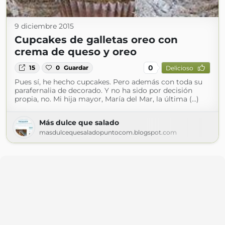
9 diciembre 2015
Cupcakes de galletas oreo con
crema de queso y oreo
0
15
0
Guardar
Delicioso
Pues sí, he hecho cupcakes. Pero además con toda su
parafernalia de decorado. Y no ha sido por decisión
propia, no. Mi hija mayor, María del Mar, la última (...)
Más dulce que salado
masdulcequesaladopuntocom.blogspot.com