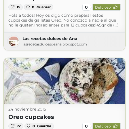
0
15
0
Guardar
Delicioso
Hola a todos! Hoy os digo cómo preparar estos
cupcakes de galletas Oreo. No conozco a nadie al que
no le gusten.Ingredientes para 12 cupcakes:145gr de (...)
Las recetas dulces de Ana
lasrecetasdulcesdeana.blogspot.com
24 noviembre 2015
Oreo cupcakes
0
72
0
Guardar
Delicioso