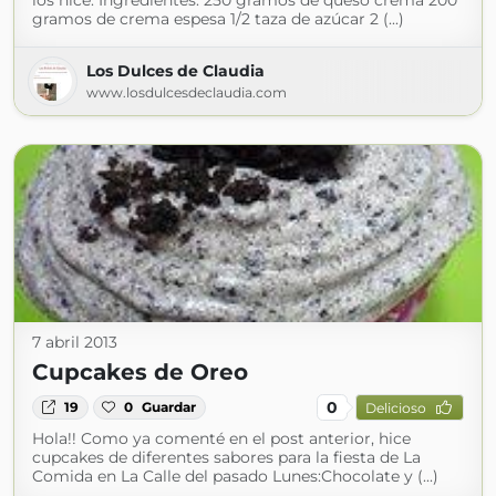
los hice: Ingredientes: 250 gramos de queso crema 200
gramos de crema espesa 1/2 taza de azúcar 2 (...)
Los Dulces de Claudia
www.losdulcesdeclaudia.com
7 abril 2013
Cupcakes de Oreo
0
19
0
Guardar
Delicioso
Hola!! Como ya comenté en el post anterior, hice
cupcakes de diferentes sabores para la fiesta de La
Comida en La Calle del pasado Lunes:Chocolate y (...)