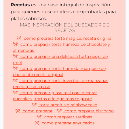
Recetas
es una base integral de inspiración
para quienes buscan ideas comprobadas para
platos sabrosos.
MÁS INSPIRACIÓN DEL BUSCADOR DE
RECETAS
como preprara torta mágica, receta original
como preparar torta húmeda de chocolate y
almendras
como preparar una deliciosa torta negra de
miel
como preparar torta humeda marquise de
chocolate receta original
como preparar torta invertida de manzanas
receta paso a paso
como preparar glase real para decorar
cupcakes , tortas o lo que mas te guste
torta arcoiris o rainbow cake
como preparar
como preparar bizcocho
como preparar sardinas
como preparar enyucados