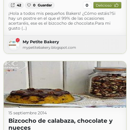
0
42
0
Guardar
Delicioso
¡Hola a todos mis pequeños Bakers! ¿Cómo estáis?Si
hay un postre en el que el 99% de las ocasiones
acertaréis, ese es el bizcocho de chocolate.Para mi
gusto (...)
My Petite Bakery
mypetitebakery.blogspot.com
15 septiembre 2014
Bizcocho de calabaza, chocolate y
nueces