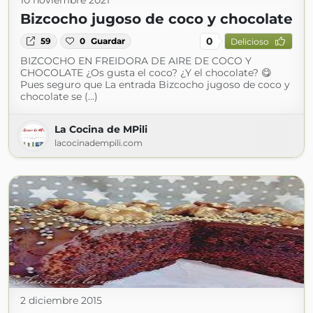
10 noviembre 2021
Bizcocho jugoso de coco y chocolate
0
59
0
Guardar
Delicioso
BIZCOCHO EN FREIDORA DE AIRE DE COCO Y
CHOCOLATE ¿Os gusta el coco? ¿Y el chocolate? 😋
Pues seguro que La entrada Bizcocho jugoso de coco y
chocolate se (...)
La Cocina de MPili
lacocinadempili.com
2 diciembre 2015