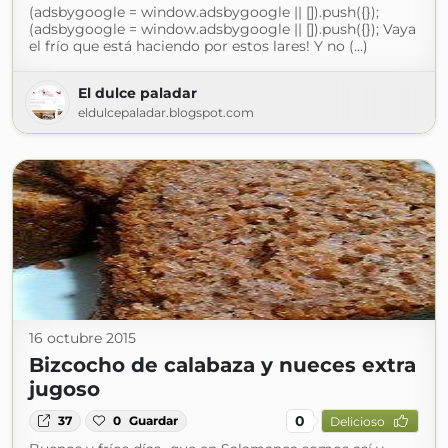
(adsbygoogle = window.adsbygoogle || []).push({});
(adsbygoogle = window.adsbygoogle || []).push({}); Vaya
el frío que está haciendo por estos lares! Y no (...)
El dulce paladar
eldulcepaladar.blogspot.com
16 octubre 2015
Bizcocho de calabaza y nueces extra
jugoso
0
37
0
Guardar
Delicioso