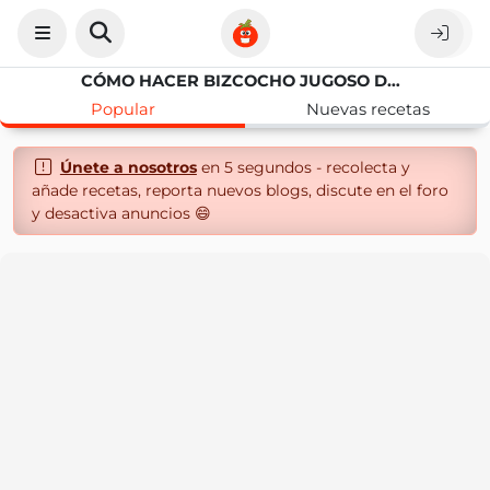
CÓMO HACER BIZCOCHO JUGOSO DE CHOCOLATE Y NUECES EN SARTÉN
Popular
Nuevas recetas
Únete a nosotros
en 5 segundos - recolecta y
añade recetas, reporta nuevos blogs, discute en el foro
y desactiva anuncios 😄