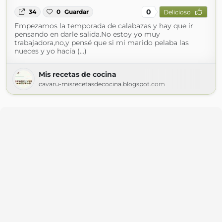
0
34
0
Guardar
Delicioso
Empezamos la temporada de calabazas y hay que ir
pensando en darle salida.No estoy yo muy
trabajadora,no,y pensé que si mi marido pelaba las
nueces y yo hacía (...)
Mis recetas de cocina
cavaru-misrecetasdecocina.blogspot.com