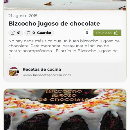
21 agosto 2015
Bizcocho jugoso de chocolate
0
41
0
Guardar
Delicioso
No hay nada más rico que un buen bizcocho jugoso de
chocolate. Para merendar, desayunar e incluso de
postre acompañando... El artículo Bizcocho jugoso de
(...)
Recetas de cocina
www.lasrecetascocina.com