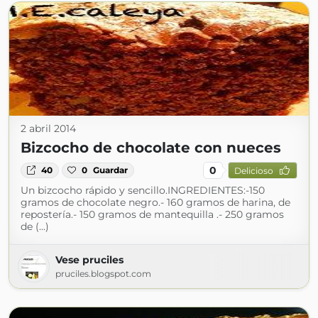
2 abril 2014
Bizcocho de chocolate con nueces
0
40
0
Guardar
Delicioso
Un bizcocho rápido y sencillo.INGREDIENTES:-150
gramos de chocolate negro.- 160 gramos de harina, de
repostería.- 150 gramos de mantequilla .- 250 gramos
de (...)
Vese pruciles
pruciles.blogspot.com