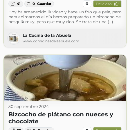
0
41
0
Guardar
Delicioso
Hoy ha amanecido lluvioso y hace un frío que pela, pero
para animarnos el día hemos preparado un bizcocho de
nesquik muy, pero que muy rico. Se trata de una (...)
La Cocina de la Abuela
www.comidinasdelaabuela.com
30 septiembre 2024
Bizcocho de plátano con nueces y
chocolate