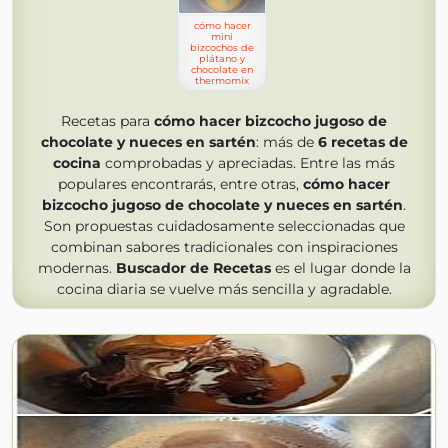
cómo hacer
mini
bizcochos de
plátano y
chocolate en
thermomix
Recetas para
cómo hacer bizcocho jugoso de
chocolate y nueces en sartén
: más de
6
recetas de
cocina
comprobadas y apreciadas. Entre las más
populares encontrarás, entre otras,
cómo hacer
bizcocho jugoso de chocolate y nueces en sartén
.
Son propuestas cuidadosamente seleccionadas que
combinan sabores tradicionales con inspiraciones
modernas.
Buscador de Recetas
es el lugar donde la
cocina diaria se vuelve más sencilla y agradable.