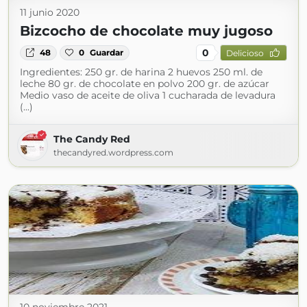
11 junio 2020
Bizcocho de chocolate muy jugoso
0
48
0
Guardar
Delicioso
Ingredientes: 250 gr. de harina 2 huevos 250 ml. de
leche 80 gr. de chocolate en polvo 200 gr. de azúcar
Medio vaso de aceite de oliva 1 cucharada de levadura
(...)
The Candy Red
thecandyred.wordpress.com