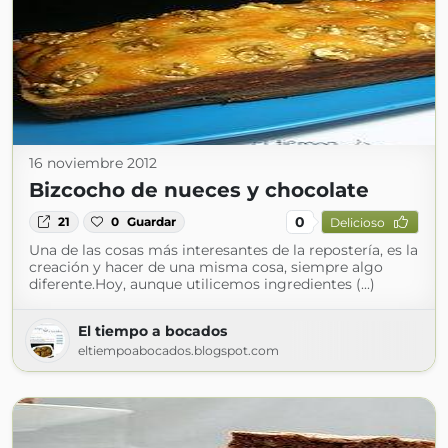
16 noviembre 2012
Bizcocho de nueces y chocolate
0
21
0
Guardar
Delicioso
Una de las cosas más interesantes de la repostería, es la
creación y hacer de una misma cosa, siempre algo
diferente.Hoy, aunque utilicemos ingredientes (...)
El tiempo a bocados
eltiempoabocados.blogspot.com