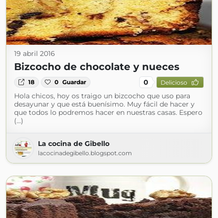
19 abril 2016
Bizcocho de chocolate y nueces
0
18
0
Guardar
Delicioso
Hola chicos, hoy os traigo un bizcocho que uso para
desayunar y que está buenísimo. Muy fácil de hacer y
que todos lo podremos hacer en nuestras casas. Espero
(...)
La cocina de Gibello
lacocinadegibello.blogspot.com