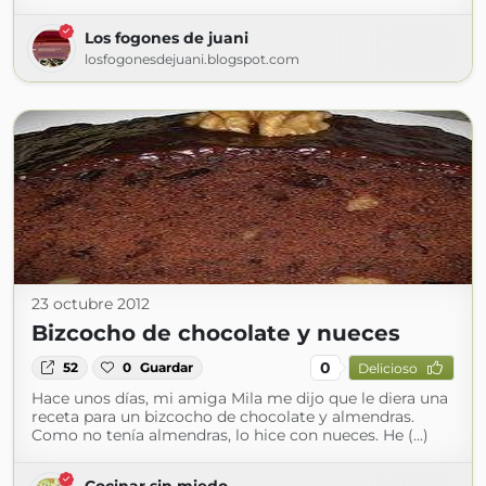
Los fogones de juani
losfogonesdejuani.blogspot.com
23 octubre 2012
Bizcocho de chocolate y nueces
0
52
0
Guardar
Delicioso
Hace unos días, mi amiga Mila me dijo que le diera una
receta para un bizcocho de chocolate y almendras.
Como no tenía almendras, lo hice con nueces. He (...)