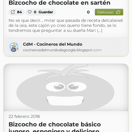
Bizcocho de chocolate en sartén
0
84
0
Guardar
Delicioso
No se que decir... mirar que pasada de receta delcalaixet
de la iaia, este cajón yo creo queno tiene fondo, se lo
tendremos que preguntar a su dueña Mari (...)
CdM - Cocineros del Mundo
cocinerosdelmundodegoogle.blogspot.com
22 febrero 2018
Bizcocho de chocolate básico
jugoso, esponjoso y delicioso