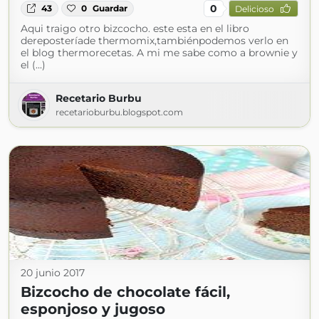
0
43
0
Guardar
Delicioso
Aqui traigo otro bizcocho. este esta en el libro
dereposteríade thermomix,tambiénpodemos verlo en
el blog thermorecetas. A mi me sabe como a brownie y
el (...)
Recetario Burbu
recetarioburbu.blogspot.com
20 junio 2017
Bizcocho de chocolate fácil,
esponjoso y jugoso