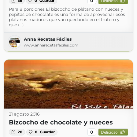
0
35
0
Guardar
Delicioso
Para 8 porciones El bizcocho de plátano con nueces y
pepitas de chocolate es una forma de aprovechar esos
plátanos maduros que van quedando en el frutero y
que (...)
Anna Recetas Fáciles
www.annarecetasfaciles.com
21 agosto 2016
Bizcocho de chocolate y nueces
0
20
0
Guardar
Delicioso