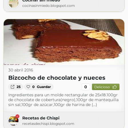
Cocinar sin miedo
cocinasinmiedo.blogspot.com
30 abril 2016
Bizcocho de chocolate y nueces
0
25
0
Guardar
Delicioso
Ingredientes para un molde rectangular de 25x18.100gr
de chocolate de cobertura(negro),100gr de mantequilla
sin sal,100gr de azúcar,100gr de harina de (...)
Recetas de Chispi
recetasdechispi.blogspot.com