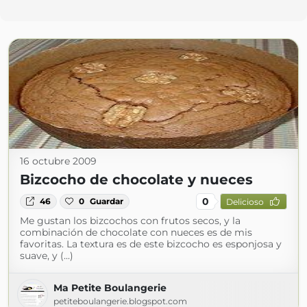
16 octubre 2009
Bizcocho de chocolate y nueces
0
46
0
Guardar
Delicioso
Me gustan los bizcochos con frutos secos, y la
combinación de chocolate con nueces es de mis
favoritas. La textura es de este bizcocho es esponjosa y
suave, y (...)
Ma Petite Boulangerie
petiteboulangerie.blogspot.com