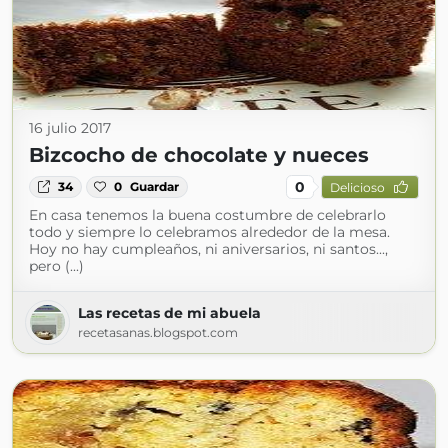
16 julio 2017
Bizcocho de chocolate y nueces
0
34
0
Guardar
Delicioso
En casa tenemos la buena costumbre de celebrarlo
todo y siempre lo celebramos alrededor de la mesa.
Hoy no hay cumpleaños, ni aniversarios, ni santos...,
pero (...)
Las recetas de mi abuela
recetasanas.blogspot.com