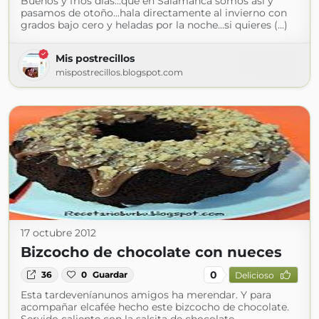
Buenos y fríos días...que en Salamanca somos así y
pasamos de otoño...hala directamente al invierno con
grados bajo cero y heladas por la noche...si quieres (...)
Mis postrecillos
mispostrecillos.blogspot.com
17 octubre 2012
Bizcocho de chocolate con nueces
0
36
0
Guardar
Delicioso
Esta tardeveníanunos amigos ha merendar. Y para
acompañar elcafée hecho este bizcocho de chocolate.