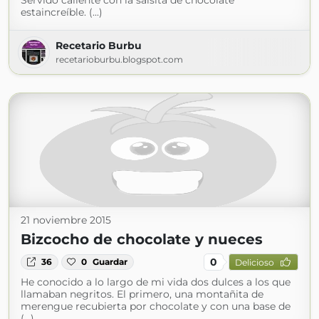
Servido caliente con la salsita de chocolate
estaincreíble. (...)
Recetario Burbu
recetarioburbu.blogspot.com
21 noviembre 2015
Bizcocho de chocolate y nueces
0
36
0
Guardar
Delicioso
He conocido a lo largo de mi vida dos dulces a los que
llamaban negritos. El primero, una montañita de
merengue recubierta por chocolate y con una base de
(...)