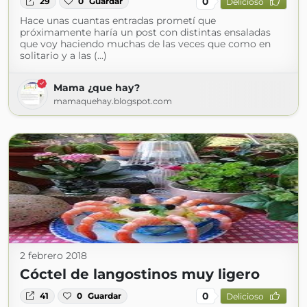
0
29
0
Guardar
Delicioso
Hace unas cuantas entradas prometí que
próximamente haría un post con distintas ensaladas
que voy haciendo muchas de las veces que como en
solitario y a las (...)
Mama ¿que hay?
mamaquehay.blogspot.com
2 febrero 2018
Cóctel de langostinos muy ligero
0
41
0
Guardar
Delicioso