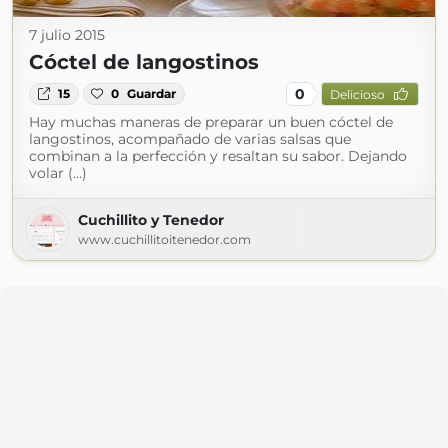
7 julio 2015
Cóctel de langostinos
0
15
0
Guardar
Delicioso
Hay muchas maneras de preparar un buen cóctel de
langostinos, acompañado de varias salsas que
combinan a la perfección y resaltan su sabor. Dejando
volar (...)
Cuchillito y Tenedor
www.cuchillitoitenedor.com