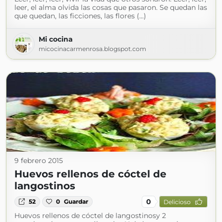
leer, el alma olvida las cosas que pasaron. Se quedan las
que quedan, las ficciones, las flores (...)
Mi cocina
micocinacarmenrosa.blogspot.com
9 febrero 2015
Huevos rellenos de cóctel de
langostinos
0
52
0
Guardar
Delicioso
Huevos rellenos de cóctel de langostinosy 2