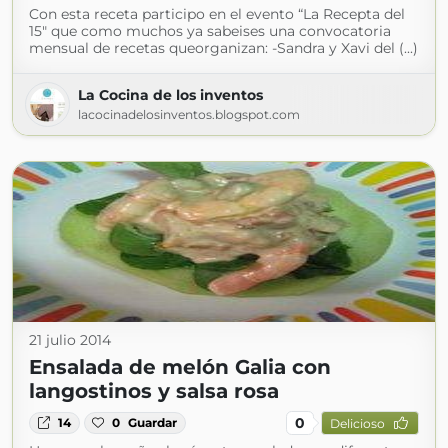
Con esta receta participo en el evento “La Recepta del
15″ que como muchos ya sabeises una convocatoria
mensual de recetas queorganizan: -Sandra y Xavi del (...)
La Cocina de los inventos
lacocinadelosinventos.blogspot.com
21 julio 2014
Ensalada de melón Galia con
langostinos y salsa rosa
0
14
0
Guardar
Delicioso