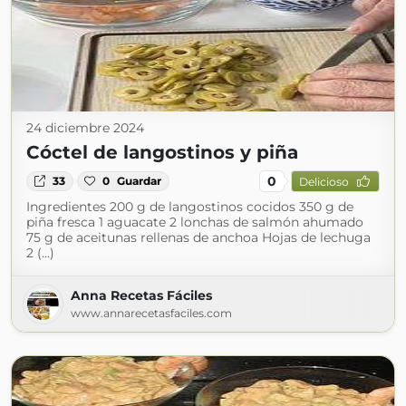
24 diciembre 2024
Cóctel de langostinos y piña
0
33
0
Guardar
Delicioso
Ingredientes 200 g de langostinos cocidos 350 g de
piña fresca 1 aguacate 2 lonchas de salmón ahumado
75 g de aceitunas rellenas de anchoa Hojas de lechuga
2 (...)
Anna Recetas Fáciles
www.annarecetasfaciles.com