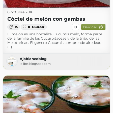
8 octubre 2016
Cóctel de melón con gambas
0
15
0
Guardar
Delicioso
El melón es una hortaliza, Cucumis melo, forma parte
de la familia de las Cucurbitaceae y de la tribu de las
Melothrieae. El género Cucumis comprende alrededor
(...)
Ajoblancoblog
lolibel.blogspot.com