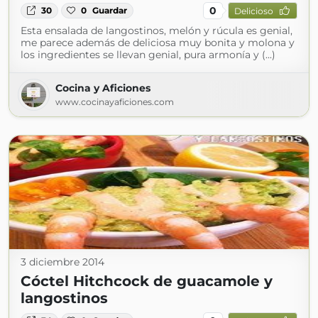
0
30
0
Guardar
Delicioso
Esta ensalada de langostinos, melón y rúcula es genial,
me parece además de deliciosa muy bonita y molona y
los ingredientes se llevan genial, pura armonía y (...)
Cocina y Aficiones
www.cocinayaficiones.com
3 diciembre 2014
Cóctel Hitchcock de guacamole y
langostinos