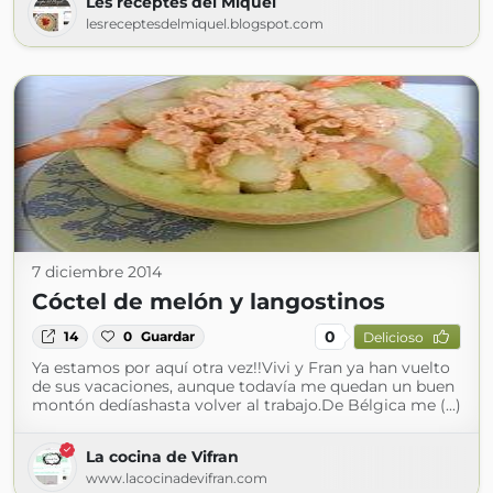
Les receptes del Miquel
lesreceptesdelmiquel.blogspot.com
7 diciembre 2014
Cóctel de melón y langostinos
0
14
0
Guardar
Delicioso
Ya estamos por aquí otra vez!!Vivi y Fran ya han vuelto
de sus vacaciones, aunque todavía me quedan un buen
montón dedíashasta volver al trabajo.De Bélgica me (...)
La cocina de Vifran
www.lacocinadevifran.com