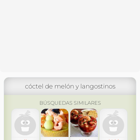
cóctel de melón y langostinos
BÚSQUEDAS SIMILARES