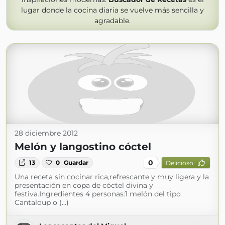
lugar donde la cocina diaria se vuelve más sencilla y
agradable.
28 diciembre 2012
Melón y langostino cóctel
0
13
0
Guardar
Delicioso
Una receta sin cocinar rica,refrescante y muy ligera y la
presentación en copa de cóctel divina y
festiva.Ingredientes 4 personas:1 melón del tipo
Cantaloup o (...)