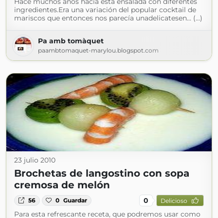
Hace muchos años hacía esta ensalada con diferentes
ingredientes.Era una variación del popular cocktail de
mariscos que entonces nos parecía unadelicatesen... (...)
Pa amb tomàquet
paambtomaquet-marylou.blogspot.com
23 julio 2010
Brochetas de langostino con sopa
cremosa de melón
0
56
0
Guardar
Delicioso
Para esta refrescante receta, que podremos usar como