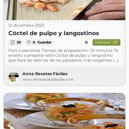
12 diciembre 2023
Cóctel de pulpo y langostinos
0
30
0
Guardar
Delicioso
Para 4 personas Tiempo de preparación: 25 minutos Te
enseño a preparar este Cóctel de pulpo y langostino
que hará las delicias de los paladares más exigentes (...)
Anna Recetas Fáciles
www.annarecetasfaciles.com