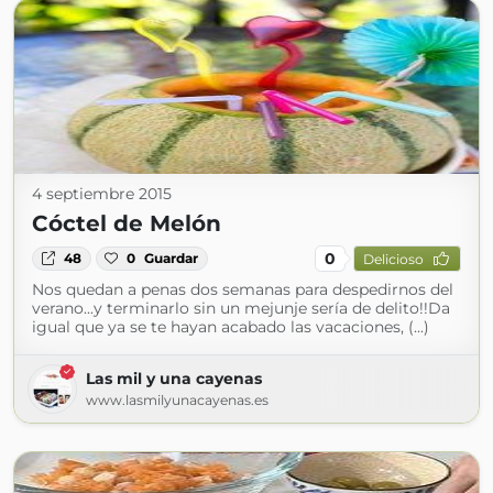
4 septiembre 2015
Cóctel de Melón
0
48
0
Guardar
Delicioso
Nos quedan a penas dos semanas para despedirnos del
verano...y terminarlo sin un mejunje sería de delito!!Da
igual que ya se te hayan acabado las vacaciones, (...)
Las mil y una cayenas
www.lasmilyunacayenas.es