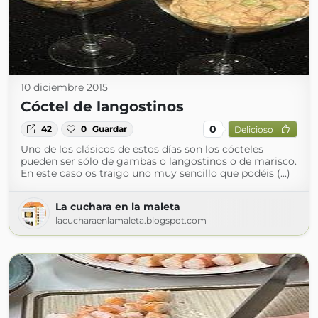
10 diciembre 2015
Cóctel de langostinos
0
42
0
Guardar
Delicioso
Uno de los clásicos de estos días son los cócteles
pueden ser sólo de gambas o langostinos o de marisco.
En este caso os traigo uno muy sencillo que podéis (...)
La cuchara en la maleta
lacucharaenlamaleta.blogspot.com