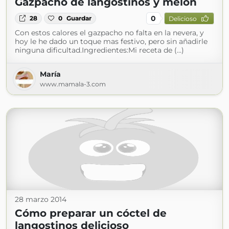
Gazpacho de langostinos y melón
0
28
0
Guardar
Delicioso
Con estos calores el gazpacho no falta en la nevera, y
hoy le he dado un toque mas festivo, pero sin añadirle
ninguna dificultad.Ingredientes:Mi receta de (...)
María
www.mamala-3.com
28 marzo 2014
Cómo preparar un cóctel de
langostinos delicioso