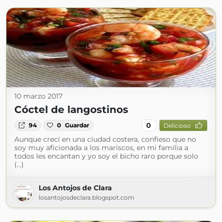
10 marzo 2017
Cóctel de langostinos
0
94
0
Guardar
Delicioso
Aunque crecí en una ciudad costera, confieso que no
soy muy aficionada a los mariscos, en mi familia a
todos les encantan y yo soy el bicho raro porque solo
(...)
Los Antojos de Clara
losantojosdeclara.blogspot.com