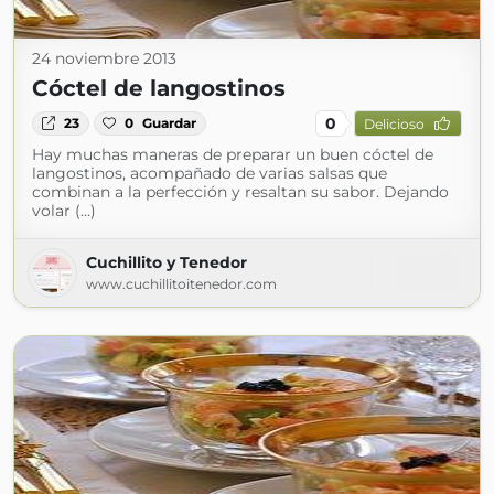
24 noviembre 2013
Cóctel de langostinos
0
23
0
Guardar
Delicioso
Hay muchas maneras de preparar un buen cóctel de
langostinos, acompañado de varias salsas que
combinan a la perfección y resaltan su sabor. Dejando
volar (...)
Cuchillito y Tenedor
www.cuchillitoitenedor.com