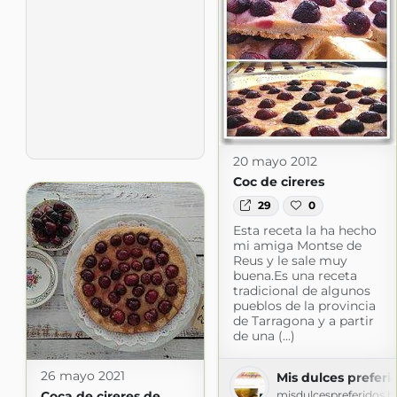
20 mayo 2012
Coc de cireres
29
0
Esta receta la ha hecho
mi amiga Montse de
Reus y le sale muy
buena.Es una receta
tradicional de algunos
pueblos de la provincia
de Tarragona y a partir
de una (...)
26 mayo 2021
Mis dulces preferi
misdulcespreferidos.
Coca de cireres de