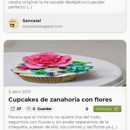
receta original la he sacado deobjetivo:cupcake
perfecto (...)
Sancaral
sancaral.blogspot.com
3 abril 2013
Cupcakes de zanahoria con flores
0
27
0
Guardar
Delicioso
Parece que el invierno no quiere irse del todo,
seguimos con lluvias y sin poder separarnos de la
chaqueta, a pesar de ello, los colores y las flores ya (...)