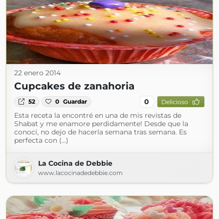
22 enero 2014
Cupcakes de zanahoria
0
52
0
Guardar
Delicioso
Esta receta la encontré en una de mis revistas de
Shabat y me enamore perdidamente! Desde que la
conocí, no dejo de hacerla semana tras semana. Es
perfecta con (...)
La Cocina de Debbie
www.lacocinadedebbie.com