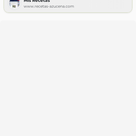
Mis Recetas
www.recetas-azucena.com