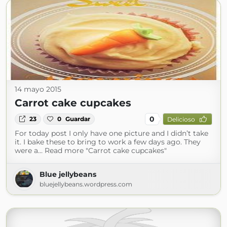
14 mayo 2015
Carrot cake cupcakes
0
23
0
Guardar
Delicioso
For today post I only have one picture and I didn’t take
it. I bake these to bring to work a few days ago. They
were a… Read more "Carrot cake cupcakes"
Blue jellybeans
bluejellybeans.wordpress.com