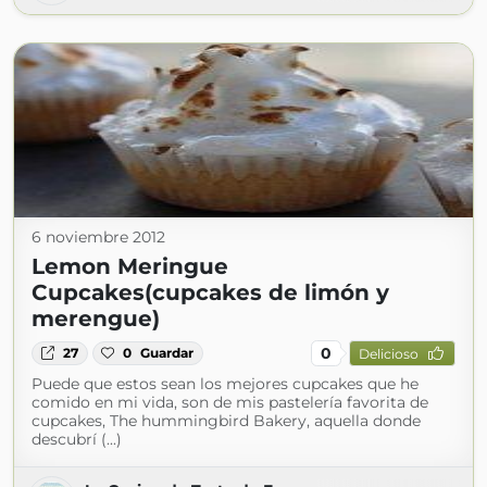
6 noviembre 2012
Lemon Meringue
Cupcakes(cupcakes de limón y
merengue)
0
27
0
Guardar
Delicioso
Puede que estos sean los mejores cupcakes que he
comido en mi vida, son de mis pastelería favorita de
cupcakes, The hummingbird Bakery, aquella donde
descubrí (...)