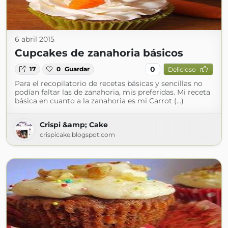
6 abril 2015
Cupcakes de zanahoria básicos
0
17
0
Guardar
Delicioso
Para el recopilatorio de recetas básicas y sencillas no
podían faltar las de zanahoria, mis preferidas. Mi receta
básica en cuanto a la zanahoria es mi Carrot (...)
Crispi &amp; Cake
crispicake.blogspot.com