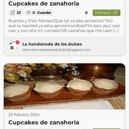
Cupcakes de zanahoria
0
23
0
Guardar
Delicioso
Buenos y fríos Martes!!Que tal va esa semanita??Aiii
que la navidad ya esta aproximandose!!Ya esta aquí casi
casi y con ella mi cumple!!29 castañas que me caen (...)
La hondonada de los dulces
lahondonadadelosdulces.blogspot.com
25 febrero 2024
Cupcakes de zanahoria