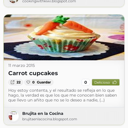
cookingwithkiwi.blogspot.com
11 marzo 2015
Carrot cupcakes
0
22
0
Guardar
Delicioso
Hoy estoy contenta, y el resultado se refleja en lo que
hago, la verdad es que los que me conocen bien saben
que llevo un añito que no se lo deseo a nadie, (...)
Brujita en la Cocina
brujitaenlacocina.blogspot.com