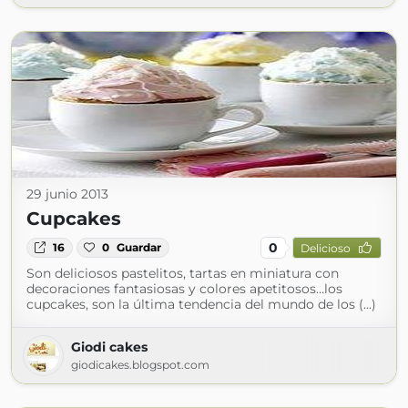
29 junio 2013
Cupcakes
0
16
0
Guardar
Delicioso
Son deliciosos pastelitos, tartas en miniatura con
decoraciones fantasiosas y colores apetitosos…los
cupcakes, son la última tendencia del mundo de los (...)
Giodi cakes
giodicakes.blogspot.com