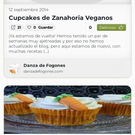
12 septiembre 2014
Cupcakes de Zanahoria Veganos
0
21
0
Guardar
Delicioso
¡Ya estamos de vuelta! Hemos tenido un par de
semanas muy ajetreadas y por eso no hemos
actualizado el blog, pero aquí estamos de nuevo, con
muchas recetas (...)
Danza de Fogones
danzadefogones.com