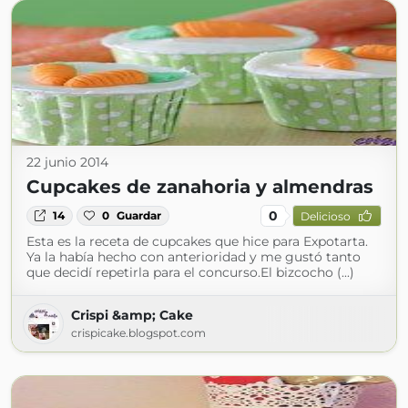
22 junio 2014
Cupcakes de zanahoria y almendras
0
14
0
Guardar
Delicioso
Esta es la receta de cupcakes que hice para Expotarta.
Ya la había hecho con anterioridad y me gustó tanto
que decidí repetirla para el concurso.El bizcocho (...)
Crispi &amp; Cake
crispicake.blogspot.com