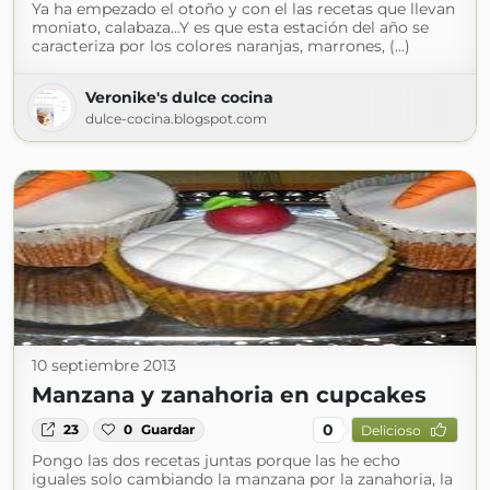
Ya ha empezado el otoño y con el las recetas que llevan
moniato, calabaza...Y es que esta estación del año se
caracteriza por los colores naranjas, marrones, (...)
Veronike's dulce cocina
dulce-cocina.blogspot.com
10 septiembre 2013
Manzana y zanahoria en cupcakes
0
23
0
Guardar
Delicioso
Pongo las dos recetas juntas porque las he echo
iguales solo cambiando la manzana por la zanahoria, la