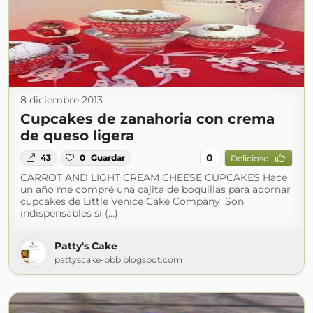
8 diciembre 2013
Cupcakes de zanahoria con crema
de queso ligera
0
43
0
Guardar
Delicioso
CARROT AND LIGHT CREAM CHEESE CUPCAKES Hace
un año me compré una cajita de boquillas para adornar
cupcakes de Little Venice Cake Company. Son
indispensables si (...)
Patty's Cake
pattyscake-pbb.blogspot.com