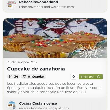
Rebecainwonderland
rebecainwonderland.wordpress.com
19 diciembre 2012
Cupcake de zanahoria
0
34
0
Guardar
Delicioso
Los tradicionales quequitos que se lucen para esta
época y para cualquier ocasión de fiesta. Esta vez con el
sabor y color de la zanahoria.Requiere de 2 (...)
Cocina Costarricense
recetasdecostarica.blogspot.com