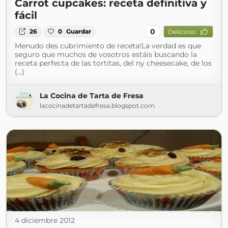
Carrot cupcakes: receta definitiva y
fácil
0
26
0
Guardar
Delicioso
Menudo des cubrimiento de receta!La verdad es que
seguro que muchos de vosotros estáis buscando la
receta perfecta de las tortitas, del ny cheesecake, de los
(...)
La Cocina de Tarta de Fresa
lacocinadetartadefresa.blogspot.com
4 diciembre 2012