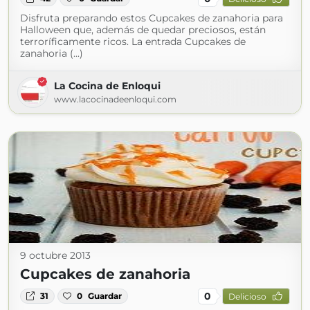
Disfruta preparando estos Cupcakes de zanahoria para
Halloween que, además de quedar preciosos, están
terroríficamente ricos. La entrada Cupcakes de
zanahoria (...)
La Cocina de Enloqui
www.lacocinadeenloqui.com
9 octubre 2013
Cupcakes de zanahoria
0
31
0
Guardar
Delicioso