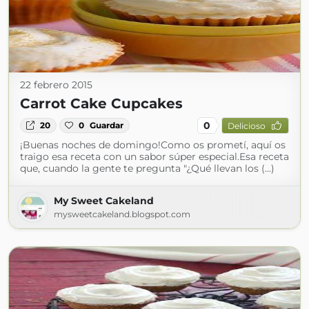
22 febrero 2015
Carrot Cake Cupcakes
0
20
0
Guardar
Delicioso
¡Buenas noches de domingo!Como os prometí, aquí os
traigo esa receta con un sabor súper especial.Esa receta
que, cuando la gente te pregunta "¿Qué llevan los (...)
My Sweet Cakeland
mysweetcakeland.blogspot.com