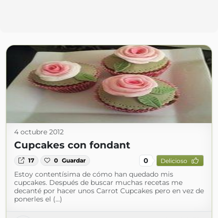
4 octubre 2012
Cupcakes con fondant
0
17
0
Guardar
Delicioso
Estoy contentísima de cómo han quedado mis
cupcakes. Después de buscar muchas recetas me
decanté por hacer unos Carrot Cupcakes pero en vez de
ponerles el (...)