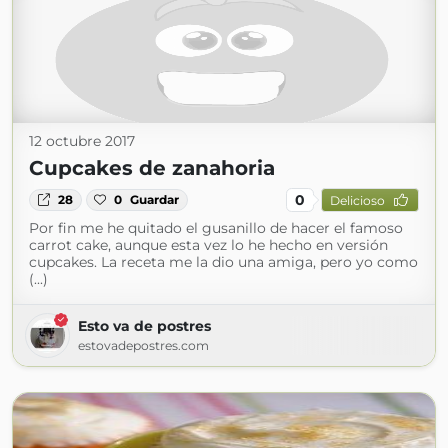
12 octubre 2017
Cupcakes de zanahoria
0
28
0
Guardar
Delicioso
Por fin me he quitado el gusanillo de hacer el famoso
carrot cake, aunque esta vez lo he hecho en versión
cupcakes. La receta me la dio una amiga, pero yo como
(...)
Esto va de postres
estovadepostres.com