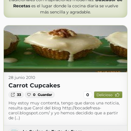
Recetas
es el lugar donde la cocina diaria se vuelve
más sencilla y agradable.
28 junio 2010
Carrot Cupcakes
0
33
0
Guardar
Delicioso
Hoy estoy muy contenta, tengo que daros una noticia,
resulta que Carol del blog http://bocadefresa-
carol.blogspot.com/ y yo hemos decidido que a partir
de (...)