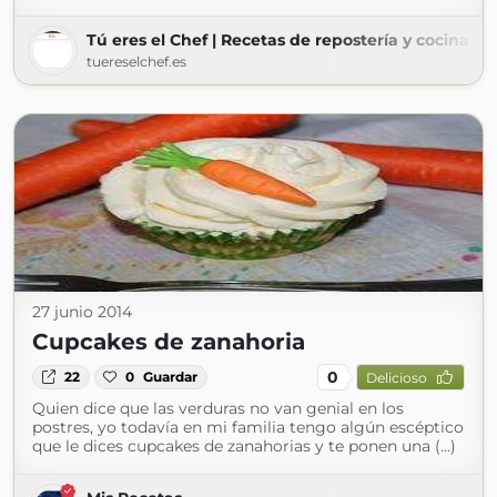
Tú eres el Chef | Recetas de repostería y cocina - 
tuereselchef.es
27 junio 2014
Cupcakes de zanahoria
0
22
0
Guardar
Delicioso
Quien dice que las verduras no van genial en los
postres, yo todavía en mi familia tengo algún escéptico
que le dices cupcakes de zanahorias y te ponen una (...)