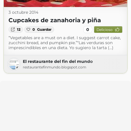
3 octubre 2014
Cupcakes de zanahoria y piña
0
12
0
Guardar
Delicioso
“Vegetables are a must on a diet. I suggest carrot cake,
zucchini bread, and pumpkin pie.”"Las verduras son
imprescindibles en una dieta. Yo sugiero la tarta (...)
El restaurante del fin del mundo
restaurantefinmundo.blogspot.com