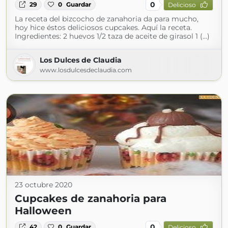
0
29
0
Guardar
Delicioso
La receta del bizcocho de zanahoria da para mucho,
hoy hice éstos deliciosos cupcakes. Aquí la receta.
Ingredientes: 2 huevos 1/2 taza de aceite de girasol 1 (...)
Los Dulces de Claudia
www.losdulcesdeclaudia.com
23 octubre 2020
Cupcakes de zanahoria para
Halloween
0
42
0
Guardar
Delicioso