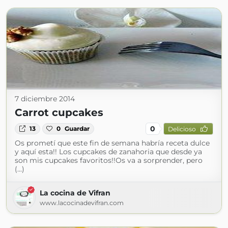
7 diciembre 2014
Carrot cupcakes
0
13
0
Guardar
Delicioso
Os prometí que este fin de semana habría receta dulce
y aquí esta!! Los cupcakes de zanahoria que desde ya
son mis cupcakes favoritos!!Os va a sorprender, pero
(...)
La cocina de Vifran
www.lacocinadevifran.com