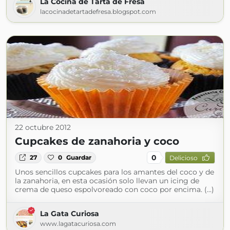
La Cocina de Tarta de Fresa
lacocinadetartadefresa.blogspot.com
22 octubre 2012
Cupcakes de zanahoria y coco
0
27
0
Guardar
Delicioso
Unos sencillos cupcakes para los amantes del coco y de
la zanahoria, en esta ocasión solo llevan un icing de
crema de queso espolvoreado con coco por encima. (...)
La Gata Curiosa
www.lagatacuriosa.com