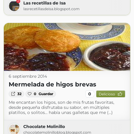
Las recetillas de Isa
lasrecetillasdeisa.blogspot.com
6 septiembre 2014
Mermelada de higos brevas
0
32
0
Guardar
Delicioso
Me encantan los higos, son de mis frutas favoritas,
desde pequeña disfrutaba su sabor, en múltiples
platillos, o solitos... había unas galletas que me (...)
Chocolate Molinillo
chocolatemolinilloblog.blogspot.com