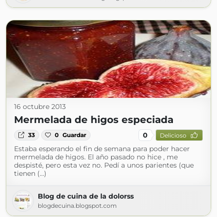
16 octubre 2013
Mermelada de higos especiada
0
33
0
Guardar
Delicioso
Estaba esperando el fin de semana para poder hacer
mermelada de higos. El año pasado no hice , me
despisté, pero esta vez no. Pedí a unos parientes (que
tienen (...)
Blog de cuina de la dolorss
blogdecuina.blogspot.com