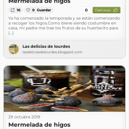
Mermelada de higos
0
16
0
Guardar
Delicioso
Ya ha comenzado la temporada y se están comenzando
a recoger los higos.Como biene siendo costumbre en
casa, mi padre me trae los frutos de su huertecito para
(...)
Las delicias de lourdes
lasdeliciasdelourdes.blogspot.com
29 octubre 2019
Mermelada de higos