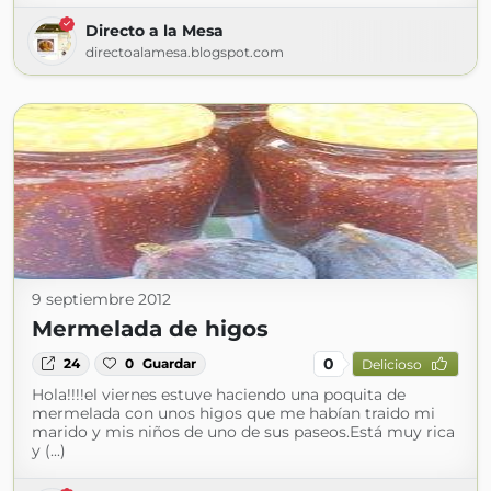
Directo a la Mesa
directoalamesa.blogspot.com
9 septiembre 2012
Mermelada de higos
0
24
0
Guardar
Delicioso
Hola!!!!el viernes estuve haciendo una poquita de
mermelada con unos higos que me habían traido mi
marido y mis niños de uno de sus paseos.Está muy rica
y (...)