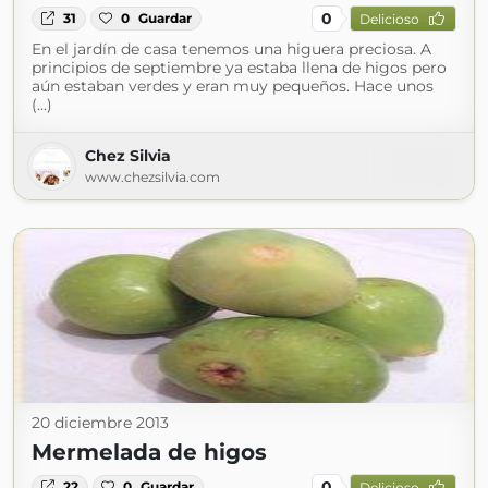
0
31
0
Guardar
Delicioso
En el jardín de casa tenemos una higuera preciosa. A
principios de septiembre ya estaba llena de higos pero
aún estaban verdes y eran muy pequeños. Hace unos
(...)
Chez Silvia
www.chezsilvia.com
20 diciembre 2013
Mermelada de higos
0
22
0
Guardar
Delicioso