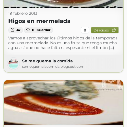
19 febrero 2013
Higos en mermelada
0
47
0
Guardar
Delicioso
Vamos a aprovechar los últimos higos de la temporada
con una mermelada. No es una fruta que tenga mucha
agua así que no hace falta ni espesante ni el limón (...)
Se me quema la comida
semequemalacomida.blogspot.com