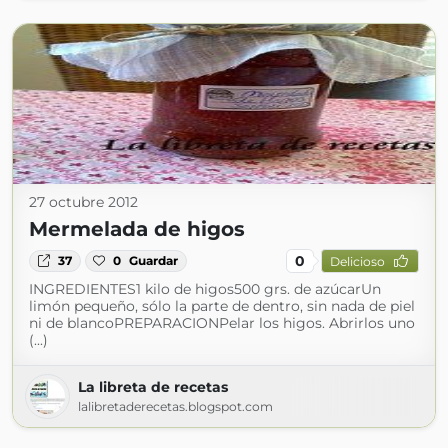
27 octubre 2012
Mermelada de higos
0
37
0
Guardar
Delicioso
INGREDIENTES1 kilo de higos500 grs. de azúcarUn
limón pequeño, sólo la parte de dentro, sin nada de piel
ni de blancoPREPARACIONPelar los higos. Abrirlos uno
(...)
La libreta de recetas
lalibretaderecetas.blogspot.com