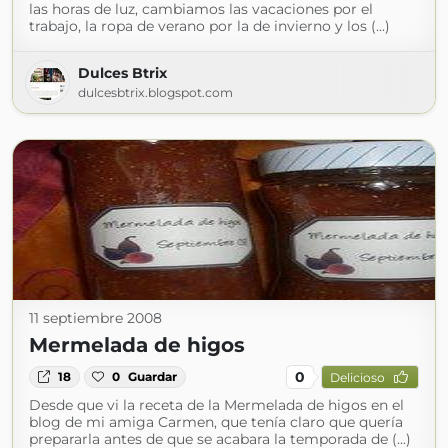
las horas de luz, cambiamos las vacaciones por el
trabajo, la ropa de verano por la de invierno y los (...)
Dulces Btrix
dulcesbtrix.blogspot.com
11 septiembre 2008
Mermelada de higos
0
18
0
Guardar
Delicioso
Desde que vi la receta de la Mermelada de higos en el
blog de mi amiga Carmen, que tenía claro que quería
prepararla antes de que se acabara la temporada de (...)