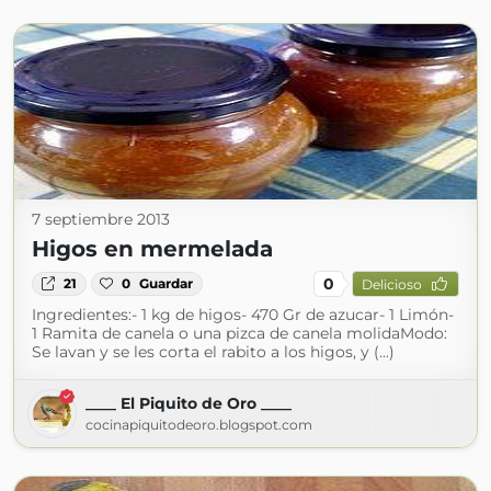
7 septiembre 2013
Higos en mermelada
0
21
0
Guardar
Delicioso
Ingredientes:- 1 kg de higos- 470 Gr de azucar- 1 Limón-
1 Ramita de canela o una pizca de canela molidaModo:
Se lavan y se les corta el rabito a los higos, y (...)
____ El Piquito de Oro ____
cocinapiquitodeoro.blogspot.com