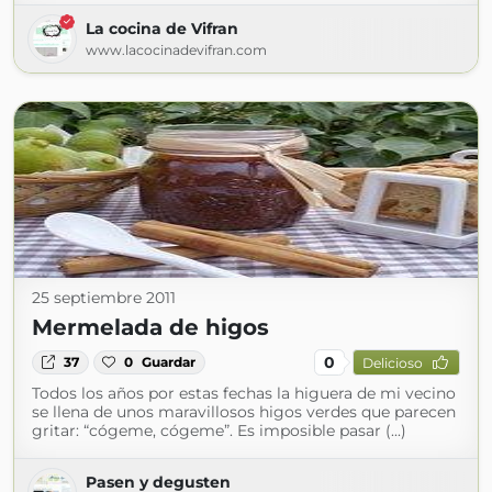
La cocina de Vifran
www.lacocinadevifran.com
25 septiembre 2011
Mermelada de higos
0
37
0
Guardar
Delicioso
Todos los años por estas fechas la higuera de mi vecino
se llena de unos maravillosos higos verdes que parecen
gritar: “cógeme, cógeme”. Es imposible pasar (...)
Pasen y degusten