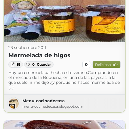
23 septiembre 2011
Mermelada de higos
0
18
0
Guardar
Delicioso
Hoy una mermelada hecha este verano.Comprando en
el mercado de la Boqueria, en una de las payesas, a la
que suelo, ir me dijo ¿y porque no haces mermelada de
(...)
Menu-cocinadecasa
menu-cocinadecasa.blogspot.com