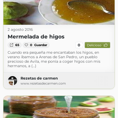
2 agosto 2016
Mermelada de higos
0
65
0
Guardar
Delicioso
Cuando era pequeña me encantaban los higos, en
verano íbamos a Arenas de San Pedro, un pueblo
precioso de Avila, me ponía a coger higos con mis
hermanos, a (...)
Rezetas de carmen
www.rezetasdecarmen.com