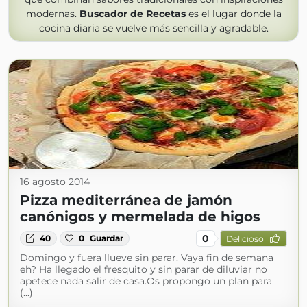
modernas.
Buscador de Recetas
es el lugar donde la
cocina diaria se vuelve más sencilla y agradable.
16 agosto 2014
Pizza mediterránea de jamón
canónigos y mermelada de higos
0
40
0
Guardar
Delicioso
Domingo y fuera llueve sin parar. Vaya fin de semana
eh? Ha llegado el fresquito y sin parar de diluviar no
apetece nada salir de casa.Os propongo un plan para
(...)