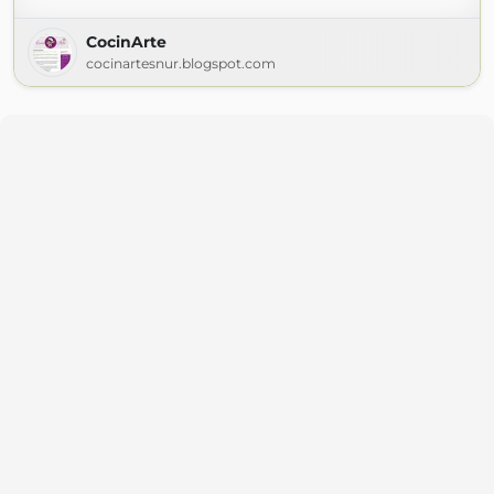
CocinArte
cocinartesnur.blogspot.com