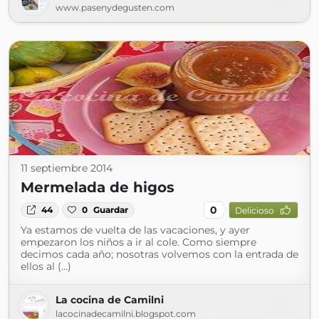
www.pasenydegusten.com
11 septiembre 2014
Mermelada de higos
0
44
0
Guardar
Delicioso
Ya estamos de vuelta de las vacaciones, y ayer
empezaron los niños a ir al cole. Como siempre
decimos cada año; nosotras volvemos con la entrada de
ellos al (...)
La cocina de Camilni
lacocinadecamilni.blogspot.com