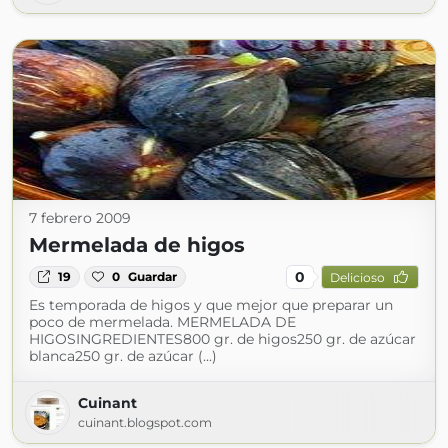
7 febrero 2009
Mermelada de higos
0
19
0
Guardar
Delicioso
Es temporada de higos y que mejor que preparar un
poco de mermelada. MERMELADA DE
HIGOSINGREDIENTES800 gr. de higos250 gr. de azúcar
blanca250 gr. de azúcar (...)
Cuinant
cuinant.blogspot.com