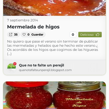
7 septiembre 2014
Mermelada de higos
0
35
0
Guardar
Delicioso
No quiero que pase el verano sin terminar de publicar
las mermeladas y helados que he hecho este verano.¿
Os acordáis de los higos que cogimos de las higueras
(...)
Que no te falte un perejil
quenotefalteunperejil.blogspot.com