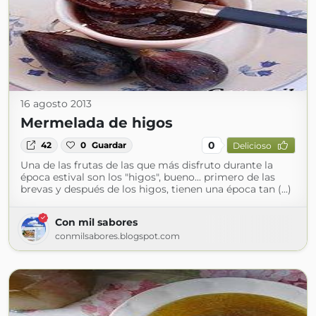
16 agosto 2013
Mermelada de higos
0
42
0
Guardar
Delicioso
Una de las frutas de las que más disfruto durante la
época estival son los "higos", bueno... primero de las
brevas y después de los higos, tienen una época tan (...)
Con mil sabores
conmilsabores.blogspot.com