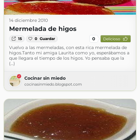
14 diciembre 2010
Mermelada de higos
0
15
0
Guardar
Delicioso
Vuelvo a las mermeladas, con esta rica mermelada de
higos.Tanto mi amiga Laurita como yo, esperábamos a
que llegara el tiempo de los higos. Yo pensaba que la
(...)
Cocinar sin miedo
cocinasinmiedo.blogspot.com