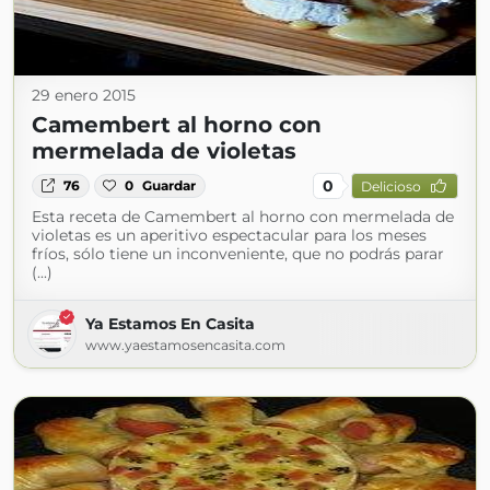
29 enero 2015
Camembert al horno con
mermelada de violetas
0
76
0
Guardar
Delicioso
Esta receta de Camembert al horno con mermelada de
violetas es un aperitivo espectacular para los meses
fríos, sólo tiene un inconveniente, que no podrás parar
(...)
Ya Estamos En Casita
www.yaestamosencasita.com