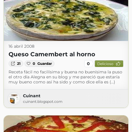
16 abril 2008
Queso Camembert al horno
0
21
0
Guardar
Delicioso
Receta fácil no facilísima y buena no buenísima la puso
el otro día Alegna en su blog y me pareció que estaría
muy bueno como así ha sido y como dice ella es (...)
Cuinant
cuinant.blogspot.com