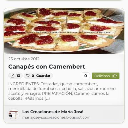
25 octubre 2012
Canapés con Camembert
0
13
0
Guardar
Delicioso
INGREDIENTES: Tostadas, queso camembert,
mermelada de frambuesa, cebolla, sal, azucar moreno,
aceite y vinagre. PREPARACIÓN: Caramelizamos la
cebolla; -Pelamos (...)
Las Creaciones de María José
mariajoseysuscreaciones.blogspot.com