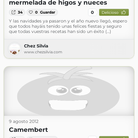
mermelada de higos y nueces
0
34
0
Guardar
Delicioso
Y las navidades ya pasaron y el año nuevo llegó, espero
que todos hayáis tenido unas felices fiestas y seguro
que todas vuestras recetas han sido un éxito (...)
Chez Silvia
www.chezsilvia.com
9 agosto 2012
Camembert