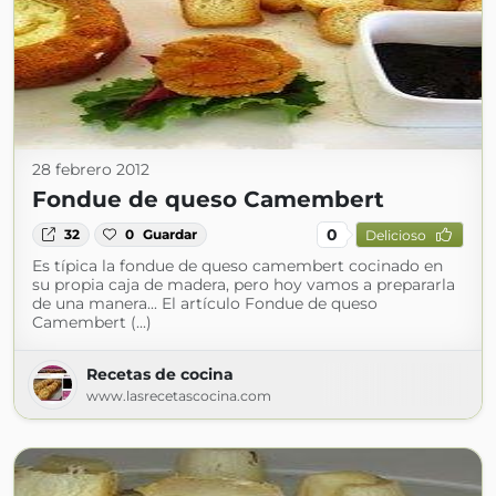
28 febrero 2012
Fondue de queso Camembert
0
32
0
Guardar
Delicioso
Es típica la fondue de queso camembert cocinado en
su propia caja de madera, pero hoy vamos a prepararla
de una manera... El artículo Fondue de queso
Camembert (...)
Recetas de cocina
www.lasrecetascocina.com