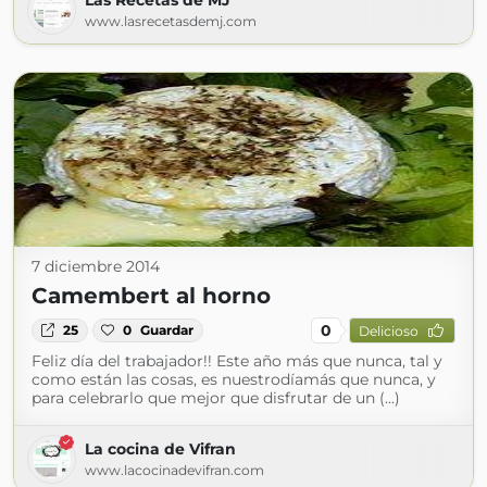
Las Recetas de MJ
www.lasrecetasdemj.com
7 diciembre 2014
Camembert al horno
0
25
0
Guardar
Delicioso
Feliz día del trabajador!! Este año más que nunca, tal y
como están las cosas, es nuestrodíamás que nunca, y
para celebrarlo que mejor que disfrutar de un (...)
La cocina de Vifran
www.lacocinadevifran.com