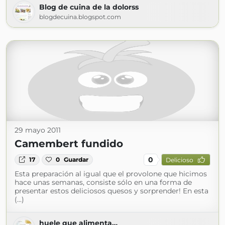
Blog de cuina de la dolorss
blogdecuina.blogspot.com
29 mayo 2011
Camembert fundido
0
17
0
Guardar
Delicioso
Esta preparación al igual que el provolone que hicimos
hace unas semanas, consiste sólo en una forma de
presentar estos deliciosos quesos y sorprender! En esta
(...)
huele que alimenta…