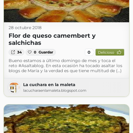
28 octubre 2018
Flor de queso camembert y
salchichas
0
34
0
Guardar
Delicioso
Bueno estamos a último domingo de mes y toca el
reto #Asaltablog. En esta ocasión ha tocado asaltar los
blogs de María y la verdad es que tiene multitud de (...)
La cuchara en la maleta
lacucharaenlamaleta.blogspot.com