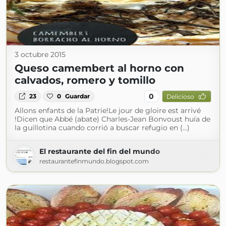
3 octubre 2015
Queso camembert al horno con
calvados, romero y tomillo
0
23
0
Guardar
Delicioso
Allons enfants de la Patrie!Le jour de gloire est arrivé
!Dicen que Abbé (abate) Charles-Jean Bonvoust huía de
la guillotina cuando corrió a buscar refugio en (...)
El restaurante del fin del mundo
restaurantefinmundo.blogspot.com