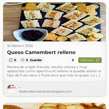
16 febrero 2026
Queso Camembert relleno
0
6
0
Guardar
Delicioso
Receta de origen francés, resulta vistosa y muy
apetecible como aperitivo.Al relleno le puedes añadir el
tipo de fruto seco o fruta seca que más te guste. Lo (...)
.
elsabordenuestracasa.blogspot.com