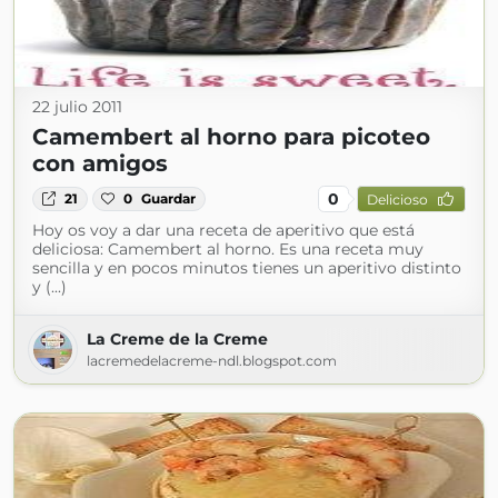
22 julio 2011
Camembert al horno para picoteo
con amigos
0
21
0
Guardar
Delicioso
Hoy os voy a dar una receta de aperitivo que está
deliciosa: Camembert al horno. Es una receta muy
sencilla y en pocos minutos tienes un aperitivo distinto
y (...)
La Creme de la Creme
lacremedelacreme-ndl.blogspot.com