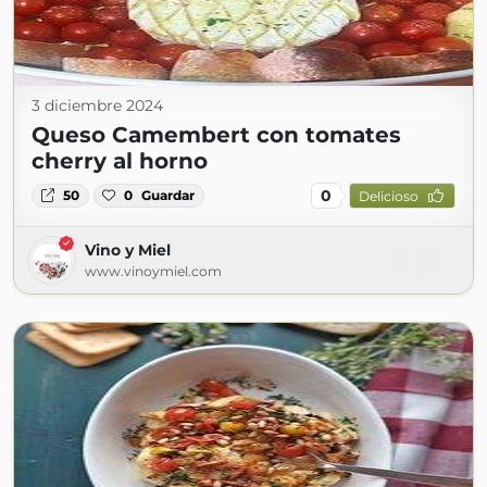
3 diciembre 2024
Queso Camembert con tomates
cherry al horno
0
50
0
Guardar
Delicioso
Vino y Miel
www.vinoymiel.com