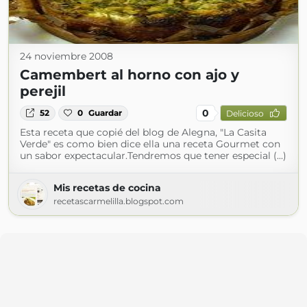
24 noviembre 2008
Camembert al horno con ajo y
perejil
0
52
0
Guardar
Delicioso
Esta receta que copié del blog de Alegna, "La Casita
Verde" es como bien dice ella una receta Gourmet con
un sabor expectacular.Tendremos que tener especial (...)
Mis recetas de cocina
recetascarmelilla.blogspot.com