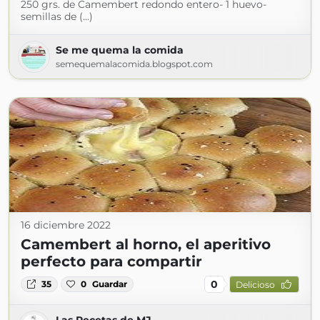
250 grs. de Camembert redondo entero- 1 huevo-
semillas de (...)
Se me quema la comida
semequemalacomida.blogspot.com
16 diciembre 2022
Camembert al horno, el aperitivo
perfecto para compartir
0
35
0
Guardar
Delicioso