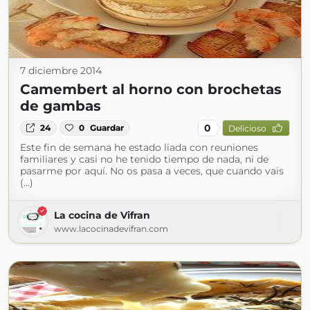
7 diciembre 2014
Camembert al horno con brochetas
de gambas
0
24
0
Guardar
Delicioso
Este fin de semana he estado liada con reuniones
familiares y casi no he tenido tiempo de nada, ni de
pasarme por aquí. No os pasa a veces, que cuando vais
(...)
La cocina de Vifran
www.lacocinadevifran.com