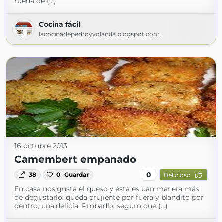
rueda de (...)
Cocina fácil
lacocinadepedroyyolanda.blogspot.com
16 octubre 2013
Camembert empanado
0
38
0
Guardar
Delicioso
En casa nos gusta el queso y esta es uan manera más
de degustarlo, queda crujiente por fuera y blandito por
dentro, una delicia. Probadlo, seguro que (...)