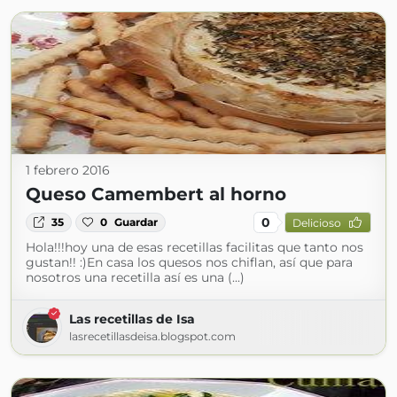
1 febrero 2016
Queso Camembert al horno
0
35
0
Guardar
Delicioso
Hola!!!hoy una de esas recetillas facilitas que tanto nos
gustan!! :)En casa los quesos nos chiflan, así que para
nosotros una recetilla así es una (...)
Las recetillas de Isa
lasrecetillasdeisa.blogspot.com