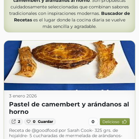
camembert y arándanos al horno
. Son propuestas
cuidadosamente seleccionadas que combinan sabores
tradicionales con inspiraciones modernas.
Buscador de
Recetas
es el lugar donde la cocina diaria se vuelve
más sencilla y agradable.
3 enero 2026
Pastel de camembert y arándanos al
horno
0
2
0
Guardar
Delicioso
Receta de @goodfood por Sarah Cook- 325 grs. de
hojaldre- 5 cucharadas de mermelada de arándanos-