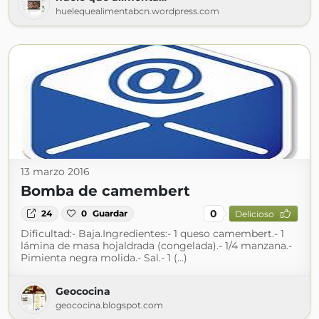
huelequealimentabcn.wordpress.com
13 marzo 2016
Bomba de camembert
0
24
0
Guardar
Delicioso
Dificultad:- Baja.Ingredientes:- 1 queso camembert.- 1
lámina de masa hojaldrada (congelada).- 1/4 manzana.-
Pimienta negra molida.- Sal.- 1 (...)
Geococina
geococina.blogspot.com