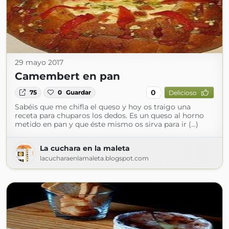
29 mayo 2017
Camembert en pan
0
75
0
Guardar
Delicioso
Sabéis que me chifla el queso y hoy os traigo una
receta para chuparos los dedos. Es un queso al horno
metido en pan y que éste mismo os sirva para ir (...)
La cuchara en la maleta
lacucharaenlamaleta.blogspot.com