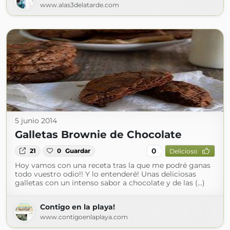
www.alas3delatarde.com
5 junio 2014
Galletas Brownie de Chocolate
0
21
0
Guardar
Delicioso
Hoy vamos con una receta tras la que me podré ganas
todo vuestro odio!! Y lo entenderé! Unas deliciosas
galletas con un intenso sabor a chocolate y de las (...)
Contigo en la playa!
www.contigoenlaplaya.com