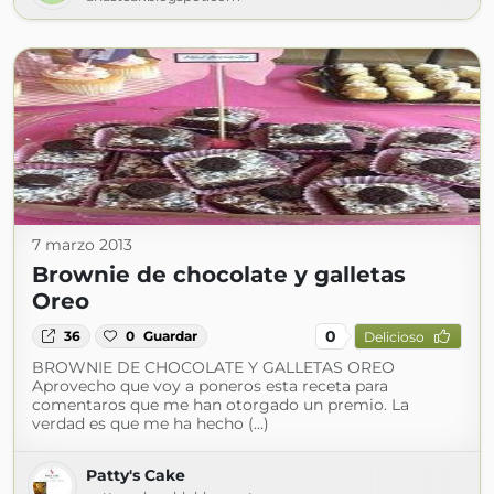
7 marzo 2013
Brownie de chocolate y galletas
Oreo
0
36
0
Guardar
Delicioso
BROWNIE DE CHOCOLATE Y GALLETAS OREO
Aprovecho que voy a poneros esta receta para
comentaros que me han otorgado un premio. La
verdad es que me ha hecho (...)
Patty's Cake