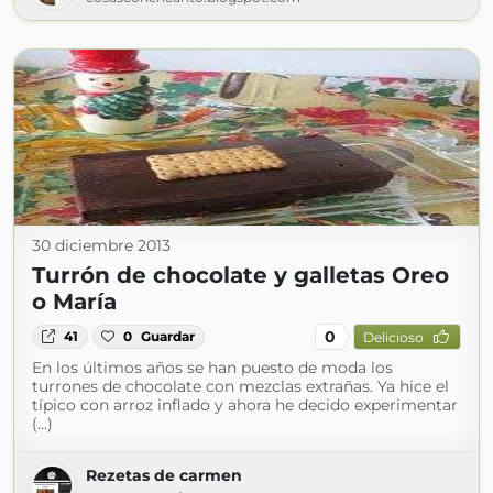
30 diciembre 2013
Turrón de chocolate y galletas Oreo
o María
0
41
0
Guardar
Delicioso
En los últimos años se han puesto de moda los
turrones de chocolate con mezclas extrañas. Ya hice el
típico con arroz inflado y ahora he decido experimentar
(...)
Rezetas de carmen