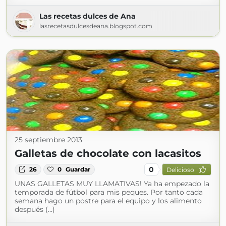
Las recetas dulces de Ana
lasrecetasdulcesdeana.blogspot.com
25 septiembre 2013
Galletas de chocolate con lacasitos
0
26
0
Guardar
Delicioso
UNAS GALLETAS MUY LLAMATIVAS! Ya ha empezado la
temporada de fútbol para mis peques. Por tanto cada
semana hago un postre para el equipo y los alimento
después (...)