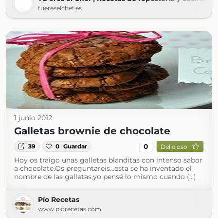
tuereselchef.es
1 junio 2012
Galletas brownie de chocolate
0
39
0
Guardar
Delicioso
Hoy os traigo unas galletas blanditas con intenso sabor
a chocolate.Os preguntareis...esta se ha inventado el
nombre de las galletas,yo pensé lo mismo cuando (...)
Pío Recetas
www.piorecetas.com