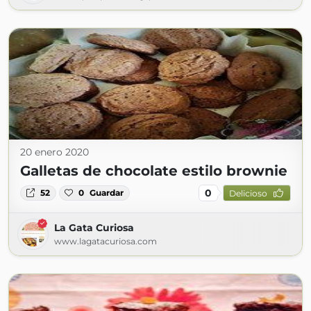
20 enero 2020
Galletas de chocolate estilo brownie
0
52
0
Guardar
Delicioso
La Gata Curiosa
www.lagatacuriosa.com