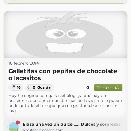
18 febrero 2014
Galletitas con pepitas de chocolate
o lacasitos
0
16
0
Guardar
Delicioso
Hoy he cogido con ganas el blog, ya que hay en
ocasiones que por circunstancias de la vida no le puedo
dedicar todo el tiempo que me gustaría.Me encantan
las (...)
Erase una vez un dulce ..... Dulces y sorpresas.
anastear.blogspot.com