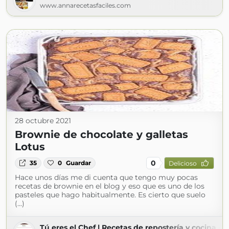
www.annarecetasfaciles.com
28 octubre 2021
Brownie de chocolate y galletas
Lotus
0
35
0
Guardar
Delicioso
Hace unos días me di cuenta que tengo muy pocas
recetas de brownie en el blog y eso que es uno de los
pasteles que hago habitualmente. Es cierto que suelo
(...)
Tú eres el Chef | Recetas de repostería y cocina - 