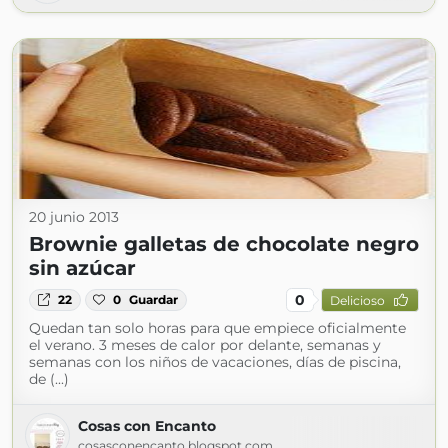
20 junio 2013
Brownie galletas de chocolate negro
sin azúcar
0
22
0
Guardar
Delicioso
Quedan tan solo horas para que empiece oficialmente
el verano. 3 meses de calor por delante, semanas y
semanas con los niños de vacaciones, días de piscina,
de (...)
Cosas con Encanto
cosasconencanto.blogspot.com