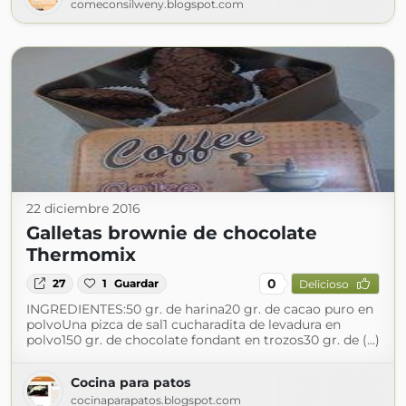
comeconsilweny.blogspot.com
22 diciembre 2016
Galletas brownie de chocolate
Thermomix
0
27
1
Guardar
Delicioso
INGREDIENTES:50 gr. de harina20 gr. de cacao puro en
polvoUna pizca de sal1 cucharadita de levadura en
polvo150 gr. de chocolate fondant en trozos30 gr. de (...)
Cocina para patos
cocinaparapatos.blogspot.com