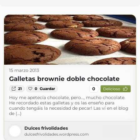
15 marzo 2013
Galletas brownie doble chocolate
0
21
0
Guardar
Delicioso
Hoy me apetecía chocolate, pero…, mucho chocolate.
He recordado estas galletas y os las enseño para
cuando tengáis la necesidad de pecar! Las ví en el blog
de (...)
Dulces frivolidades
dulcesfrivolidades.wordpress.com