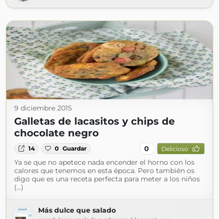
9 diciembre 2015
Galletas de lacasitos y chips de
chocolate negro
0
14
0
Guardar
Delicioso
Ya se que no apetece nada encender el horno con los
calores que tenemos en esta época. Pero también os
digo que es una receta perfecta para meter a los niños
(...)
Más dulce que salado