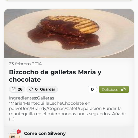
23 febrero 2014
Bizcocho de galletas Maria y
chocolate
0
26
0
Guardar
Delicioso
Ingredientes:Galletas
"Maria"MantequillaLecheChocolate en
polvoRon/Brandy/Cognac/CaféPreparación:Fundir la
mantequilla en el microhondas unos segundos. Añadir
(...)
Come con Silweny