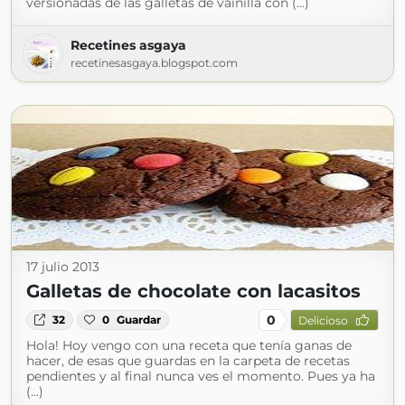
versionadas de las galletas de vainilla con (...)
Recetines asgaya
recetinesasgaya.blogspot.com
17 julio 2013
Galletas de chocolate con lacasitos
0
32
0
Guardar
Delicioso
Hola! Hoy vengo con una receta que tenía ganas de
hacer, de esas que guardas en la carpeta de recetas
pendientes y al final nunca ves el momento. Pues ya ha
(...)