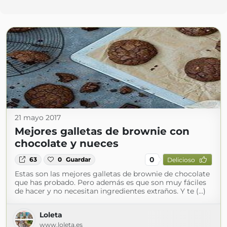
21 mayo 2017
Mejores galletas de brownie con
chocolate y nueces
0
63
0
Guardar
Delicioso
Estas son las mejores galletas de brownie de chocolate
que has probado. Pero además es que son muy fáciles
de hacer y no necesitan ingredientes extraños. Y te (...)
Loleta
www.loleta.es