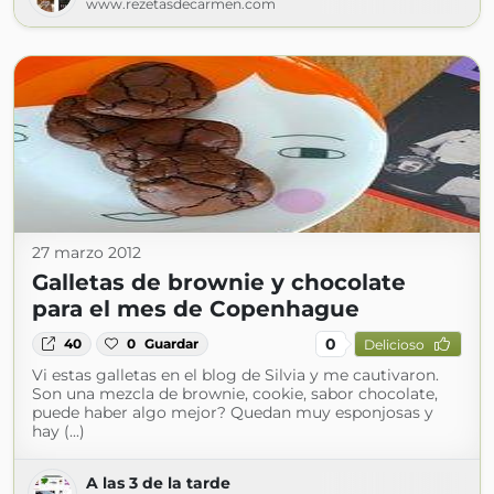
www.rezetasdecarmen.com
27 marzo 2012
Galletas de brownie y chocolate
para el mes de Copenhague
0
40
0
Guardar
Delicioso
Vi estas galletas en el blog de Silvia y me cautivaron.
Son una mezcla de brownie, cookie, sabor chocolate,
puede haber algo mejor? Quedan muy esponjosas y
hay (...)
A las 3 de la tarde