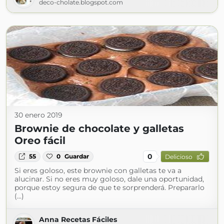
deco-cholate.blogspot.com
30 enero 2019
Brownie de chocolate y galletas
Oreo fácil
0
55
0
Guardar
Delicioso
Si eres goloso, este brownie con galletas te va a
alucinar. Si no eres muy goloso, dale una oportunidad,
porque estoy segura de que te sorprenderá. Prepararlo
(...)
Anna Recetas Fáciles