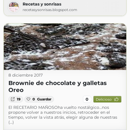
Recetas y sonrisas
recetasysonrisas.blogspot.com
8 diciembre 2017
Brownie de chocolate y galletas
Oreo
0
19
0
Guardar
Delicioso
El RECETARIO MAÑOSOha vuelto nostálgico...nos
propone volver a nuestros inicios, retroceder en el
tiempo, volver la vista atrás, elegir alguna de nuestras
(...)