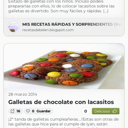
Exitazo de galletas con los niños. Incluso podéis
prepararlas con ellos, lo de colocar lacasitos sobre las
galletas es divertido. Son muy fáciles y rápidas. (...)
MIS RECETAS RÁPIDAS Y SORPRENDENTES (Recet
recetasdebelen.blogspot.com
28 marzo 2014
Galletas de chocolate con lacasitos
0
16
0
Guardar
Delicioso
¡2ª tanda de galletas cumpleañeras....!Estas son otras de
las galletas que hice para el cumple de Iyán, están