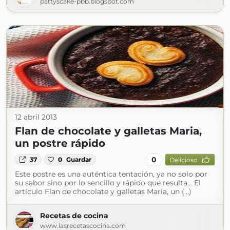
pattyscake-pbb.blogspot.com
12 abril 2013
Flan de chocolate y galletas Maria,
un postre rápido
0
37
0
Guardar
Delicioso
Este postre es una auténtica tentación, ya no solo por
su sabor sino por lo sencillo y rápido que resulta... El
artículo Flan de chocolate y galletas Maria, un (...)
Recetas de cocina
www.lasrecetascocina.com