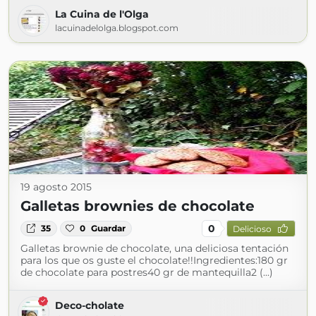
La Cuina de l'Olga
lacuinadelolga.blogspot.com
19 agosto 2015
Galletas brownies de chocolate
0
35
0
Guardar
Delicioso
Galletas brownie de chocolate, una deliciosa tentación
para los que os guste el chocolate!!Ingredientes:180 gr
de chocolate para postres40 gr de mantequilla2 (...)
Deco-cholate