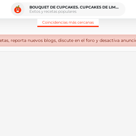
BOUQUET DE CUPCAKES. CUPCAKES DE LIMÓN Y CUPCAKES DE FRAMBUESA Y CHOCOLATE BLANCO
Éxitos y recetas populares
Coincidencias más cercanas
tas, reporta nuevos blogs, discute en el foro y desactiva anunci