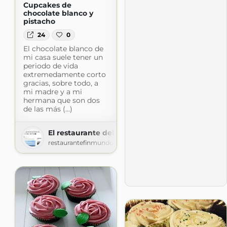
Cupcakes de
chocolate blanco y
pistacho
24
0
El chocolate blanco de
mi casa suele tener un
periodo de vida
extremedamente corto
gracias, sobre todo, a
mi madre y a mi
hermana que son dos
de las más (...)
El restaurante del fin del mundo
restaurantefinmundo.blogspot.com