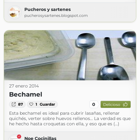
Pucheros y sartenes
pucherosysartenes.blogspot.com
27 enero 2014
Bechamel
0
87
1
Guardar
Delicioso
Esta bechamel es ideal para cubrir lasañas, rellenar
quichés, verter sobre huevos rellenos... La verdad es que
he hecho hasta croquetas con ella, y eso que es (...)
Noe Cocinillas