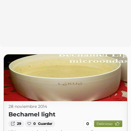
28 noviembre 2014
Bechamel light
0
29
0
Guardar
Delicioso