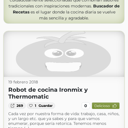
cuidadosamente seleccionadas que combinan sabores
tradicionales con inspiraciones modernas.
Buscador de
Recetas
es el lugar donde la cocina diaria se vuelve
más sencilla y agradable.
19 febrero 2018
Robot de cocina Ironmix y
Thermomatic
0
269
1
Guardar
Delicioso
Cada vez por nuestra forma de vida: trabajo, casa, niños,
y un largo etc. que ya sabes y para que vamos
enumerar, porque sería retorica. Tenemos menos