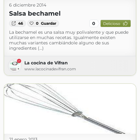
6 diciembre 2014
Salsa bechamel
0
46
0
Guardar
Delicioso
La bechamel es una salsa muy polivalente y que puede
utilizarse en muchas recetas. Igualmente existen
muchas variantes cambiándole alguno de sus
ingredientes (...)
La cocina de Vifran
www.lacocinadevifran.com
21 enero 2013