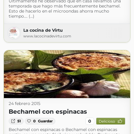
Ultimamente he observado que en casa llevamos una
temporada que hago más frecuentemente bechamel.
Esto de hacerlo en el microondas ahorra mucho
tiempo.... (...)
La cocina de Virtu
www.lacocinadevirtu.com
24 febrero 2015
Bechamel con espinacas
0
51
0
Guardar
Delicioso
Bechamel con espinacas o Bechamel con espinacas