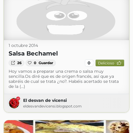
1 octubre 2014
Salsa Bechamel
0
26
0
Guardar
Delicioso
Hoy vamos a preparar una crema o salsa muy
sencilla.Os diré que es de origen francés, así que ya
sabréis de cual se trata ¿no?. Habéis acertado se trata
de la (...)
El desvan de vicensi
eldesvandevicensi.blogspot.com