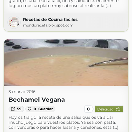
gratin, es una receta fácil, rica y saludable. Realmente
lograremos un plato muy sabroso al realizar la (...)
Recetas de Cocina faciles
mundoreceta.blogspot.com
3 marzo 2016
Bechamel Vegana
0
59
0
Guardar
Delicioso
Hoy os traigo la receta de una salsa que os va a dar
mucho juego para vuestros platos. Ya sea con pasta,
con verduras o para hacer lasaña y canelones, esta (...)