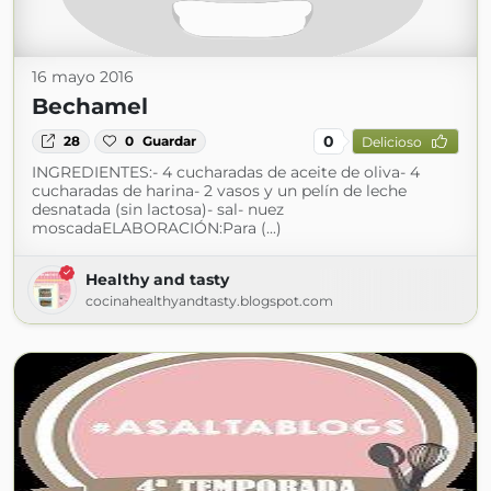
16 mayo 2016
Bechamel
0
28
0
Guardar
Delicioso
INGREDIENTES:- 4 cucharadas de aceite de oliva- 4
cucharadas de harina- 2 vasos y un pelín de leche
desnatada (sin lactosa)- sal- nuez
moscadaELABORACIÓN:Para (...)
Healthy and tasty
cocinahealthyandtasty.blogspot.com