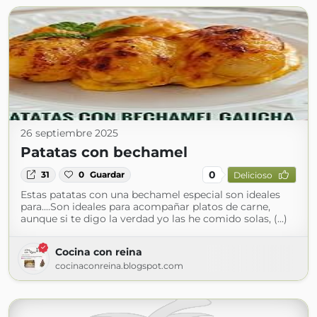
26 septiembre 2025
Patatas con bechamel
0
31
0
Guardar
Delicioso
Estas patatas con una bechamel especial son ideales
para....Son ideales para acompañar platos de carne,
aunque si te digo la verdad yo las he comido solas, (...)
Cocina con reina
cocinaconreina.blogspot.com