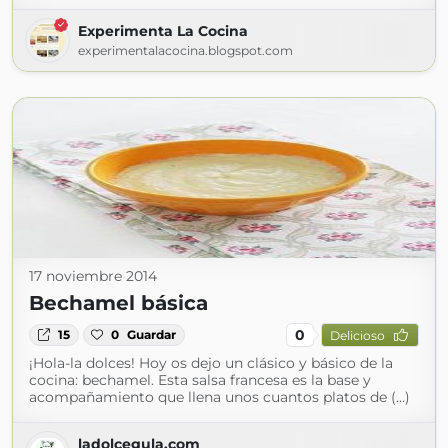
Experimenta La Cocina
experimentalacocina.blogspot.com
17 noviembre 2014
Bechamel básica
0
15
0
Guardar
Delicioso
¡Hola-la dolces! Hoy os dejo un clásico y básico de la
cocina: bechamel. Esta salsa francesa es la base y
acompañamiento que llena unos cuantos platos de (...)
ladolcegula.com