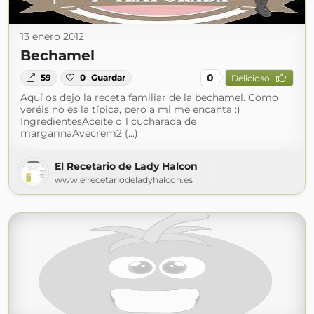
13 enero 2012
Bechamel
0
59
0
Guardar
Delicioso
Aquí os dejo la receta familiar de la bechamel. Como
veréis no es la típica, pero a mi me encanta :)
IngredientesAceite o 1 cucharada de
margarinaAvecrem2 (...)
El Recetario de Lady Halcon
www.elrecetariodeladyhalcon.es