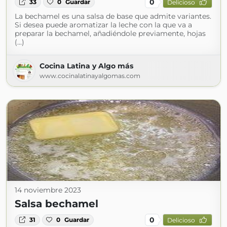
0
33
0
Guardar
Delicioso
La bechamel es una salsa de base que admite variantes.
Si desea puede aromatizar la leche con la que va a
preparar la bechamel, añadiéndole previamente, hojas
(...)
Cocina Latina y Algo más
www.cocinalatinayalgomas.com
14 noviembre 2023
Salsa bechamel
0
31
0
Guardar
Delicioso