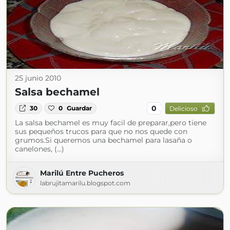
25 junio 2010
Salsa bechamel
0
30
0
Guardar
Delicioso
La salsa bechamel es muy facil de preparar,pero tiene
sus pequeños trucos para que no nos quede con
grumos.Si queremos una bechamel para lasaña o
canelones, (...)
Marilú Entre Pucheros
labrujitamarilu.blogspot.com