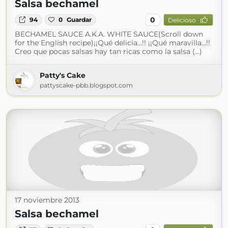
Salsa bechamel
0
94
0
Guardar
Delicioso
BECHAMEL SAUCE A.K.A. WHITE SAUCE(Scroll down
for the English recipe)¡¡Qué delicia...!! ¡¡Qué maravilla...!!
Creo que pocas salsas hay tan ricas como la salsa (...)
Patty's Cake
pattyscake-pbb.blogspot.com
17 noviembre 2013
Salsa bechamel