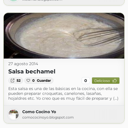
27 agosto 2014
Salsa bechamel
0
52
0
Guardar
Delicioso
Esta salsa es una de las básicas en la cocina, con ella se
pueden preparar croquetas, canelones, lasañas,
hojaldres etc. Yo creo que es muy fácil de preparar y (...)
Como Cocino Yo
comococinoyo.blogspot.com