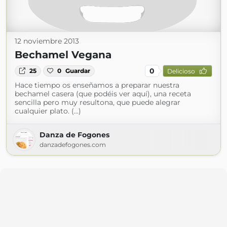
12 noviembre 2013
Bechamel Vegana
0
25
0
Guardar
Delicioso
Hace tiempo os enseñamos a preparar nuestra
bechamel casera (que podéis ver aquí), una receta
sencilla pero muy resultona, que puede alegrar
cualquier plato. (...)
Danza de Fogones
danzadefogones.com