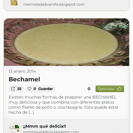
mermeladadvainilla.blogspot.com
13 enero 2014
Bechamel
0
25
0
Guardar
Delicioso
Existen muchas formas de preparar una BECHAMEL
muy deliciosa y que combina con diferentes platos
como filetes de pollo o una lasagna. Esta puede estar
hecha de (...)
¡¡Mmm qué delicia!!
mmmquedelicia.blogspot.com