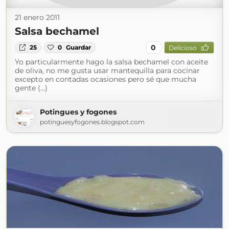
21 enero 2011
Salsa bechamel
0
25
0
Guardar
Delicioso
Yo particularmente hago la salsa bechamel con aceite
de oliva, no me gusta usar mantequilla para cocinar
excepto en contadas ocasiones pero sé que mucha
gente (...)
Potingues y fogones
potinguesyfogones.blogspot.com