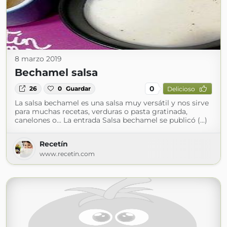
8 marzo 2019
Bechamel salsa
0
26
0
Guardar
Delicioso
La salsa bechamel es una salsa muy versátil y nos sirve
para muchas recetas, verduras o pasta gratinada,
canelones o... La entrada Salsa bechamel se publicó (...)
Recetín
www.recetin.com