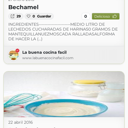
Bechamel
0
29
0
Guardar
Delicioso
INGREDIENTES----------------------MEDIO LITRO DE
LECHEDOS CUCHARADAS DE HARINA50 GRAMOS DE
MANTEQUILLANUEZMOSCADA RALLADASALFORMA
DE HACER LA (...)
La buena cocina facil
www.labuenacocinafacil.com
22 abril 2016