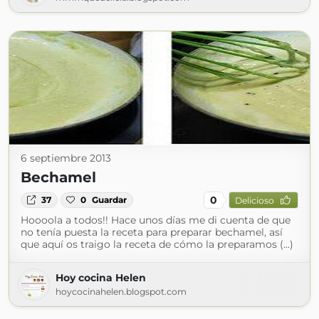
6 septiembre 2013
Bechamel
0
37
0
Guardar
Delicioso
Hoooola a todos!! Hace unos días me di cuenta de que
no tenía puesta la receta para preparar bechamel, así
que aquí os traigo la receta de cómo la preparamos (...)
Hoy cocina Helen
hoycocinahelen.blogspot.com