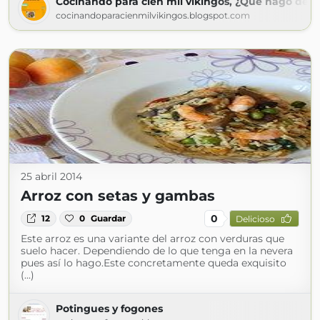
Cocinando para cien mil vikingos, ¿Qué hago de 
cocinandoparacienmilvikingos.blogspot.com
25 abril 2014
Arroz con setas y gambas
0
12
0
Guardar
Delicioso
Este arroz es una variante del arroz con verduras que
suelo hacer. Dependiendo de lo que tenga en la nevera
pues así lo hago.Este concretamente queda exquisito
(...)
Potingues y fogones