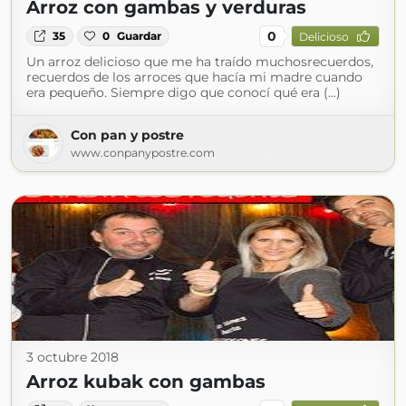
Arroz con gambas y verduras
0
35
0
Guardar
Delicioso
Un arroz delicioso que me ha traído muchosrecuerdos,
recuerdos de los arroces que hacía mi madre cuando
era pequeño. Siempre digo que conocí qué era (...)
Con pan y postre
www.conpanypostre.com
3 octubre 2018
Arroz kubak con gambas