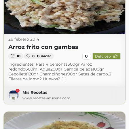
26 febrero 2014
Arroz frito con gambas
0
10
0
Guardar
Delicioso
Ingredientes: Para 4 personas300gr Arroz
redondo600ml Agua200gr Gamba pelada100gr
Cebolleta120gr Champiñones90gr Setas de cardo.3
Filetes de lomo2 Huevos2 (...)
Mis Recetas
www.recetas-azucena.com