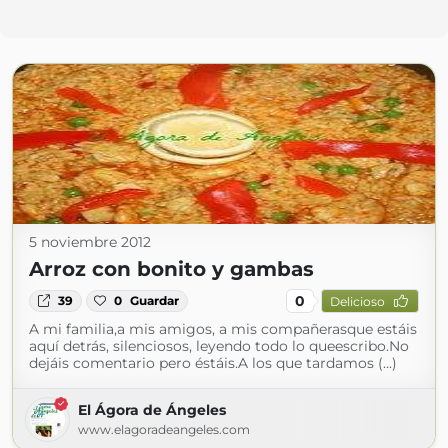
5 noviembre 2012
Arroz con bonito y gambas
0
39
0
Guardar
Delicioso
A mi familia,a mis amigos, a mis compañerasque estáis
aquí detrás, silenciosos, leyendo todo lo queescribo.No
dejáis comentario pero éstáis.A los que tardamos (...)
El Ágora de Ángeles
www.elagoradeangeles.com