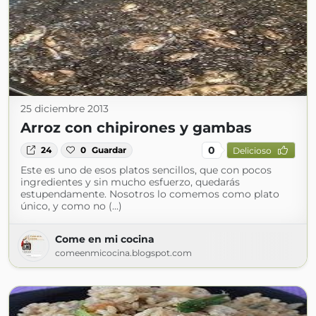
25 diciembre 2013
Arroz con chipirones y gambas
0
24
0
Guardar
Delicioso
Este es uno de esos platos sencillos, que con pocos
ingredientes y sin mucho esfuerzo, quedarás
estupendamente. Nosotros lo comemos como plato
único, y como no (...)
Come en mi cocina
comeenmicocina.blogspot.com