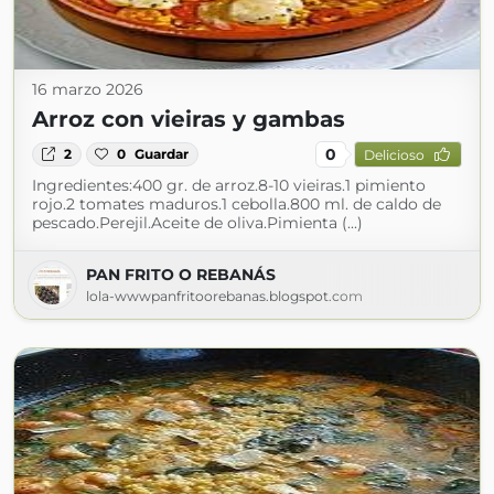
16 marzo 2026
Arroz con vieiras y gambas
0
2
0
Guardar
Delicioso
Ingredientes:400 gr. de arroz.8-10 vieiras.1 pimiento
rojo.2 tomates maduros.1 cebolla.800 ml. de caldo de
pescado.Perejil.Aceite de oliva.Pimienta (...)
PAN FRITO O REBANÁS
lola-wwwpanfritoorebanas.blogspot.com