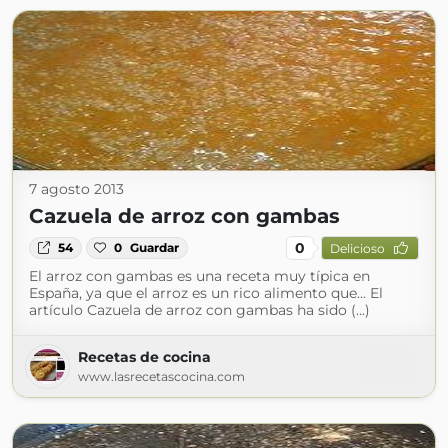
7 agosto 2013
Cazuela de arroz con gambas
0
54
0
Guardar
Delicioso
El arroz con gambas es una receta muy típica en
España, ya que el arroz es un rico alimento que... El
artículo Cazuela de arroz con gambas ha sido (...)
Recetas de cocina
www.lasrecetascocina.com