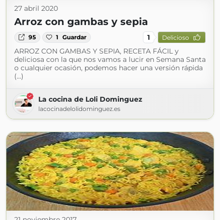
27 abril 2020
Arroz con gambas y sepia
1
95
1
Guardar
Delicioso
ARROZ CON GAMBAS Y SEPIA, RECETA FÁCIL y
deliciosa con la que nos vamos a lucir en Semana Santa
o cualquier ocasión, podemos hacer una versión rápida
(...)
La cocina de Loli Dominguez
lacocinadelolidominguez.es
21 noviembre 2017