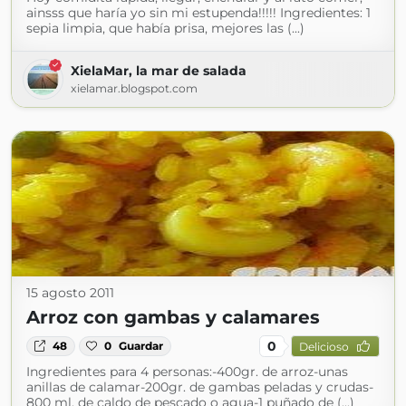
ainsss que haría yo sin mi estupenda!!!!! Ingredientes: 1
sepia limpia, que había prisa, mejores las (...)
XielaMar, la mar de salada
xielamar.blogspot.com
15 agosto 2011
Arroz con gambas y calamares
0
48
0
Guardar
Delicioso
Ingredientes para 4 personas:-400gr. de arroz-unas
anillas de calamar-200gr. de gambas peladas y crudas-
800 ml. de caldo de pescado o agua-1 puñado de (...)