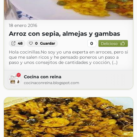
18 enero 2016
Arroz con sepia, almejas y gambas
0
48
0
Guardar
Delicioso
Hola cocinillas.No soy yo una experta en arroces, pero si
que me salen ricos y he pensado poneros un paso a
paso y unos consejitos de cantidades y cocción, (...)
Cocina con reina
cocinaconreina.blogspot.com