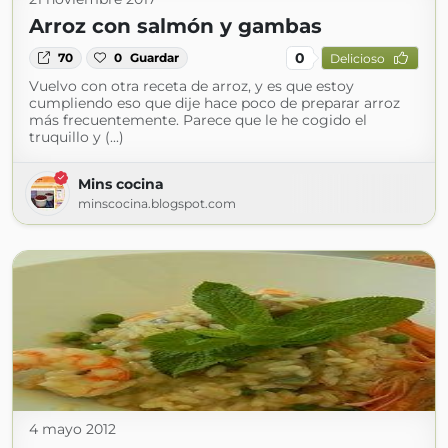
Arroz con salmón y gambas
0
70
0
Guardar
Delicioso
Vuelvo con otra receta de arroz, y es que estoy
cumpliendo eso que dije hace poco de preparar arroz
más frecuentemente. Parece que le he cogido el
truquillo y (...)
Mins cocina
minscocina.blogspot.com
4 mayo 2012