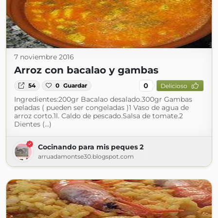
7 noviembre 2016
Arroz con bacalao y gambas
0
54
0
Guardar
Delicioso
Ingredientes:200gr Bacalao desalado.300gr Gambas
peladas ( pueden ser congeladas )1 Vaso de agua de
arroz corto.1l. Caldo de pescado.Salsa de tomate.2
Dientes (...)
Cocinando para mis peques 2
arruadamontse30.blogspot.com