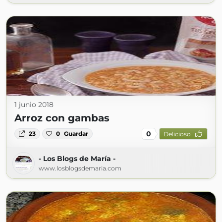
1 junio 2018
Arroz con gambas
0
23
0
Guardar
Delicioso
- Los Blogs de María -
www.losblogsdemaria.com