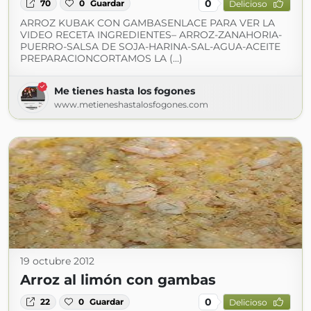
0
70
0
Guardar
Delicioso
ARROZ KUBAK CON GAMBASENLACE PARA VER LA
VIDEO RECETA INGREDIENTES– ARROZ-ZANAHORIA-
PUERRO-SALSA DE SOJA-HARINA-SAL-AGUA-ACEITE
PREPARACIONCORTAMOS LA (...)
Me tienes hasta los fogones
www.metieneshastalosfogones.com
19 octubre 2012
Arroz al limón con gambas
0
22
0
Guardar
Delicioso