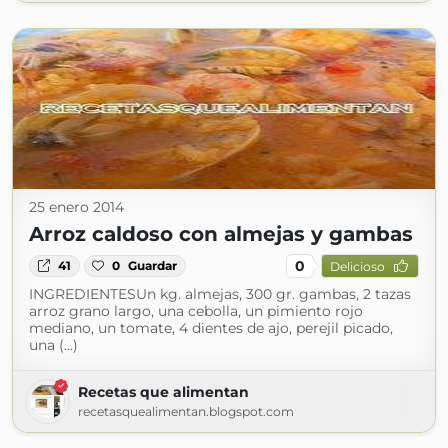
25 enero 2014
Arroz caldoso con almejas y gambas
0
41
0
Guardar
Delicioso
INGREDIENTESUn kg. almejas, 300 gr. gambas, 2 tazas
arroz grano largo, una cebolla, un pimiento rojo
mediano, un tomate, 4 dientes de ajo, perejil picado,
una (...)
Recetas que alimentan
recetasquealimentan.blogspot.com