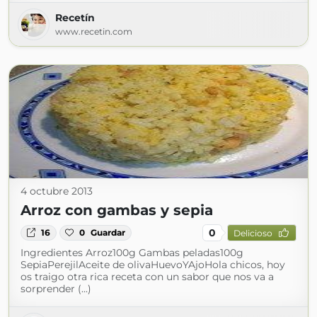
Recetín
www.recetin.com
4 octubre 2013
Arroz con gambas y sepia
0
16
0
Guardar
Delicioso
Ingredientes Arroz100g Gambas peladas100g
SepiaPerejilAceite de olivaHuevoYAjoHola chicos, hoy
os traigo otra rica receta con un sabor que nos va a
sorprender (...)