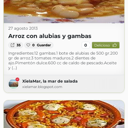
27 agosto 2013
Arroz con alubias y gambas
0
35
0
Guardar
Delicioso
Ingredientes:12 gambas.1 bote de alubias de 500 gr.200
gr de arroz.3 tomates maduros.2 dientes de
ajo.Pimentón dulce.600 cc de caldo de pescado.Aceite
y (...)
XielaMar, la mar de salada
xielamar.blogspot.com