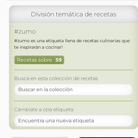
División temática de recetas
#zumo
#zumo es una etiqueta llena de recetas culinarias que
te inspirarán a cocinar!
Recetas sobre
59
Busca en esta colección de recetas
Cámbiate a otra etiqueta