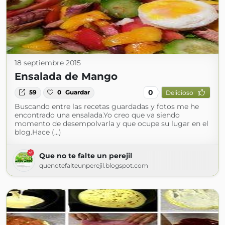
18 septiembre 2015
Ensalada de Mango
0
59
0
Guardar
Delicioso
Buscando entre las recetas guardadas y fotos me he
encontrado una ensalada.Yo creo que va siendo
momento de desempolvarla y que ocupe su lugar en el
blog.Hace (...)
Que no te falte un perejil
quenotefalteunperejil.blogspot.com