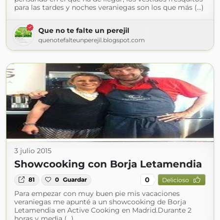
para las tardes y noches veraniegas son los que más (...)
Que no te falte un perejil
quenotefalteunperejil.blogspot.com
3 julio 2015
Showcooking con Borja Letamendia
0
81
0
Guardar
Delicioso
Para empezar con muy buen pie mis vacaciones
veraniegas me apunté a un showcooking de Borja
Letamendia en Active Cooking en Madrid.Durante 2
horas y media (...)