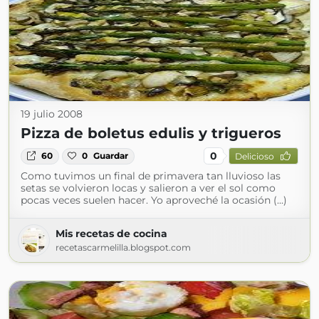
19 julio 2008
Pizza de boletus edulis y trigueros
0
60
0
Guardar
Delicioso
Como tuvimos un final de primavera tan lluvioso las
setas se volvieron locas y salieron a ver el sol como
pocas veces suelen hacer. Yo aproveché la ocasión (...)
Mis recetas de cocina
recetascarmelilla.blogspot.com