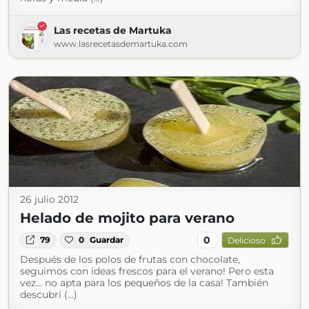
Las recetas de Martuka
www.lasrecetasdemartuka.com
26 julio 2012
Helado de mojito para verano
0
79
0
Guardar
Delicioso
Después de los polos de frutas con chocolate,
seguimos con ideas frescos para el verano! Pero esta
vez… no apta para los pequeños de la casa! También
descubrí (...)