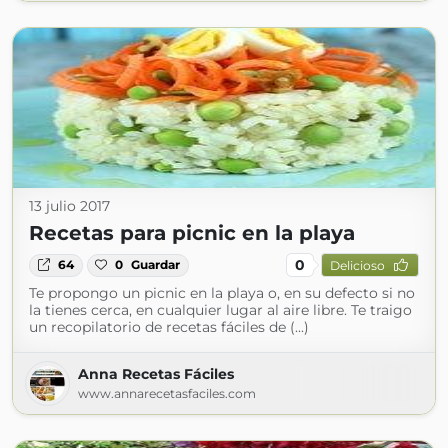
13 julio 2017
Recetas para picnic en la playa
0
64
0
Guardar
Delicioso
Te propongo un picnic en la playa o, en su defecto si no
la tienes cerca, en cualquier lugar al aire libre. Te traigo
un recopilatorio de recetas fáciles de (...)
Anna Recetas Fáciles
www.annarecetasfaciles.com