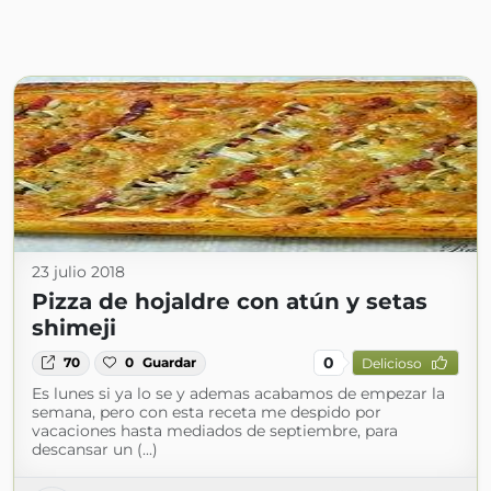
23 julio 2018
Pizza de hojaldre con atún y setas
shimeji
0
70
0
Guardar
Delicioso
Es lunes si ya lo se y ademas acabamos de empezar la
semana, pero con esta receta me despido por
vacaciones hasta mediados de septiembre, para
descansar un (...)