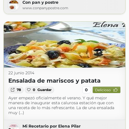
Con pan y postre
www.conpanypostre.com
22 junio 2014
Ensalada de mariscos y patata
0
78
0
Guardar
Delicioso
Ayer empezó oficialmente el verano. Y qué mejor
manera de inaugurar esta calurosa estación que con
una receta de lo más refrescante. La de una ensalada
muy (...)
Mi Recetario por Elena Pilar