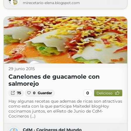
mirecetario-elena.blogspot.com
29 junio 2015
Canelones de guacamole con
salmorejo
0
75
0
Guardar
Delicioso
Hay algunas recetas que ademas de ricas son atractivas
como esta con la que participa Maitedel blogHoy
cocinamos juntos, en elReto de Junio de CdM-
Cocineros (...)
CdM - Cocineros del Mundo