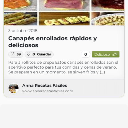
3 octubre 2018
Canapés enrollados rápidos y
deliciosos
0
59
0
Guardar
Delicioso
Para 3 rollitos de crepe Estos canapés enrollados son el
aperitivo perfecto para tus comidas y cenas de verano.
Se preparan en un momento, se sirven fríos y (...)
Anna Recetas Fáciles
www.annarecetasfaciles.com