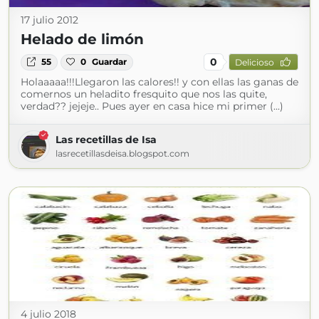
17 julio 2012
Helado de limón
0
55
0
Guardar
Delicioso
Holaaaaa!!!Llegaron las calores!! y con ellas las ganas de
comernos un heladito fresquito que nos las quite,
verdad?? jejeje.. Pues ayer en casa hice mi primer (...)
Las recetillas de Isa
lasrecetillasdeisa.blogspot.com
4 julio 2018