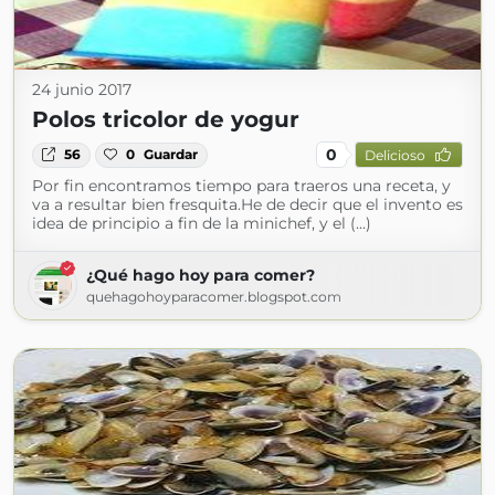
24 junio 2017
Polos tricolor de yogur
0
56
0
Guardar
Delicioso
Por fin encontramos tiempo para traeros una receta, y
va a resultar bien fresquita.He de decir que el invento es
idea de principio a fin de la minichef, y el (...)
¿Qué hago hoy para comer?
quehagohoyparacomer.blogspot.com