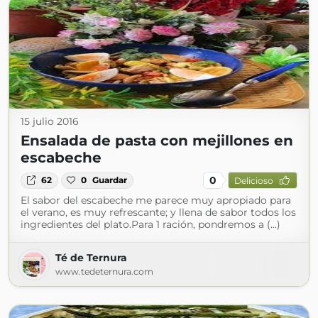
15 julio 2016
Ensalada de pasta con mejillones en
escabeche
0
62
0
Guardar
Delicioso
El sabor del escabeche me parece muy apropiado para
el verano, es muy refrescante; y llena de sabor todos los
ingredientes del plato.Para 1 ración, pondremos a (...)
Té de Ternura
www.tedeternura.com