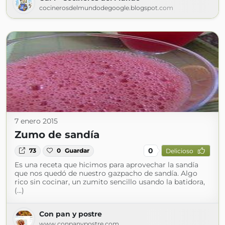
cocinerosdelmundodegoogle.blogspot.com
7 enero 2015
Zumo de sandía
0
73
0
Guardar
Delicioso
Es una receta que hicimos para aprovechar la sandía
que nos quedó de nuestro gazpacho de sandía. Algo
rico sin cocinar, un zumito sencillo usando la batidora,
(...)
Con pan y postre
www.conpanypostre.com