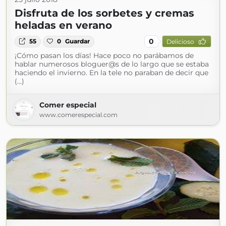
Disfruta de los sorbetes y cremas
heladas en verano
0
55
0
Guardar
Delicioso
¡Cómo pasan los días! Hace poco no parábamos de
hablar numerosos bloguer@s de lo largo que se estaba
haciendo el invierno. En la tele no paraban de decir que
(...)
Comer especial
www.comerespecial.com