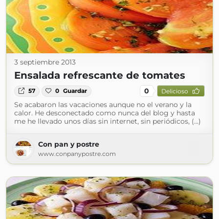
3 septiembre 2013
Ensalada refrescante de tomates
0
57
0
Guardar
Delicioso
Se acabaron las vacaciones aunque no el verano y la
calor. He desconectado como nunca del blog y hasta
me he llevado unos días sin internet, sin periódicos, (...)
Con pan y postre
www.conpanypostre.com