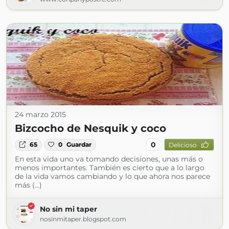
24 marzo 2015
Bizcocho de Nesquik y coco
0
65
0
Guardar
Delicioso
En esta vida uno va tomando decisiones, unas más o
menos importantes. También es cierto que a lo largo
de la vida vamos cambiando y lo que ahora nos parece
más (...)
No sin mi taper
nosinmitaper.blogspot.com