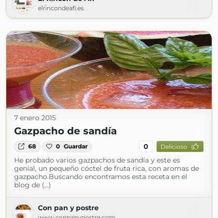
elrincondeafi.es
7 enero 2015
Gazpacho de sandía
0
68
0
Guardar
Delicioso
He probado varios gazpachos de sandía y este es
genial, un pequeño cóctel de fruta rica, con aromas de
gazpacho.Buscando encontramos esta receta en el
blog de (...)
Con pan y postre
www.conpanypostre.com