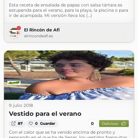
Esta receta de ensalada de papas con salsa tártara es
estupenda para el verano, para la playa, la piscina o para
ir de acampada. Mi versión lleva los (...)
El Rincón de Afi
elrincondeafi.es
9 julio 2018
Vestido para el verano
0
87
0
Guardar
Delicioso
Con el calor que se ha venido encima de pronto y
pensando en el que ha de llegar, los vestidos fresquitos