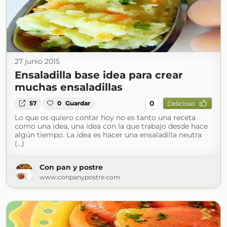
27 junio 2015
Ensaladilla base idea para crear
muchas ensaladillas
0
57
0
Guardar
Delicioso
Lo que os quiero contar hoy no es tanto una receta
como una idea, una idea con la que trabajo desde hace
algún tiempo. La idea es hacer una ensaladilla neutra
(...)
Con pan y postre
www.conpanypostre.com