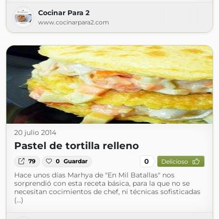
Cocinar Para 2
www.cocinarpara2.com
20 julio 2014
Pastel de tortilla relleno
0
79
0
Guardar
Delicioso
Hace unos días Marhya de "En Mil Batallas" nos
sorprendió con esta receta básica, para la que no se
necesitan cocimientos de chef, ni técnicas sofisticadas
(...)