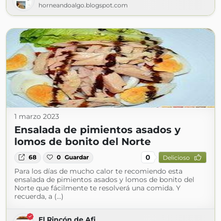
horneandoalgo.blogspot.com
1 marzo 2023
Ensalada de pimientos asados y
lomos de bonito del Norte
0
68
0
Guardar
Delicioso
Para los días de mucho calor te recomiendo esta
ensalada de pimientos asados y lomos de bonito del
Norte que fácilmente te resolverá una comida. Y
recuerda, a (...)
El Rincón de Afi