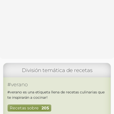
División temática de recetas
#verano
#verano es una etiqueta llena de recetas culinarias que
te inspirarán a cocinar!
Recetas sobre
205