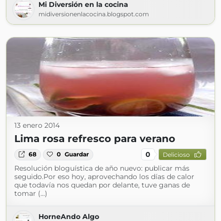
Mi Diversión en la cocina
midiversionenlacocina.blogspot.com
13 enero 2014
Lima rosa refresco para verano
0
68
0
Guardar
Delicioso
Resolución bloguística de año nuevo: publicar más
seguido.Por eso hoy, aprovechando los días de calor
que todavía nos quedan por delante, tuve ganas de
tomar (...)
HorneAndo Algo