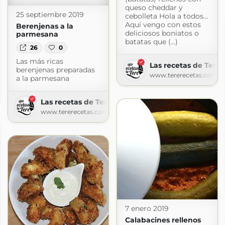
queso cheddar y
25 septiembre 2019
cebolleta Hola a todos…
Aquí vengo con estos
Berenjenas a la
deliciosos boniatos o
parmesana
batatas que (...)
26
0
Las más ricas
Las recetas de Tere
berenjenas preparadas
www.tererecetas.com
a la parmesana
faciles
t.com
Las recetas de Tere
www.tererecetas.com
7 enero 2019
Calabacines rellenos