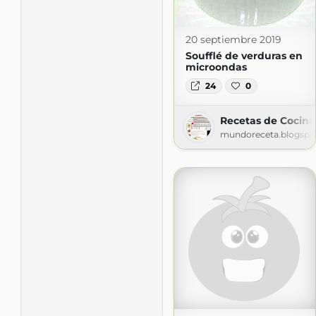
20 septiembre 2019
Soufflé de verduras en
microondas
24
0
Recetas de Cocina 
mundoreceta.blogspo