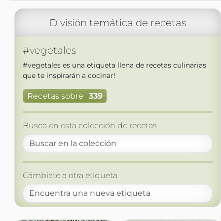
División temática de recetas
#vegetales
#vegetales es una etiqueta llena de recetas culinarias
que te inspirarán a cocinar!
Recetas sobre
339
Busca en esta colección de recetas
Cámbiate a otra etiqueta