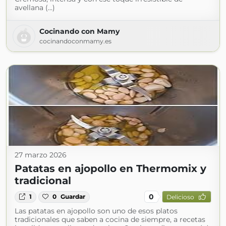
avellana (...)
Cocinando con Mamy
cocinandoconmamy.es
27 marzo 2026
Patatas en ajopollo en Thermomix y
tradicional
0
1
0
Guardar
Delicioso
Las patatas en ajopollo son uno de esos platos
tradicionales que saben a cocina de siempre, a recetas