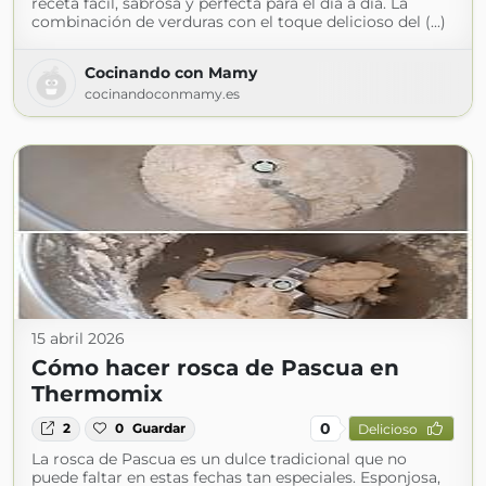
receta fácil, sabrosa y perfecta para el día a día. La
combinación de verduras con el toque delicioso del (...)
Cocinando con Mamy
cocinandoconmamy.es
15 abril 2026
Cómo hacer rosca de Pascua en
Thermomix
0
2
0
Guardar
Delicioso
La rosca de Pascua es un dulce tradicional que no
puede faltar en estas fechas tan especiales. Esponjosa,