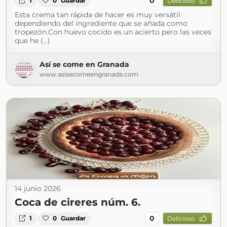
0
1
0
Guardar
Delicioso
Esta crema tan rápida de hacer es muy versátil
dependiendo del ingrediente que se añada como
tropezón.Con huevo cocido es un acierto pero las veces
que he (...)
Así se come en Granada
www.asisecomeengranada.com
14 junio 2026
Coca de cireres núm. 6.
0
1
0
Guardar
Delicioso