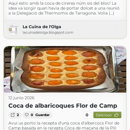
Aquí estic amb la coca de cireres núm sis del bloc! La
idea va sorgir quan havia de portar dolcet a una reunió
a la Delegació de Thermomix de Tarragona. Volia (...)
La Cuina de l'Olga
lacuinadelolga.blogspot.com
12 junio 2026
Coca de albaricoques Flor de Camp
0
2
0
Guardar
Delicioso
Avui us porto la recepta d'una coca d'albercocs Flor de
Camp basada en la recepta Coca de maçana de la Pili