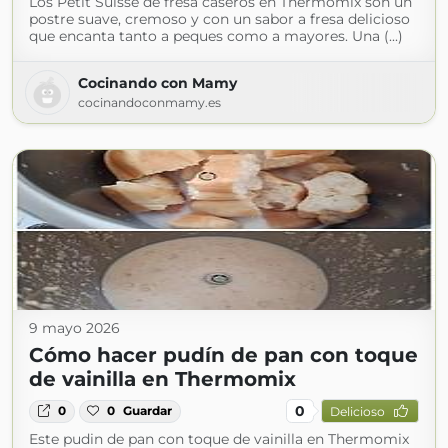
Los Petit Suisse de fresa caseros en Thermomix son un
postre suave, cremoso y con un sabor a fresa delicioso
que encanta tanto a peques como a mayores. Una (...)
Cocinando con Mamy
cocinandoconmamy.es
9 mayo 2026
Cómo hacer pudín de pan con toque
de vainilla en Thermomix
0
0
0
Guardar
Delicioso
Este pudin de pan con toque de vainilla en Thermomix