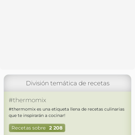
División temática de recetas
#thermomix
#thermomix es una etiqueta llena de recetas culinarias
que te inspirarán a cocinar!
Recetas sobre
2 208