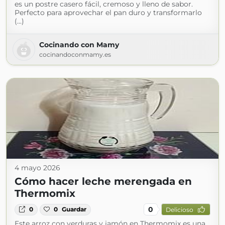
es un postre casero fácil, cremoso y lleno de sabor.
Perfecto para aprovechar el pan duro y transformarlo
(...)
Cocinando con Mamy
cocinandoconmamy.es
4 mayo 2026
Cómo hacer leche merengada en
Thermomix
0
0
0
Guardar
Delicioso
Este arroz con verduras y jamón en Thermomix es una