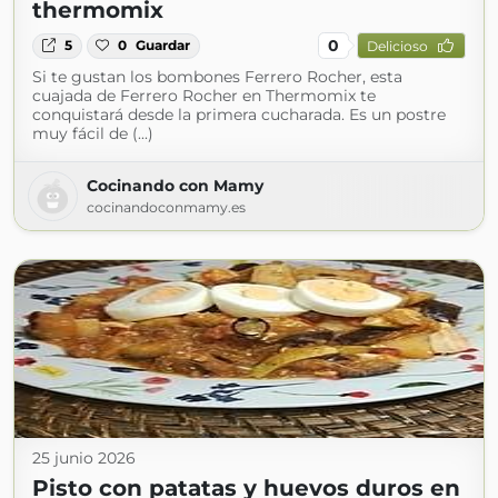
thermomix
0
5
0
Guardar
Delicioso
Si te gustan los bombones Ferrero Rocher, esta
cuajada de Ferrero Rocher en Thermomix te
conquistará desde la primera cucharada. Es un postre
muy fácil de (...)
Cocinando con Mamy
cocinandoconmamy.es
25 junio 2026
Pisto con patatas y huevos duros en