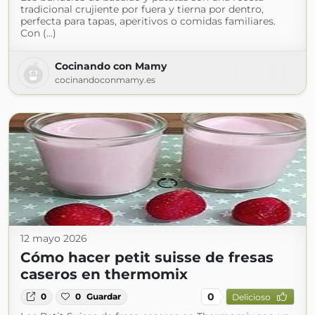
tradicional crujiente por fuera y tierna por dentro,
perfecta para tapas, aperitivos o comidas familiares.
Con (...)
Cocinando con Mamy
cocinandoconmamy.es
12 mayo 2026
Cómo hacer petit suisse de fresas
caseros en thermomix
0
0
0
Guardar
Delicioso