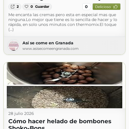
0
2
0
Guardar
Delicioso
Me encanta las cremas pero esta en especial mas que
ninguna.Lo mejor que tiene es lo sencilla de hacer y lo
rápida, en solo unos minutos con thermomix.El toque
(...)
Así se come en Granada
www.asisecomeengranada.com
28 julio 2026
Cómo hacer helado de bombones
Shoko-Bons