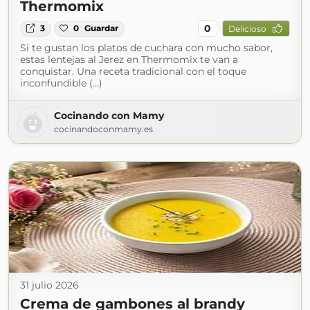
Thermomix
0
3
0
Guardar
Delicioso
Si te gustan los platos de cuchara con mucho sabor,
estas lentejas al Jerez en Thermomix te van a
conquistar. Una receta tradicional con el toque
inconfundible (...)
Cocinando con Mamy
cocinandoconmamy.es
31 julio 2026
Crema de gambones al brandy