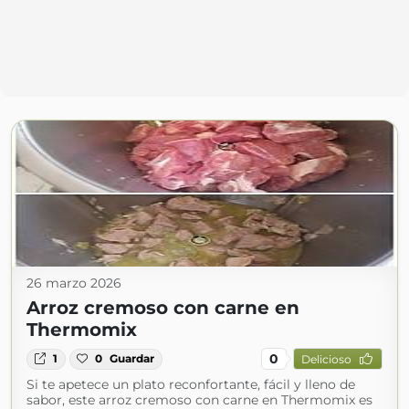
26 marzo 2026
Arroz cremoso con carne en
Thermomix
0
1
0
Guardar
Delicioso
Si te apetece un plato reconfortante, fácil y lleno de
sabor, este arroz cremoso con carne en Thermomix es