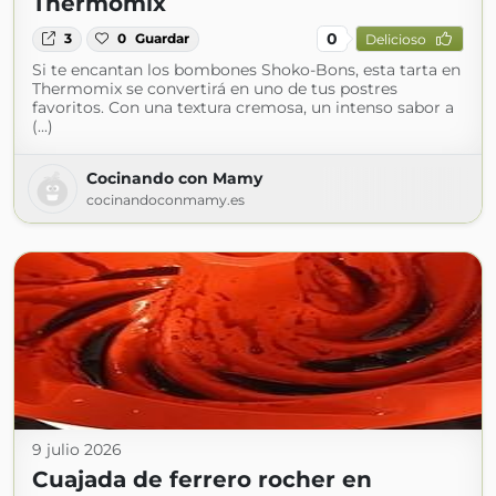
Thermomix
0
3
0
Guardar
Delicioso
Si te encantan los bombones Shoko-Bons, esta tarta en
Thermomix se convertirá en uno de tus postres
favoritos. Con una textura cremosa, un intenso sabor a
(...)
Cocinando con Mamy
cocinandoconmamy.es
9 julio 2026
Cuajada de ferrero rocher en