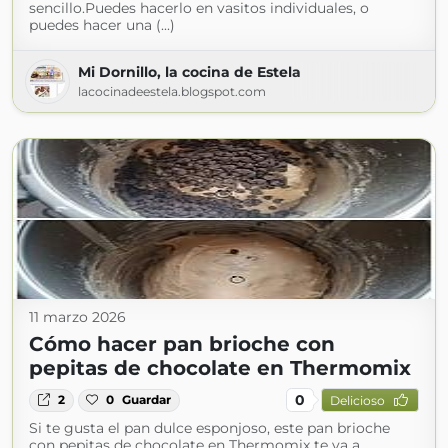
sencillo.Puedes hacerlo en vasitos individuales, o
puedes hacer una (...)
Mi Dornillo, la cocina de Estela
lacocinadeestela.blogspot.com
11 marzo 2026
Cómo hacer pan brioche con
pepitas de chocolate en Thermomix
0
2
0
Guardar
Delicioso
Si te gusta el pan dulce esponjoso, este pan brioche
con pepitas de chocolate en Thermomix te va a