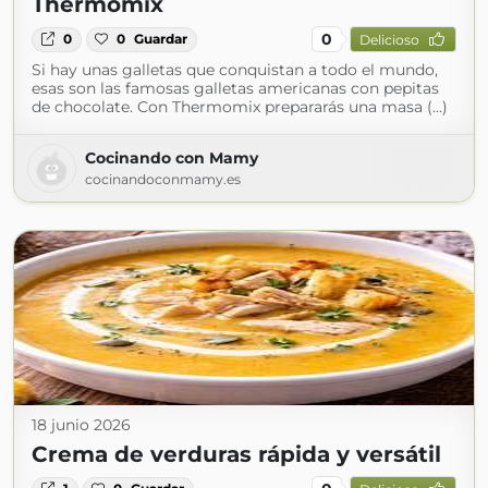
Thermomix
0
0
0
Guardar
Delicioso
Si hay unas galletas que conquistan a todo el mundo,
esas son las famosas galletas americanas con pepitas
de chocolate. Con Thermomix prepararás una masa (...)
Cocinando con Mamy
cocinandoconmamy.es
18 junio 2026
Crema de verduras rápida y versátil