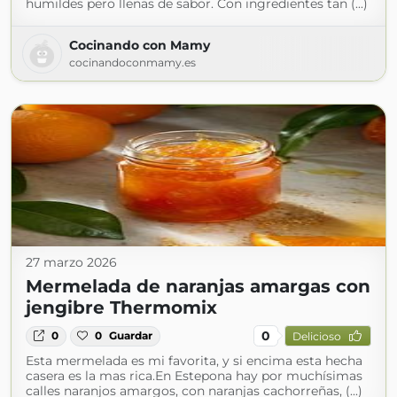
humildes pero llenas de sabor. Con ingredientes tan (...)
Cocinando con Mamy
cocinandoconmamy.es
27 marzo 2026
Mermelada de naranjas amargas con
jengibre Thermomix
0
0
0
Guardar
Delicioso
Esta mermelada es mi favorita, y si encima esta hecha
casera es la mas rica.En Estepona hay por muchísimas
calles naranjos amargos, con naranjas cachorreñas, (...)