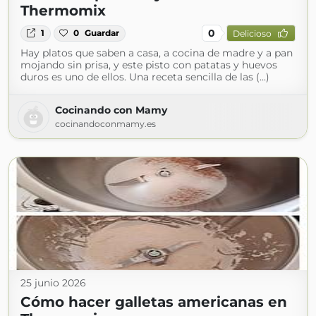
Thermomix
0
1
0
Guardar
Delicioso
Hay platos que saben a casa, a cocina de madre y a pan
mojando sin prisa, y este pisto con patatas y huevos
duros es uno de ellos. Una receta sencilla de las (...)
Cocinando con Mamy
cocinandoconmamy.es
25 junio 2026
Cómo hacer galletas americanas en