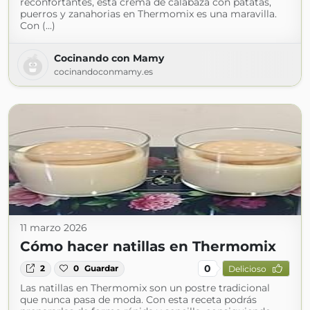
reconfortantes, esta crema de calabaza con patatas,
puerros y zanahorias en Thermomix es una maravilla.
Con (...)
Cocinando con Mamy
cocinandoconmamy.es
11 marzo 2026
Cómo hacer natillas en Thermomix
0
2
0
Guardar
Delicioso
Las natillas en Thermomix son un postre tradicional
que nunca pasa de moda. Con esta receta podrás