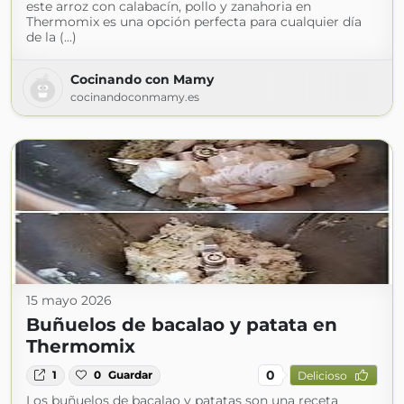
este arroz con calabacín, pollo y zanahoria en
Thermomix es una opción perfecta para cualquier día
de la (...)
Cocinando con Mamy
cocinandoconmamy.es
15 mayo 2026
Buñuelos de bacalao y patata en
Thermomix
0
1
0
Guardar
Delicioso
Los buñuelos de bacalao y patatas son una receta