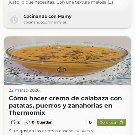
justo lo que necesitas. Con una textura melosa (...)
Cocinando con Mamy
cocinandoconmamy.es
22 marzo 2026
Cómo hacer crema de calabaza con
patatas, puerros y zanahorias en
Thermomix
0
2
0
Guardar
Delicioso
Si te gustan las cremas caseras suaves y