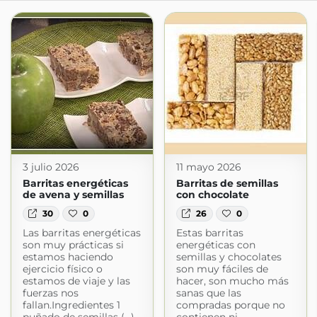
3 julio 2026
11 mayo 2026
Barritas energéticas
Barritas de semillas
de avena y semillas
con chocolate
30
0
26
0
Las barritas energéticas
Estas barritas
son muy prácticas si
energéticas con
estamos haciendo
semillas y chocolates
ejercicio físico o
son muy fáciles de
estamos de viaje y las
hacer, son mucho más
fuerzas nos
sanas que las
fallan.Ingredientes 1
compradas porque no