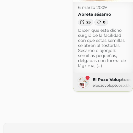
6 marzo 2009
Abrete sésamo
25
0
Dicen que este dicho
surgió de la facilidad
con que estas semillas
se abren al tostarlas.
Sésamo o ajonjolí:
semillas pequeñas,
delgadas con forma de
lágrima, (...)
El Pozo Voluptuos
elpozovoluptuoso.blo