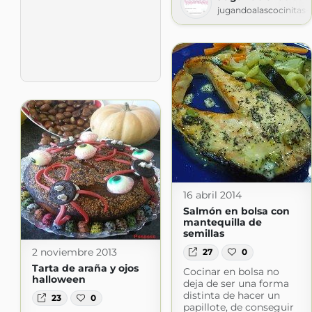
jugandoalascocinitas-
16 abril 2014
Salmón en bolsa con
mantequilla de
semillas
2 noviembre 2013
27
0
Tarta de araña y ojos
Cocinar en bolsa no
halloween
deja de ser una forma
distinta de hacer un
23
0
papillote, de conseguir