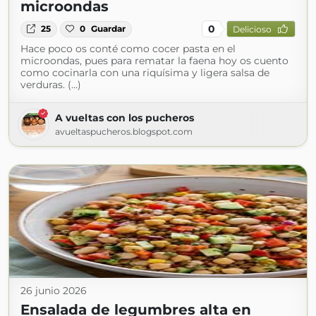
microondas
0
25
0
Guardar
Delicioso
Hace poco os conté como cocer pasta en el
microondas, pues para rematar la faena hoy os cuento
como cocinarla con una riquísima y ligera salsa de
verduras. (...)
A vueltas con los pucheros
avueltaspucheros.blogspot.com
26 junio 2026
Ensalada de legumbres alta en