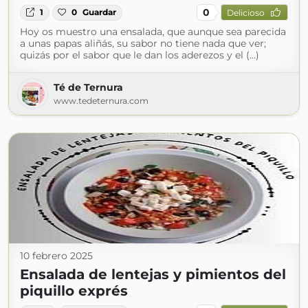
0
1
0
Guardar
Delicioso
Hoy os muestro una ensalada, que aunque sea parecida
a unas papas aliñás, su sabor no tiene nada que ver;
quizás por el sabor que le dan los aderezos y el (...)
Té de Ternura
www.tedeternura.com
10 febrero 2025
Ensalada de lentejas y pimientos del
piquillo exprés