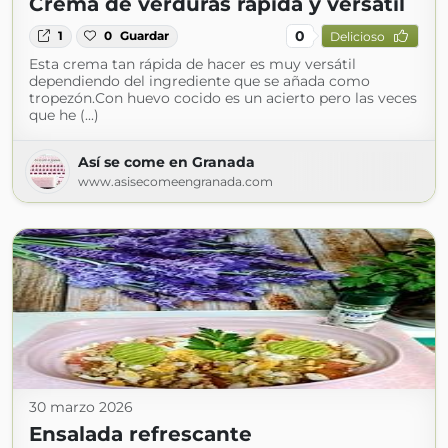
Crema de verduras rápida y versátil
0
1
0
Guardar
Delicioso
Esta crema tan rápida de hacer es muy versátil
dependiendo del ingrediente que se añada como
tropezón.Con huevo cocido es un acierto pero las veces
que he (...)
Así se come en Granada
www.asisecomeengranada.com
30 marzo 2026
Ensalada refrescante