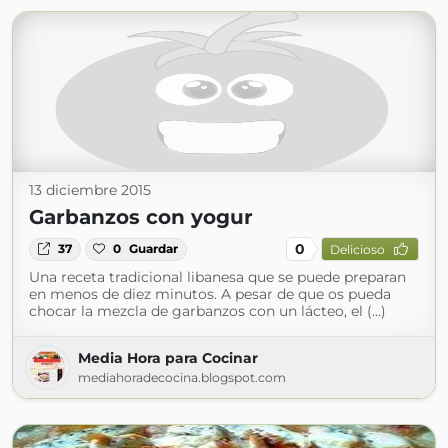
13 diciembre 2015
Garbanzos con yogur
0
37
0
Guardar
Delicioso
Una receta tradicional libanesa que se puede preparan
en menos de diez minutos. A pesar de que os pueda
chocar la mezcla de garbanzos con un lácteo, el (...)
Media Hora para Cocinar
mediahoradecocina.blogspot.com