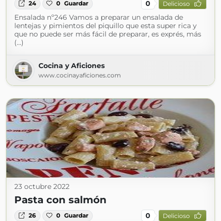
0
24
0
Guardar
Delicioso
Ensalada nº246 Vamos a preparar un ensalada de
lentejas y pimientos del piquillo que esta super rica y
que no puede ser más fácil de preparar, es exprés, más
(...)
Cocina y Aficiones
www.cocinayaficiones.com
23 octubre 2022
Pasta con salmón
0
26
0
Guardar
Delicioso