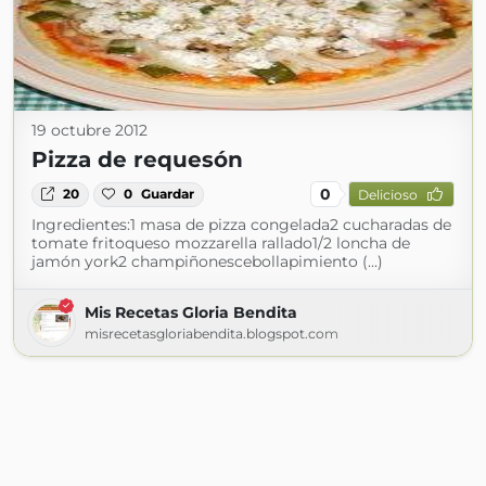
19 octubre 2012
Pizza de requesón
0
20
0
Guardar
Delicioso
Ingredientes:1 masa de pizza congelada2 cucharadas de
tomate fritoqueso mozzarella rallado1/2 loncha de
jamón york2 champiñonescebollapimiento (...)
Mis Recetas Gloria Bendita
misrecetasgloriabendita.blogspot.com