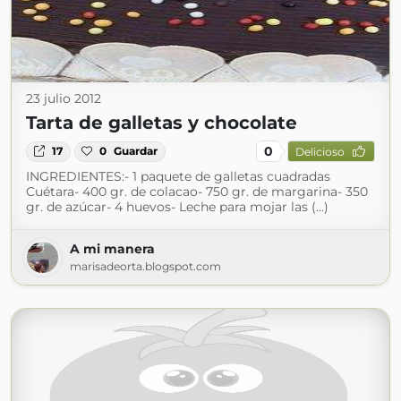
23 julio 2012
Tarta de galletas y chocolate
0
17
0
Guardar
Delicioso
INGREDIENTES:- 1 paquete de galletas cuadradas
Cuétara- 400 gr. de colacao- 750 gr. de margarina- 350
gr. de azúcar- 4 huevos- Leche para mojar las (...)
A mi manera
marisadeorta.blogspot.com