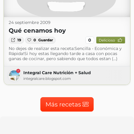
24 septiembre 2009
Qué cenamos hoy
0
19
0
Guardar
Delicioso
No dejes de realizar esta receta:Sencilla - Económica y
Rápida!Si hoy estas llegando tarde a casa con pocas
ganas de cocinar, pero sabiendo que todos estan (...)
Integral Care Nutrición + Salud
integralcare.blogspot.com
Más recetas