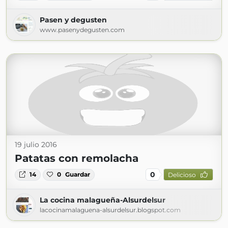
Pasen y degusten
www.pasenydegusten.com
19 julio 2016
Patatas con remolacha
0
14
0
Guardar
Delicioso
La cocina malagueña-Alsurdelsur
lacocinamalaguena-alsurdelsur.blogspot.com