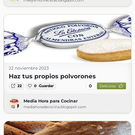
mielylimonrecetas.blogspot.com
22 noviembre 2023
Haz tus propios polvorones
0
22
0
Guardar
Delicioso
Media Hora para Cocinar
mediahoradecocina.blogspot.com