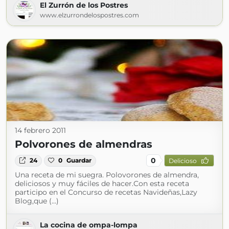
El Zurrón de los Postres
www.elzurrondelospostres.com
14 febrero 2011
Polvorones de almendras
0
24
0
Guardar
Delicioso
Una receta de mi suegra. Polovorones de almendra,
deliciosos y muy fáciles de hacer.Con esta receta
participo en el Concurso de recetas Navideñas,Lazy
Blog,que (...)
La cocina de ompa-lompa