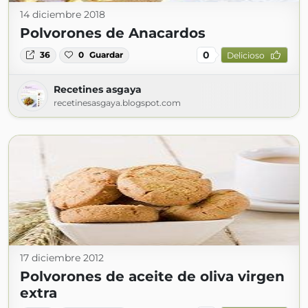
14 diciembre 2018
Polvorones de Anacardos
0
36
0
Guardar
Delicioso
Recetines asgaya
recetinesasgaya.blogspot.com
17 diciembre 2012
Polvorones de aceite de oliva virgen
extra