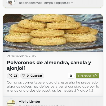
lacocinadeompa-lompa.blogspot.com
21 diciembre 2015
Polvorones de almendra, canela y
ajonjolí
0
23
0
Guardar
Delicioso
Como os comentaba el otro día, este año he preparado
algunos dulces navideños para ver si consigo que por lo
menos uno o dos de vosotros los hagáis :) Y digo (...)
Miel y Limón