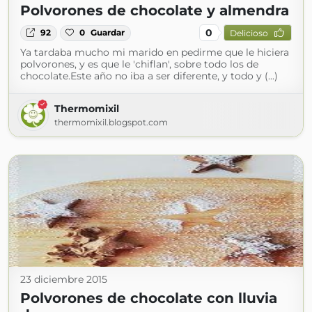
Polvorones de chocolate y almendra
0
92
0
Guardar
Delicioso
Ya tardaba mucho mi marido en pedirme que le hiciera
polvorones, y es que le 'chiflan', sobre todo los de
chocolate.Este año no iba a ser diferente, y todo y (...)
Thermomixil
thermomixil.blogspot.com
23 diciembre 2015
Polvorones de chocolate con lluvia