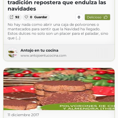
tradición repostera que endulza las
navidades
0
92
0
Guardar
Delicioso
No hay nada como abrir una caja de polvorones o
mantecados para sentir que la Navidad ha llegado.
Estos dulces no solo son un placer para el paladar, sino
que (...)
Antojo en tu cocina
www.antojoentucocina.com
11 diciembre 2017