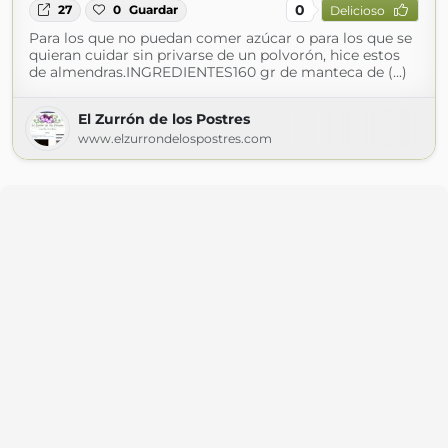
0
27
0
Guardar
Delicioso
Para los que no puedan comer azúcar o para los que se
quieran cuidar sin privarse de un polvorón, hice estos
de almendras.INGREDIENTES160 gr de manteca de (...)
El Zurrón de los Postres
www.elzurrondelospostres.com