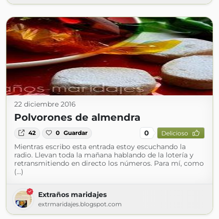
22 diciembre 2016
Polvorones de almendra
0
42
0
Guardar
Delicioso
Mientras escribo esta entrada estoy escuchando la
radio. Llevan toda la mañana hablando de la lotería y
retransmitiendo en directo los números. Para mí, como
(...)
Extraños maridajes
extrmaridajes.blogspot.com