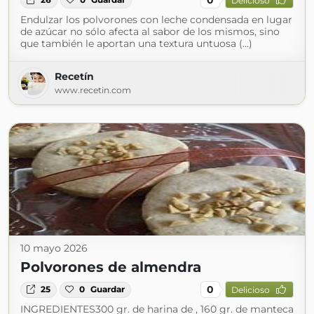
Delicioso
Endulzar los polvorones con leche condensada en lugar
de azúcar no sólo afecta al sabor de los mismos, sino
que también le aportan una textura untuosa (...)
Recetín
www.recetin.com
10 mayo 2026
Polvorones de almendra
0
25
0
Guardar
Delicioso
INGREDIENTES300 gr. de harina de , 160 gr. de manteca