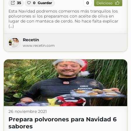
0
35
0
Guardar
Delicioso
Esta Navidad podremos comernos más tranquilos los
polvorones si los preparamos con aceite de oliva en
lugar de con manteca de cerdo. No hace falta explicar
(...)
Recetín
www.recetin.com
26 noviembre 2021
Prepara polvorones para Navidad 6
sabores