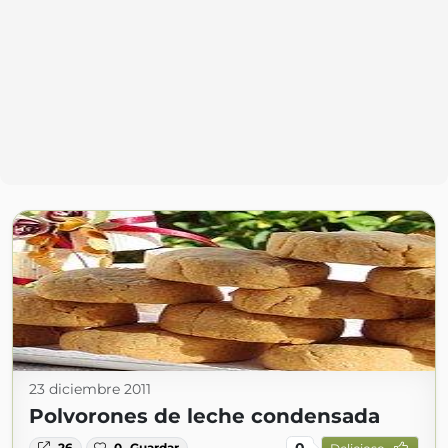
23 diciembre 2011
Polvorones de leche condensada
0
26
0
Guardar