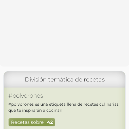
División temática de recetas
#polvorones
#polvorones es una etiqueta llena de recetas culinarias
que te inspirarán a cocinar!
Recetas sobre
42