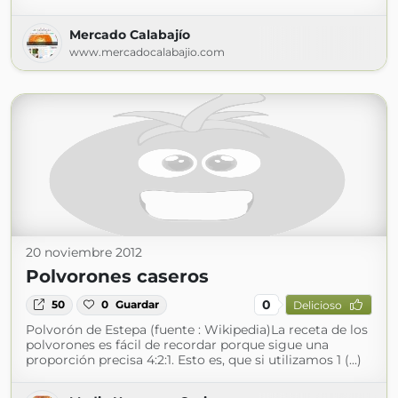
Mercado Calabajío
www.mercadocalabajio.com
20 noviembre 2012
Polvorones caseros
0
50
0
Guardar
Delicioso
Polvorón de Estepa (fuente : Wikipedia)La receta de los
polvorones es fácil de recordar porque sigue una
proporción precisa 4:2:1. Esto es, que si utilizamos 1 (...)