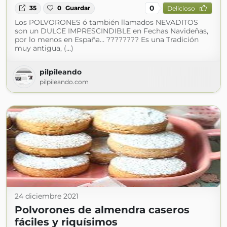
0
35
0
Guardar
Delicioso
Los POLVORONES ó también llamados NEVADITOS
son un DULCE IMPRESCINDIBLE en Fechas Navideñas,
por lo menos en España… ???????? Es una Tradición
muy antigua, (...)
pilpileando
pilpileando.com
24 diciembre 2021
Polvorones de almendra caseros
fáciles y riquísimos