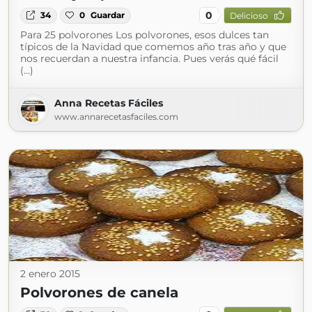
0
34
0
Guardar
Delicioso
Para 25 polvorones Los polvorones, esos dulces tan
típicos de la Navidad que comemos año tras año y que
nos recuerdan a nuestra infancia. Pues verás qué fácil
(...)
Anna Recetas Fáciles
www.annarecetasfaciles.com
2 enero 2015
Polvorones de canela