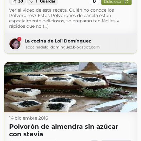
0
30
1
Guardar
Delicioso
Ver el video de esta receta¿Quién no conoce los
Polvorones? Estos Polvorones de canela están
especialmente deliciosos, se preparan tan fáciles y
rápidos que no (...)
La cocina de Loli Domínguez
lacocinadelolidominguez.blogspot.com
14 diciembre 2016
Polvorón de almendra sin azúcar
con stevia