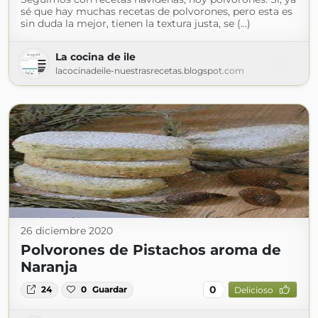
sé que hay muchas recetas de polvorones, pero esta es
sin duda la mejor, tienen la textura justa, se (...)
La cocina de ile
lacocinadeile-nuestrasrecetas.blogspot.com
26 diciembre 2020
Polvorones de Pistachos aroma de
Naranja
0
24
0
Guardar
Delicioso