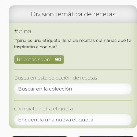
División temática de recetas
#pina
#piña es una etiqueta llena de recetas culinarias que te
inspirarán a cocinar!
Recetas sobre
90
Busca en esta colección de recetas
Cámbiate a otra etiqueta