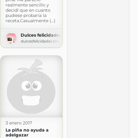
realmente sencillo y
decidí que en cuanto
pudiese probaría la
receta.Casualmente (...)
Dulces felicidades
dulcesfelicidades.blogspot.com
3 enero 2017
La piña no ayuda a
adelgazar