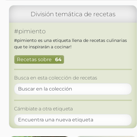
División temática de recetas
#pimiento
#pimiento es una etiqueta llena de recetas culinarias
que te inspirarán a cocinar!
Recetas sobre
64
Busca en esta colección de recetas
Cámbiate a otra etiqueta