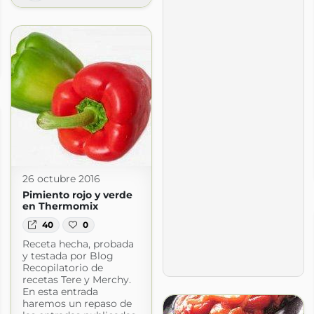
 se ha dicho!!!!
com
26 octubre 2016
Pimiento rojo y verde
en Thermomix
40
0
Receta hecha, probada
y testada por Blog
Recopilatorio de
recetas Tere y Merchy.
En esta entrada
haremos un repaso de