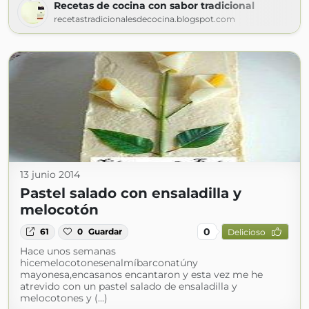
Recetas de cocina con sabor tradicional
recetastradicionalesdecocina.blogspot.com
13 junio 2014
Pastel salado con ensaladilla y
melocotón
0
61
0
Guardar
Delicioso
Hace unos semanas
hicemelocotonesenalmíbarconatúny
mayonesa,encasanos encantaron y esta vez me he
atrevido con un pastel salado de ensaladilla y
melocotones y (...)