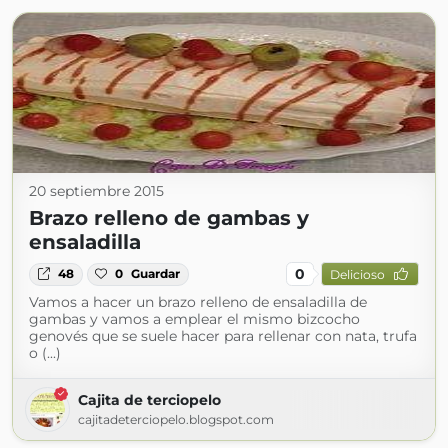
20 septiembre 2015
Brazo relleno de gambas y
ensaladilla
0
48
0
Guardar
Delicioso
Vamos a hacer un brazo relleno de ensaladilla de
gambas y vamos a emplear el mismo bizcocho
genovés que se suele hacer para rellenar con nata, trufa
o (...)
Cajita de terciopelo
cajitadeterciopelo.blogspot.com