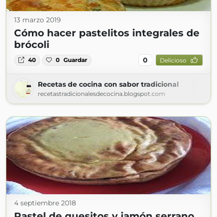
13 marzo 2019
Cómo hacer pastelitos integrales de
brócoli
0
40
0
Guardar
Delicioso
Recetas de cocina con sabor tradicional
recetastradicionalesdecocina.blogspot.com
4 septiembre 2018
Pastel de quesitos y jamón serrano