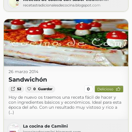
recetastradicionalesdecocina.blogspot.com
26 marzo 2014
Sandwichón
0
52
0
Guardar
Delicioso
Hoy de nuevo os traemos una receta fácil de hacer y
con ingredientes básicos y económicos. Ideal para esta
época del año. Con un resultado muy vistoso y rico a
(...)
La cocina de Camilni
lacocinadecamilni.blogspot.com