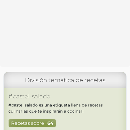
División temática de recetas
#pastel-salado
#pastel salado es una etiqueta llena de recetas
culinarias que te inspirarán a cocinar!
Recetas sobre
64