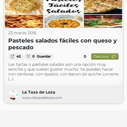
23 marzo 2016
Pasteles salados fáciles con queso y
pescado
0
42
0
Guardar
Delicioso
Las tartas o pasteles salados son una opción muy
sencilla y que suelen gustar mucho. Se pueden hacer
con verduras, con quesos, con bacon (el quiche Lorraine
(...)
La Taza de Loza
www.latazadeloza.com