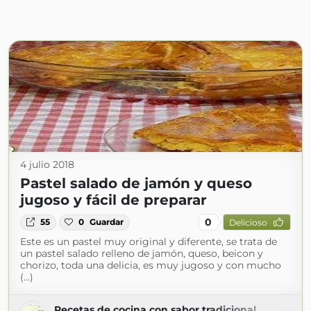
4 julio 2018
Pastel salado de jamón y queso
jugoso y fácil de preparar
0
55
0
Guardar
Delicioso
Este es un pastel muy original y diferente, se trata de
un pastel salado relleno de jamón, queso, beicon y
chorizo, toda una delicia, es muy jugoso y con mucho
(...)
Recetas de cocina con sabor tradicional