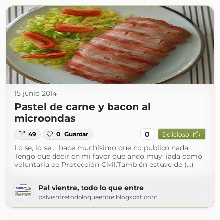
15 junio 2014
Pastel de carne y bacon al
microondas
0
49
0
Guardar
Delicioso
Lo se, lo se.... hace muchísimo que no publico nada.
Tengo que decir en mi favor que ando muy liada como
voluntaria de Protección Civil.También estuve de (...)
Pal vientre, todo lo que entre
palvientretodoloqueentre.blogspot.com