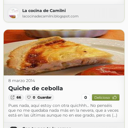
La cocina de Camilni
lacocinadecamilni.blogspot.com
8 marzo 2014
Quiche de cebolla
0
66
0
Guardar
Delicioso
Pues nada, aquí estoy con otra quichhh... No penséis
que no me quedaba nada más en la nevera, que a veces
está en las últimas aunque no en ese grado, pero es (...)