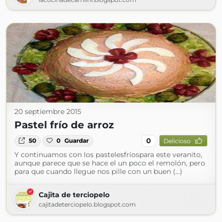
20 septiembre 2015
Pastel frío de arroz
0
50
0
Guardar
Delicioso
Y continuamos con los pastelesfríospara este veranito,
aunque parece que se hace el un poco el remolón, pero
para que cuando llegue nos pille con un buen (...)
Cajita de terciopelo
cajitadeterciopelo.blogspot.com