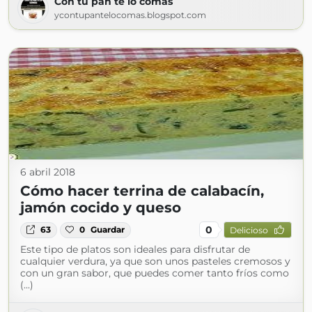
Con tu pan te lo comas
ycontupantelocomas.blogspot.com
6 abril 2018
Cómo hacer terrina de calabacín,
jamón cocido y queso
0
63
0
Guardar
Delicioso
Este tipo de platos son ideales para disfrutar de
cualquier verdura, ya que son unos pasteles cremosos y
con un gran sabor, que puedes comer tanto fríos como
(...)