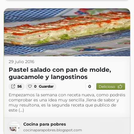
29 julio 2016
Pastel salado con pan de molde,
guacamole y langostinos
0
56
0
Guardar
Delicioso
Empezamos la semana con receta nueva, como podréis
comprobar es una idea muy sencilla ,llena de sabor y
muy resultona, es la segunda receta que publico de
este (...)
Cocina para pobres
cocinaparapobres.blogspot.com