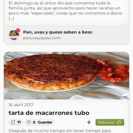
El domingo es el único día que comemos toda la
familia junta, así que aprovecho para hacer recetas un
poco más "especiales", cosas que no comemos a diario.
(...)
Pan, uvas y queso saben a beso
panuvasyqueso.com
16 abril 2017
tarta de macarrones tubo
0
71
0
Guardar
Delicioso
Después de mucho tiempo sin tener tiempo para