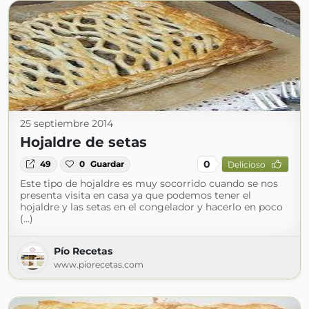
25 septiembre 2014
Hojaldre de setas
0
49
0
Guardar
Delicioso
Este tipo de hojaldre es muy socorrido cuando se nos
presenta visita en casa ya que podemos tener el
hojaldre y las setas en el congelador y hacerlo en poco
(...)
Pío Recetas
www.piorecetas.com