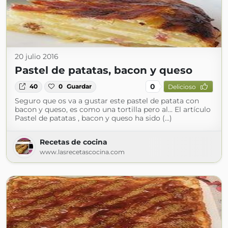
20 julio 2016
Pastel de patatas, bacon y queso
0
40
0
Guardar
Delicioso
Seguro que os va a gustar este pastel de patata con
bacon y queso, es como una tortilla pero al... El artículo
Pastel de patatas , bacon y queso ha sido (...)
Recetas de cocina
www.lasrecetascocina.com