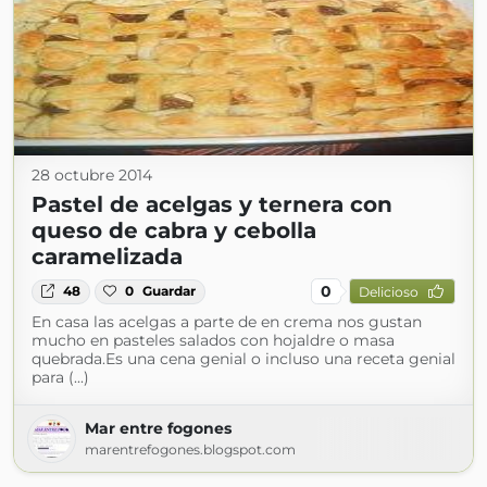
28 octubre 2014
Pastel de acelgas y ternera con
queso de cabra y cebolla
caramelizada
0
48
0
Guardar
Delicioso
En casa las acelgas a parte de en crema nos gustan
mucho en pasteles salados con hojaldre o masa
quebrada.Es una cena genial o incluso una receta genial
para (...)
Mar entre fogones
marentrefogones.blogspot.com