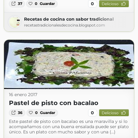
0
37
0
Guardar
Delicioso
Recetas de cocina con sabor tradicional
recetastradicionalesdecocina.blogspot.com
16 enero 2017
Pastel de pisto con bacalao
0
36
0
Guardar
Delicioso
Este pastel de pisto con bacalao es una maravilla y si lo
acompañamos con una buena ensalada puede ser plato
único. Es un plato con mucho sabor y con una (...)