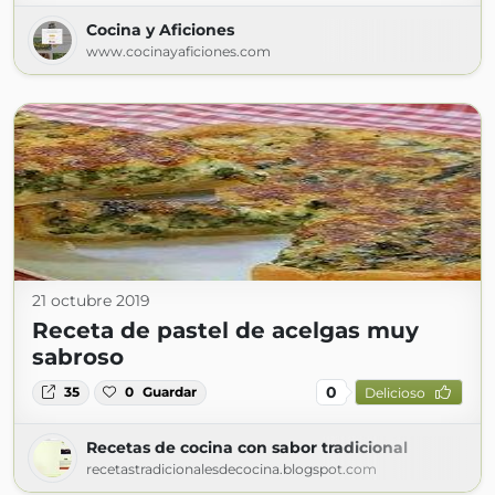
Cocina y Aficiones
www.cocinayaficiones.com
21 octubre 2019
Receta de pastel de acelgas muy
sabroso
0
35
0
Guardar
Delicioso
Recetas de cocina con sabor tradicional
recetastradicionalesdecocina.blogspot.com