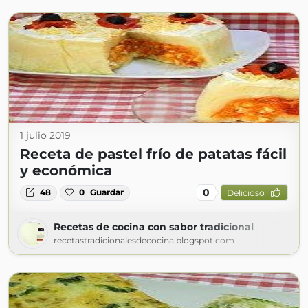
1 julio 2019
Receta de pastel frío de patatas fácil
y económica
0
48
0
Guardar
Delicioso
Recetas de cocina con sabor tradicional
recetastradicionalesdecocina.blogspot.com