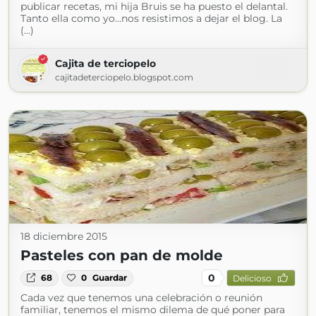
publicar recetas, mi hija Bruis se ha puesto el delantal.
Tanto ella como yo...nos resistimos a dejar el blog. La
(...)
Cajita de terciopelo
cajitadeterciopelo.blogspot.com
18 diciembre 2015
Pasteles con pan de molde
0
68
0
Guardar
Delicioso
Cada vez que tenemos una celebración o reunión
familiar, tenemos el mismo dilema de qué poner para