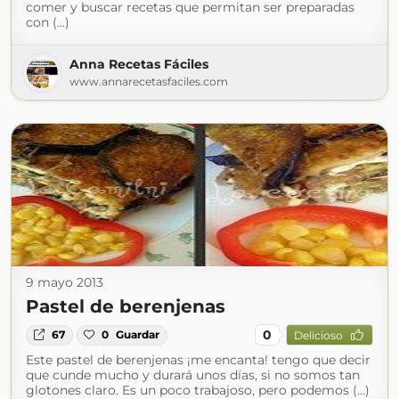
comer y buscar recetas que permitan ser preparadas
con (...)
Anna Recetas Fáciles
www.annarecetasfaciles.com
9 mayo 2013
Pastel de berenjenas
0
67
0
Guardar
Delicioso
Este pastel de berenjenas ¡me encanta! tengo que decir
que cunde mucho y durará unos días, si no somos tan
glotones claro. Es un poco trabajoso, pero podemos (...)