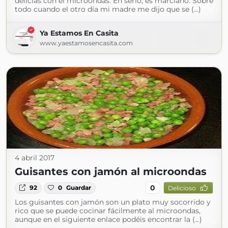
delicias con el microondas. En serio, es marciano. Sobre
todo cuando el otro día mi madre me dijo que se (...)
Ya Estamos En Casita
www.yaestamosencasita.com
4 abril 2017
Guisantes con jamón al microondas
0
92
0
Guardar
Delicioso
Los guisantes con jamón son un plato muy socorrido y
rico que se puede cocinar fácilmente al microondas,
aunque en el siguiente enlace podéis encontrar la (...)