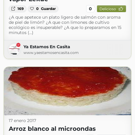
0
169
0
Guardar
Delicioso
¿A que apetece un plato ligero de salmón con aroma
de piel de limón? ¿A que con limones de cultivo
ecológico es insuperable? ¿A que lo preparamos en 15
minutos (...)
Ya Estamos En Casita
www.yaestamosencasita.com
17 enero 2017
Arroz blanco al microondas