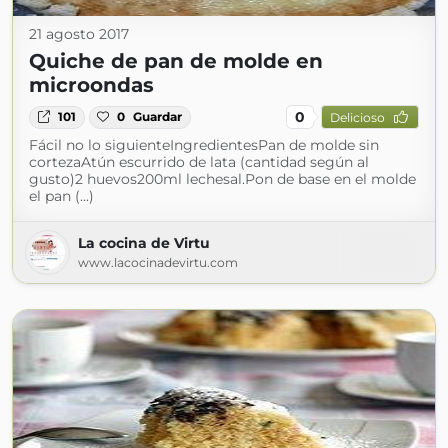
21 agosto 2017
Quiche de pan de molde en
microondas
0
101
0
Guardar
Delicioso
Fácil no lo siguienteIngredientesPan de molde sin
cortezaAtún escurrido de lata (cantidad según al
gusto)2 huevos200ml lechesal.Pon de base en el molde
el pan (...)
La cocina de Virtu
www.lacocinadevirtu.com