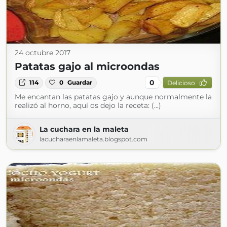
24 octubre 2017
Patatas gajo al microondas
0
114
0
Guardar
Delicioso
Me encantan las patatas gajo y aunque normalmente la
realizó al horno, aquí os dejo la receta: (...)
La cuchara en la maleta
lacucharaenlamaleta.blogspot.com