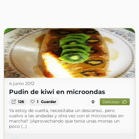
4 junio 2012
Pudin de kiwi en microondas
0
126
1
Guardar
Delicioso
Ya estoy de vuelta, necesitaba un descanso.. pero
vuelvo a las andadas y otra vez con el microondas en
marcha!! :)Aprovechando que tenia unas monas un
poco (...)