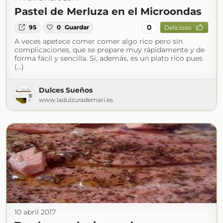
Pastel de Merluza en el Microondas
0
95
0
Guardar
Delicioso
A veces apetece comer comer algo rico pero sin
complicaciones, que se prepare muy rápidamente y de
forma fácil y sencilla. Si, además, es un plato rico pues
(...)
Dulces Sueños
www.ladulzurademari.es
10 abril 2017