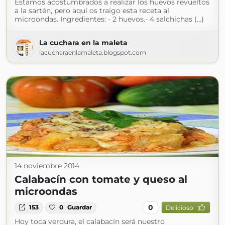
Estamos acostumbrados a realizar los huevos revueltos
a la sartén, pero aquí os traigo esta receta al
microondas. Ingredientes: - 2 huevos.- 4 salchichas (...)
La cuchara en la maleta
lacucharaenlamaleta.blogspot.com
14 noviembre 2014
Calabacín con tomate y queso al
microondas
0
153
0
Guardar
Delicioso
Hoy toca verdura, el calabacín será nuestro