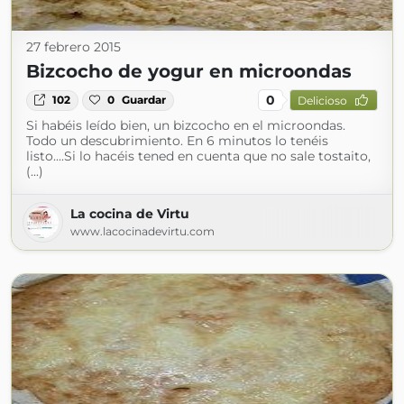
27 febrero 2015
Bizcocho de yogur en microondas
0
102
0
Guardar
Delicioso
Si habéis leído bien, un bizcocho en el microondas.
Todo un descubrimiento. En 6 minutos lo tenéis
listo....Si lo hacéis tened en cuenta que no sale tostaito,
(...)
La cocina de Virtu
www.lacocinadevirtu.com