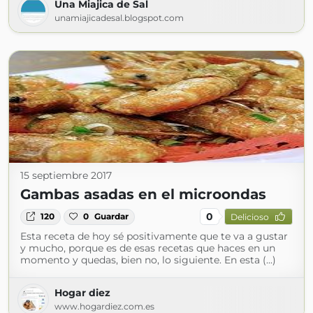
Una Miajica de Sal
unamiajicadesal.blogspot.com
15 septiembre 2017
Gambas asadas en el microondas
0
120
0
Guardar
Delicioso
Esta receta de hoy sé positivamente que te va a gustar
y mucho, porque es de esas recetas que haces en un
momento y quedas, bien no, lo siguiente. En esta (...)
Hogar diez
www.hogardiez.com.es