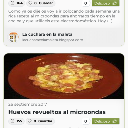
0
164
0
Guardar
Delicioso
Como ya os dije os voy a ir colocando cada semana una
rica receta al microondas para ahorraros tiempo en la
cocina y que utilicéis este electrodoméstico. Hoy (...)
La cuchara en la maleta
lacucharaenlamaleta.blogspot.com
26 septiembre 2017
Huevos revueltos al microondas
0
155
0
Guardar
Delicioso