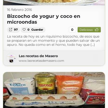
16 febrero 2016
Bizcocho de yogur y coco en
microondas
0
97
0
Guardar
Delicioso
La receta de hoy es un riquísimo bizcocho, de esos que
se preparan en un momento y que pueden salvar de un
apuro. No queda como en el horno, todo hay que (...)
Las recetas de Masero
www.lasrecetasdemasero.com