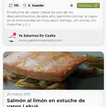
0
175
0
Guardar
Delicioso
El estuche de vapor Lekué es uno de los
descubrimientos de este año, permite cocinar al vapor
en el microondas en muy poco tiempo, sin olores, sin
manchar y (...)
Ya Estamos En Casita
www.yaestamosencasita.com
25 marzo 2015
Salmón al limón en estuche de
vapor Lekué