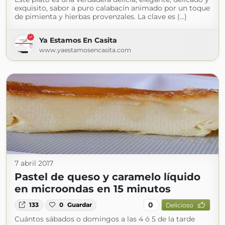
exquisito, sabor a puro calabacín animado por un toque
de pimienta y hierbas provenzales. La clave es (...)
Ya Estamos En Casita
www.yaestamosencasita.com
7 abril 2017
Pastel de queso y caramelo líquido
en microondas en 15 minutos
0
133
0
Guardar
Delicioso
Cuántos sábados o domingos a las 4 ó 5 de la tarde