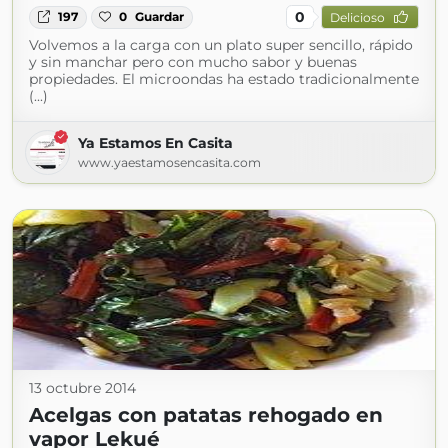
0
197
0
Guardar
Delicioso
Volvemos a la carga con un plato super sencillo, rápido
y sin manchar pero con mucho sabor y buenas
propiedades. El microondas ha estado tradicionalmente
(...)
Ya Estamos En Casita
www.yaestamosencasita.com
13 octubre 2014
Acelgas con patatas rehogado en
vapor Lekué