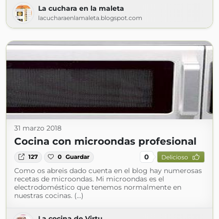
La cuchara en la maleta
lacucharaenlamaleta.blogspot.com
31 marzo 2018
Cocina con microondas profesional
0
127
0
Guardar
Delicioso
Como os abreis dado cuenta en el blog hay numerosas
recetas de microondas. Mi microondas es el
electrodoméstico que tenemos normalmente en
nuestras cocinas. (...)
La cocina de Virtu