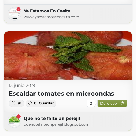
Ya Estamos En Casita
www.yaestamosencasita.com
15 junio 2019
Escaldar tomates en microondas
0
91
0
Guardar
Delicioso
Que no te falte un perejil
quenotefalteunperejil.blogspot.com