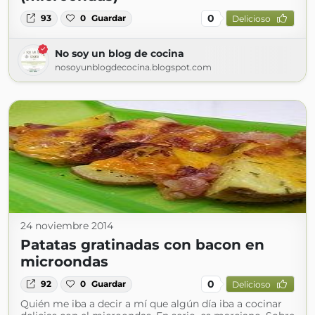
0
93
0
Guardar
Delicioso
No soy un blog de cocina
nosoyunblogdecocina.blogspot.com
24 noviembre 2014
Patatas gratinadas con bacon en
microondas
0
92
0
Guardar
Delicioso
Quién me iba a decir a mí que algún día iba a cocinar