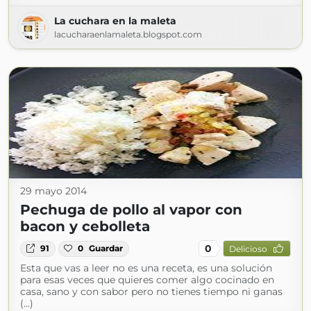
La cuchara en la maleta
lacucharaenlamaleta.blogspot.com
29 mayo 2014
Pechuga de pollo al vapor con
bacon y cebolleta
0
91
0
Guardar
Delicioso
Esta que vas a leer no es una receta, es una solución
para esas veces que quieres comer algo cocinado en
casa, sano y con sabor pero no tienes tiempo ni ganas
(...)