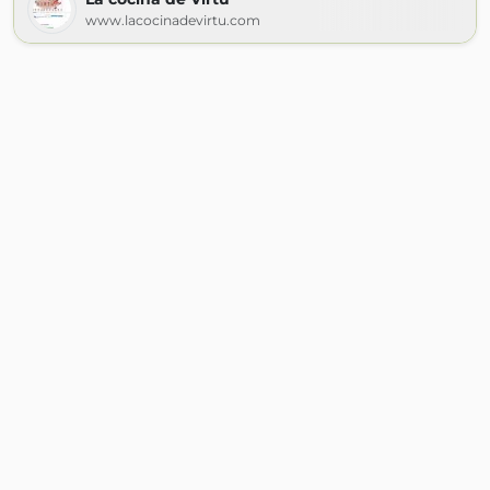
www.lacocinadevirtu.com