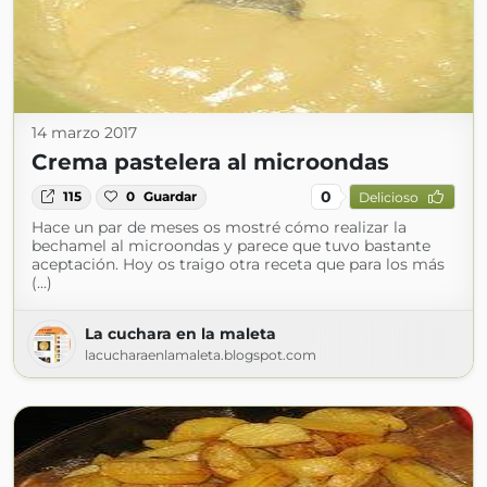
14 marzo 2017
Crema pastelera al microondas
0
115
0
Guardar
Delicioso
Hace un par de meses os mostré cómo realizar la
bechamel al microondas y parece que tuvo bastante
aceptación. Hoy os traigo otra receta que para los más
(...)
La cuchara en la maleta
lacucharaenlamaleta.blogspot.com