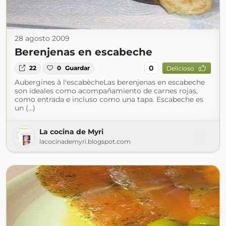
28 agosto 2009
Berenjenas en escabeche
0
22
0
Guardar
Delicioso
Aubergines à l'escabècheLas berenjenas en escabeche
son ideales como acompañamiento de carnes rojas,
como entrada e incluso como una tapa. Escabeche es
un (...)
La cocina de Myri
lacocinademyri.blogspot.com