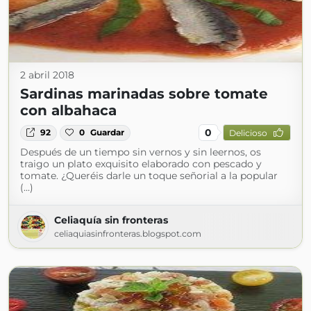
2 abril 2018
Sardinas marinadas sobre tomate
con albahaca
0
92
0
Guardar
Delicioso
Después de un tiempo sin vernos y sin leernos, os
traigo un plato exquisito elaborado con pescado y
tomate. ¿Queréis darle un toque señorial a la popular
(...)
Celiaquía sin fronteras
celiaquiasinfronteras.blogspot.com