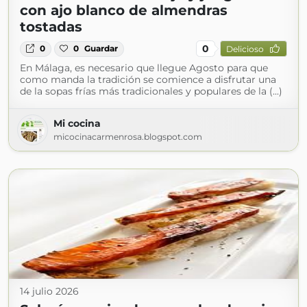
con ajo blanco de almendras
tostadas
0
0
0
Guardar
Delicioso
En Málaga, es necesario que llegue Agosto para que
como manda la tradición se comience a disfrutar una
de la sopas frías más tradicionales y populares de la (...)
Mi cocina
micocinacarmenrosa.blogspot.com
14 julio 2026