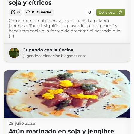
soja y cítricos
0
0
0
Guardar
Delicioso
Cómo marinar atún en soja y cítricos La palabra
japonesa 'Tataki' significa "aplastado" o "golpeado" y
hace referencia a la forma de preparar el pescado o la
(...)
Jugando con la Cocina
jugandoconlacocina.blogspot.com
29 julio 2026
Atún marinado en soja y jengibre