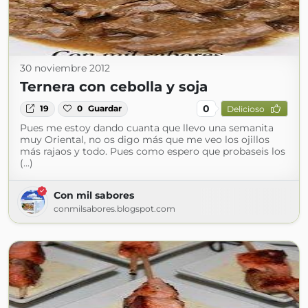
30 noviembre 2012
Ternera con cebolla y soja
0
19
0
Guardar
Delicioso
Pues me estoy dando cuanta que llevo una semanita
muy Oriental, no os digo más que me veo los ojillos
más rajaos y todo. Pues como espero que probaseis los
(...)
Con mil sabores
conmilsabores.blogspot.com