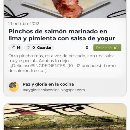
21 octubre 2012
Pinchos de salmón marinado en
lima y pimienta con salsa de yogur
0
16
0
Guardar
Delicioso
Otro pincho más, esta vez de pescado, con una salsa
muy especial... Aquí os lo dejo.
¡¡¡Delicioso!!!INGREDIENTES: (10 - 12 unidades)- Lomo
de salmón fresco (...)
Paz y gloria en la cocina
pazygloriaenlacocina.blogspot.com