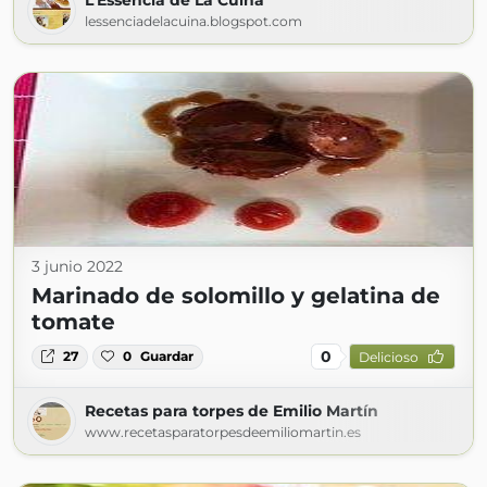
L'Essència de La Cuina
lessenciadelacuina.blogspot.com
3 junio 2022
Marinado de solomillo y gelatina de
tomate
0
27
0
Guardar
Delicioso
Recetas para torpes de Emilio Martín
www.recetasparatorpesdeemiliomartin.es