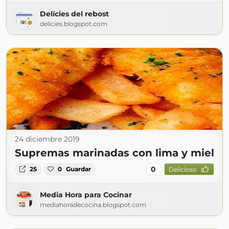
Delícies del rebost
delicies.blogspot.com
24 diciembre 2019
Supremas marinadas con lima y miel
0
25
0
Guardar
Delicioso
Media Hora para Cocinar
mediahoradecocina.blogspot.com