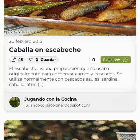
20 febrero 2015
Caballa en escabeche
0
45
0
Guardar
Delicioso
El escabeche es una preparación que se usaba
originalmente para conservar carnes y pescados. Se
utiliza normalmente con pescados azules, sardina,
caballa, atún (...)
Jugando con la Cocina
jugandoconlacocina.blogspot.com