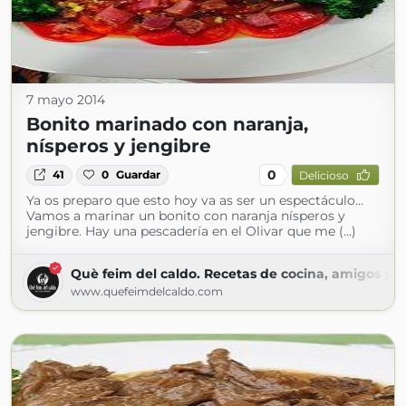
7 mayo 2014
Bonito marinado con naranja,
nísperos y jengibre
0
41
0
Guardar
Delicioso
Ya os preparo que esto hoy va as ser un espectáculo...
Vamos a marinar un bonito con naranja nísperos y
jengibre. Hay una pescadería en el Olivar que me (...)
Què feim del caldo. Recetas de cocina, amigos y m
www.quefeimdelcaldo.com