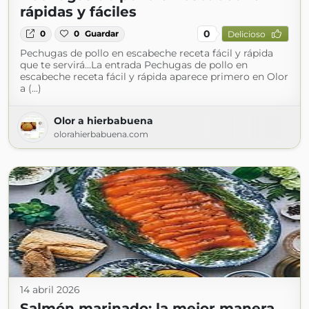
rápidas y fáciles
0
0
0
Guardar
Delicioso
Pechugas de pollo en escabeche receta fácil y rápida
que te servirá…La entrada Pechugas de pollo en
escabeche receta fácil y rápida aparece primero en Olor
a (...)
Olor a hierbabuena
olorahierbabuena.com
14 abril 2026
Salmón marinado: la mejor manera