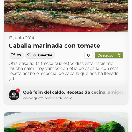
13 junio 2014
Caballa marinada con tomate
0
27
0
Guardar
Delicioso
Otra ensaladita fresca que estos días está haciendo
mucha calor, hoy vamos con otra de caballa, con esta
receta acabo el especial de caballa que nos ha llevado
(...)
Què feim del caldo. Recetas de cocina, amigos y m
www.quefeimdelcaldo.com