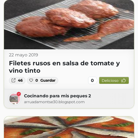
22 mayo 2019
Filetes rusos en salsa de tomate y
vino tinto
0
46
0
Guardar
Delicioso
Cocinando para mis peques 2
arruadamontse30.blogspot.com