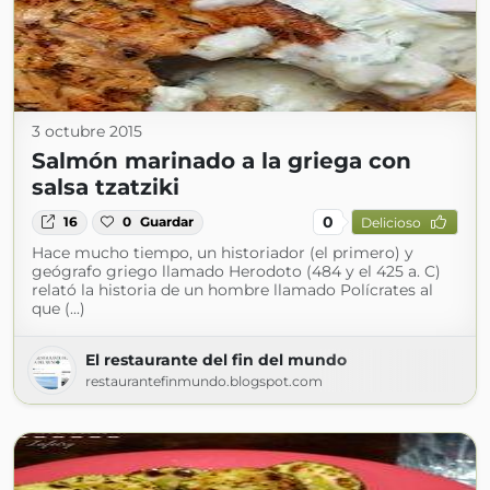
3 octubre 2015
Salmón marinado a la griega con
salsa tzatziki
0
16
0
Guardar
Delicioso
Hace mucho tiempo, un historiador (el primero) y
geógrafo griego llamado Herodoto (484 y el 425 a. C)
relató la historia de un hombre llamado Polícrates al
que (...)
El restaurante del fin del mundo
restaurantefinmundo.blogspot.com