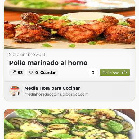
5 diciembre 2021
Pollo marinado al horno
0
93
0
Guardar
Delicioso
Media Hora para Cocinar
mediahoradecocina.blogspot.com