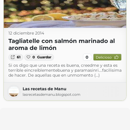
12 diciembre 2014
Tagliatelle con salmón marinado al
aroma de limón
0
61
0
Guardar
Delicioso
Si os digo que una receta es buena, creedme y esta es
terrible eincreíblementebuena y paramasinri....facilisima
de hacer. De aquellas que en unmomento (...)
Las recetas de Manu
lasrecetasdemanu.blogspot.com