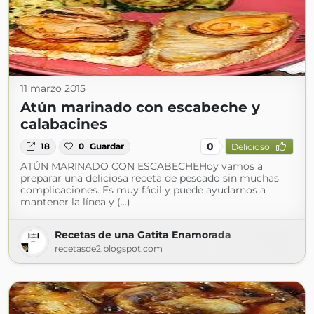
11 marzo 2015
Atún marinado con escabeche y
calabacines
0
18
0
Guardar
Delicioso
ATÚN MARINADO CON ESCABECHEHoy vamos a
preparar una deliciosa receta de pescado sin muchas
complicaciones. Es muy fácil y puede ayudarnos a
mantener la línea y (...)
Recetas de una Gatita Enamorada
recetasde2.blogspot.com