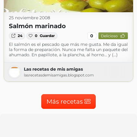
25 noviembre 2008
Salmón marinado
0
24
0
Guardar
Delicioso
El salmón es el pescado que más me gusta. Me da igual
la forma de preparación. Nunca me falta un paquete del
ahumado. En papillote, a la plancha, al horno... y (...)
Las recetas de mis amigas
lasrecetasdemisamigas.blogspot.com
Más recetas