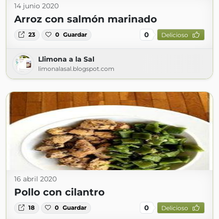
14 junio 2020
Arroz con salmón marinado
0
23
0
Guardar
Delicioso
Llimona a la Sal
limonalasal.blogspot.com
16 abril 2020
Pollo con cilantro
0
18
0
Guardar
Delicioso