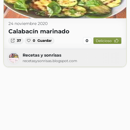
24 noviembre 2020
Calabacín marinado
0
37
0
Guardar
Delicioso
Recetas y sonrisas
recetasysonrisas.blogspot.com