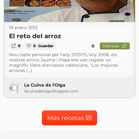
19 enero 2013
El reto del arroz
0
9
0
Guardar
Delicioso
Nou repte personal per l'any 2013!!!!L'any 2008, els
nostres amics Jaume i Pepa ens van regalar un
magnífic llibre d'arrossos valencians, "Los mejores
arroces (...)
La Cuina de l'Olga
lacuinadelolga.blogspot.com
Más recetas