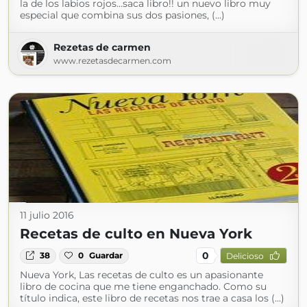
la de los labios rojos...saca libro!! un nuevo libro muy
especial que combina sus dos pasiones, (...)
Rezetas de carmen
www.rezetasdecarmen.com
11 julio 2016
Recetas de culto en Nueva York
0
38
0
Guardar
Delicioso
Nueva York, Las recetas de culto es un apasionante
libro de cocina que me tiene enganchado. Como su
título indica, este libro de recetas nos trae a casa los (...)