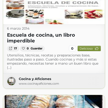
6 marzo 2014
Escuela de cocina, un libro
imperdible
0
17
0
Guardar
Delicioso
Utensilios, técnicas, recetas y preparaciones base,
ilustradas paso a paso. Cuando cocinas y más si estas
empezando, necesitas tener a mano un buen libro que
(...)
Cocina y Aficiones
www.cocinayaficiones.com