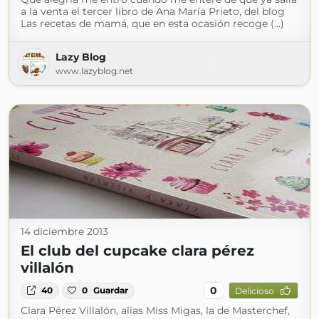
a la venta el tercer libro de Ana María Prieto, del blog
Las recetas de mamá, que en esta ocasión recoge (...)
Lazy Blog
www.lazyblog.net
14 diciembre 2013
El club del cupcake clara pérez
villalón
0
40
0
Guardar
Delicioso
Clara Pérez Villalón, alias Miss Migas, la de Masterchef,