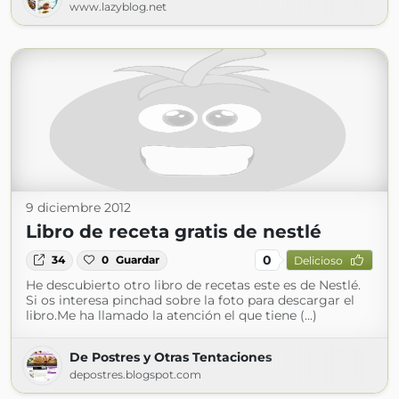
www.lazyblog.net
9 diciembre 2012
Libro de receta gratis de nestlé
0
34
0
Guardar
Delicioso
He descubierto otro libro de recetas este es de Nestlé.
Si os interesa pinchad sobre la foto para descargar el
libro.Me ha llamado la atención el que tiene (...)
De Postres y Otras Tentaciones
depostres.blogspot.com