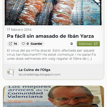
17 febrero 2014
Pa fácil sin amasado de Ibán Yarza
0
14
0
Guardar
Delicioso
El virus del pa m'ha atacat. Estic afectada per aquest
virus tan fascinant!!!! Ha estat començar i no parar.Fa
unes dues setmanes em vaig regalar el llibre de (...)
La Cuina de l'Olga
lacuinadelolga.blogspot.com