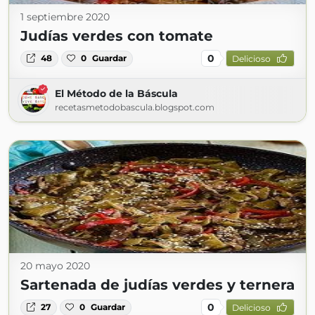
1 septiembre 2020
Judías verdes con tomate
0
48
0
Guardar
Delicioso
El Método de la Báscula
recetasmetodobascula.blogspot.com
20 mayo 2020
Sartenada de judías verdes y ternera
0
27
0
Guardar
Delicioso