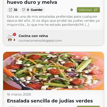
huevo duro y melva
0
32
0
Guardar
Delicioso
Esta es una de mis ensaladas preferidas para cualquier
época del año...Si os digo que probé las judías verdes ya
mayorcita....lo que me he estado perdiendo!Mi (...)
Cocina con reina
cocinaconreina.blogspot.com
16 marzo 2026
Ensalada sencilla de judías verdes