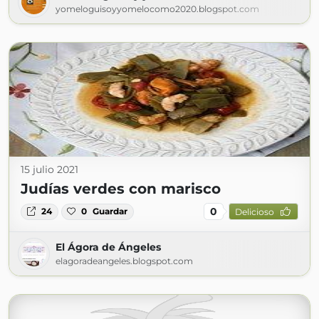
yomeloguisoyyomelocomo2020.blogspot.com
15 julio 2021
Judías verdes con marisco
0
24
0
Guardar
Delicioso
El Ágora de Ángeles
elagoradeangeles.blogspot.com