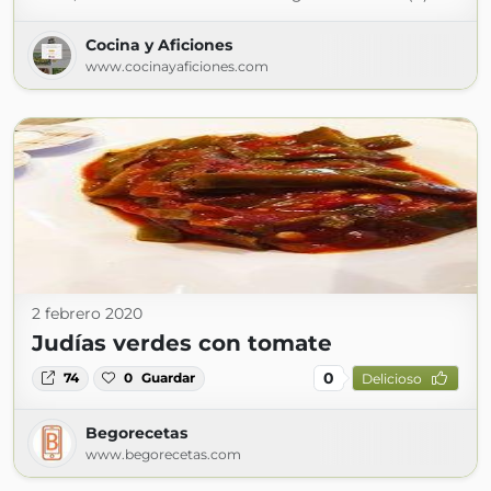
Cocina y Aficiones
www.cocinayaficiones.com
2 febrero 2020
Judías verdes con tomate
0
74
0
Guardar
Delicioso
Begorecetas
www.begorecetas.com