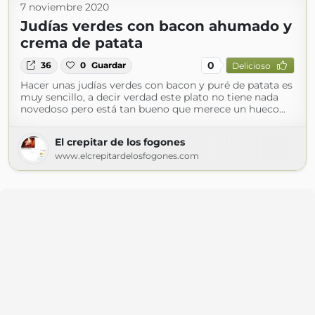
7 noviembre 2020
Judías verdes con bacon ahumado y
crema de patata
0
36
0
Guardar
Delicioso
Hacer unas judías verdes con bacon y puré de patata es
muy sencillo, a decir verdad este plato no tiene nada
novedoso pero está tan bueno que merece un hueco...
El crepitar de los fogones
www.elcrepitardelosfogones.com