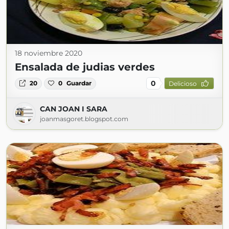
18 noviembre 2020
Ensalada de judias verdes
0
20
0
Guardar
Delicioso
CAN JOAN I SARA
joanmasgoret.blogspot.com