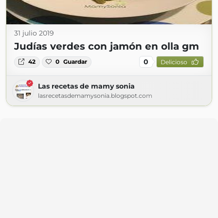
31 julio 2019
Judías verdes con jamón en olla gm
0
42
0
Guardar
Delicioso
Las recetas de mamy sonia
lasrecetasdemamysonia.blogspot.com