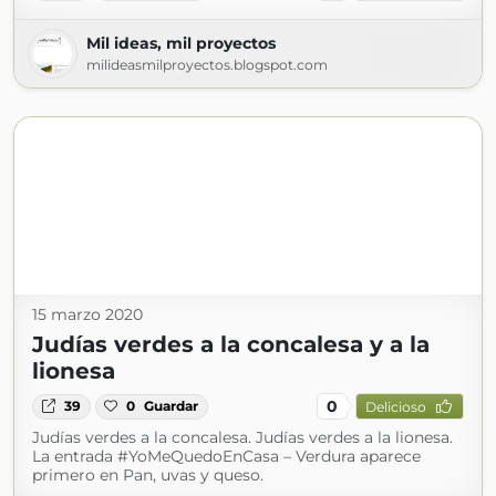
Mil ideas, mil proyectos
milideasmilproyectos.blogspot.com
15 marzo 2020
Judías verdes a la concalesa y a la
lionesa
0
39
0
Guardar
Delicioso
Judías verdes a la concalesa. Judías verdes a la lionesa.
La entrada #YoMeQuedoEnCasa – Verdura aparece
primero en Pan, uvas y queso.