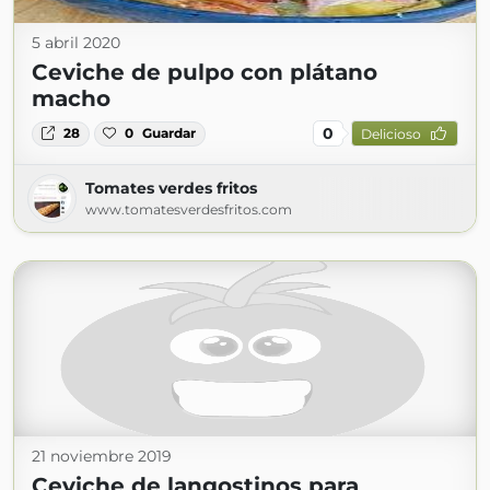
5 abril 2020
Ceviche de pulpo con plátano
macho
0
28
0
Guardar
Delicioso
Tomates verdes fritos
www.tomatesverdesfritos.com
21 noviembre 2019
Ceviche de langostinos para