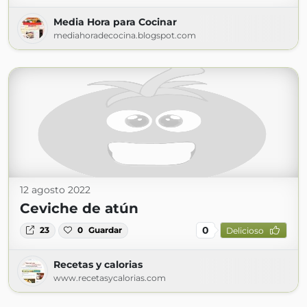
Media Hora para Cocinar
mediahoradecocina.blogspot.com
12 agosto 2022
Ceviche de atún
0
23
0
Guardar
Delicioso
Recetas y calorias
www.recetasycalorias.com