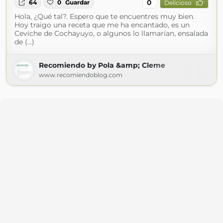
0
64
0
Guardar
Delicioso
Hola, ¿Qué tal?. Espero que te encuentres muy bien.
Hoy traigo una receta que me ha encantado, es un
Ceviche de Cochayuyo, o algunos lo llamarían, ensalada
de (...)
Recomiendo by Pola &amp; Cleme
www.recomiendoblog.com