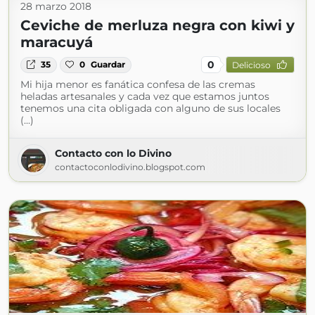
28 marzo 2018
Ceviche de merluza negra con kiwi y
maracuyá
0
35
0
Guardar
Delicioso
Mi hija menor es fanática confesa de las cremas
heladas artesanales y cada vez que estamos juntos
tenemos una cita obligada con alguno de sus locales
(...)
Contacto con lo Divino
contactoconlodivino.blogspot.com