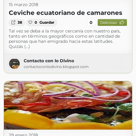
15 marzo 2018
Ceviche ecuatoriano de camarones
0
38
0
Guardar
Delicioso
Tal vez se deba a la mayor cercanía con nuestro país,
tanto en términos geográficos como en cantidad de
personas que han emigrado hacia estas latitudes.
Quizás (...)
Contacto con lo Divino
contactoconlodivino.blogspot.com
29 enero 2018