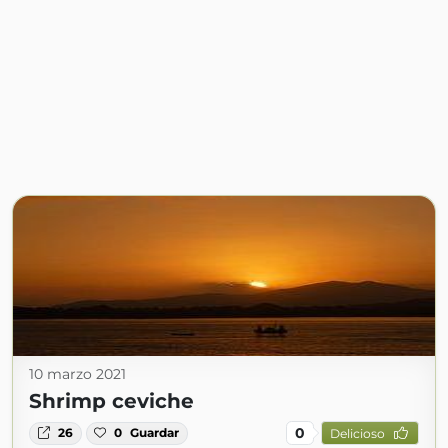
10 marzo 2021
Shrimp ceviche
0
26
0
Guardar
Delicioso