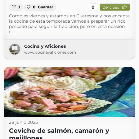
0
3
0
Guardar
Delicioso
Como es viernes y estamos en Cuaresma y nos encanta
la cocina de esta temporada vamos a preparar un rico
pescado para seguir la tradición, pero en esta ocasión
(...)
Cocina y Aficiones
www.cocinayaficiones.com
28 junio 2025
Ceviche de salmón, camarón y
mejillones