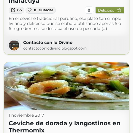
maracuyá
0
65
0
Guardar
Delicioso
En el ceviche tradicional peruano, ese plato tan simple
liviano y delicioso que se elabora utilizando apenas 5 o
6 ingredientes, se destaca el uso de pescado (...)
Contacto con lo Divino
contactoconlodivino.blogspot.com
1 noviembre 2017
Ceviche de dorada y langostinos en
Thermomix