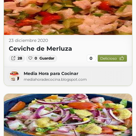
23 diciembre 2020
Ceviche de Merluza
0
28
0
Guardar
Delicioso
Media Hora para Cocinar
mediahoradecocina.blogspot.com