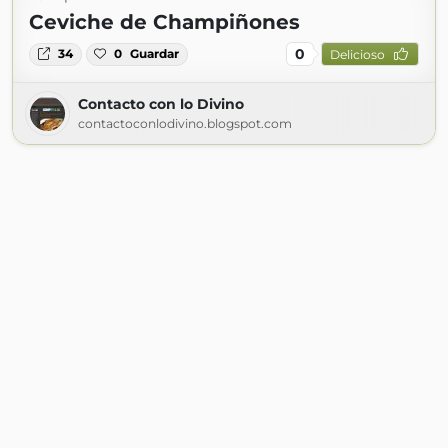
Ceviche de Champiñones
0
34
0
Guardar
Delicioso
Contacto con lo Divino
contactoconlodivino.blogspot.com