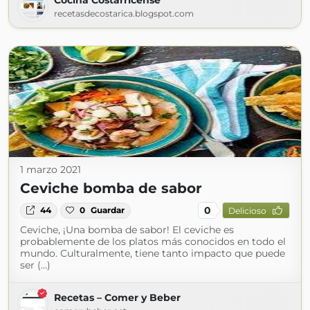
Cocina Costarricense
recetasdecostarica.blogspot.com
1 marzo 2021
Ceviche bomba de sabor
0
44
0
Guardar
Delicioso
Ceviche, ¡Una bomba de sabor! El ceviche es
probablemente de los platos más conocidos en todo el
mundo. Culturalmente, tiene tanto impacto que puede
ser (...)
Recetas – Comer y Beber