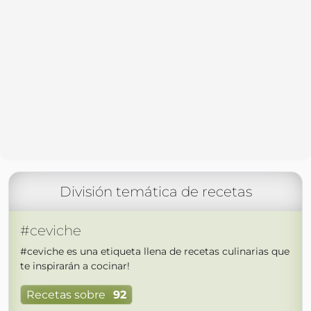
División temática de recetas
#ceviche
#ceviche es una etiqueta llena de recetas culinarias que
te inspirarán a cocinar!
Recetas sobre
92