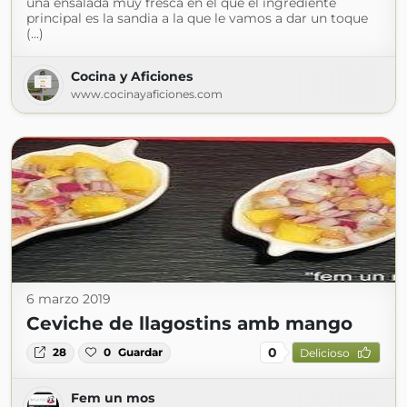
una ensalada muy fresca en el que el ingrediente
principal es la sandia a la que le vamos a dar un toque
(...)
Cocina y Aficiones
www.cocinayaficiones.com
6 marzo 2019
Ceviche de llagostins amb mango
0
28
0
Guardar
Delicioso
Fem un mos