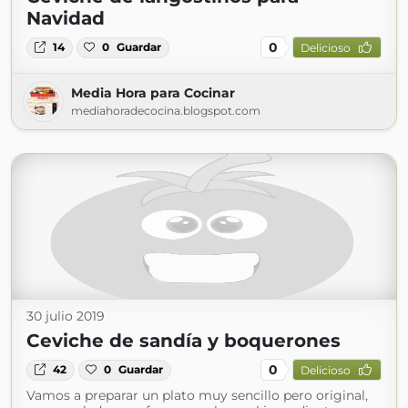
Navidad
0
14
0
Guardar
Delicioso
Media Hora para Cocinar
mediahoradecocina.blogspot.com
30 julio 2019
Ceviche de sandía y boquerones
0
42
0
Guardar
Delicioso
Vamos a preparar un plato muy sencillo pero original,