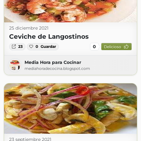
25 diciembre 2021
Ceviche de Langostinos
0
23
0
Guardar
Delicioso
Media Hora para Cocinar
mediahoradecocina.blogspot.com
23 septiembre 2021