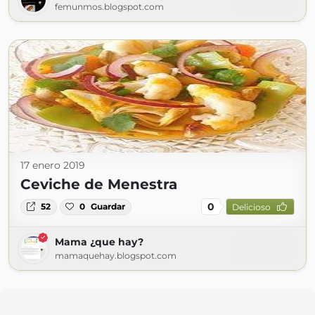
femunmos.blogspot.com
17 enero 2019
Ceviche de Menestra
0
52
0
Guardar
Delicioso
Mama ¿que hay?
mamaquehay.blogspot.com