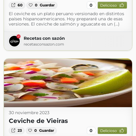
0
60
0
Guardar
Delicioso
El ceviche es un plato peruano versionado en distintos
países hispanoamericanos. Hoy prepararé una de esas
versiones. El ceviche de salmón y aguacate es un (...)
Recetas con sazón
recetasconsazon.com
30 noviembre 2023
Ceviche de Vieiras
0
23
0
Guardar
Delicioso