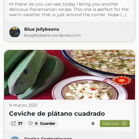
Hi there! As you can see, today I bring you another
delicious Panamanian recipe. This one is perfect for the
warm weather that is just around the corner. Hope (...)
Blue jellybeans
bluejellybeans.wordpress.com
9 marzo 2021
Ceviche de plátano cuadrado
0
37
0
Guardar
Delicioso