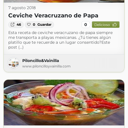
7 agosto 2018
Ceviche Veracruzano de Papa
0
46
0
Guardar
Delicioso
Esta receta de ceviche veracruzano de papa siempre
me transporta a playas mexicanas. ¿Tú tienes algún
platillo que te recuerde a un lugar consentido?Este
post (...)
Piloncillo&Vainilla
www.piloncilloyvainilla.com