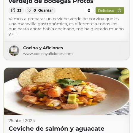
verdejo de bodegas Protos
0
33
0
Guardar
Delicioso
Vamos a preparar un ceviche verde de corvina que es
una maravilla gastronómica, es diferente a todos los
que hasta ahora había cocinado, me ha gustado mucho
y (...)
Cocina y Aficiones
www.cocinayaficiones.com
25 abril 2024
Ceviche de salmón y aguacate