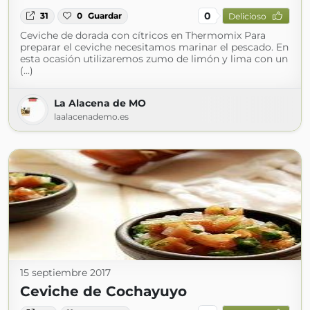
0
31
0
Guardar
Delicioso
Ceviche de dorada con cítricos en Thermomix Para
preparar el ceviche necesitamos marinar el pescado. En
esta ocasión utilizaremos zumo de limón y lima con un
(...)
La Alacena de MO
laalacenademo.es
15 septiembre 2017
Ceviche de Cochayuyo