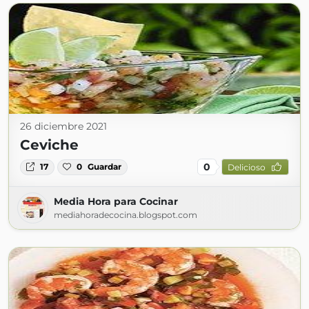
26 diciembre 2021
Ceviche
0
17
0
Guardar
Delicioso
Media Hora para Cocinar
mediahoradecocina.blogspot.com