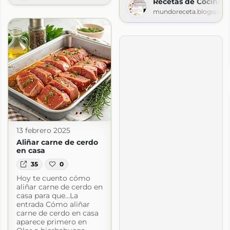
Recetas de Cocina fa
mundoreceta.blogspot.
13 febrero 2025
Aliñar carne de cerdo
en casa
35
0
Hoy te cuento cómo
aliñar carne de cerdo en
casa para que…La
entrada Cómo aliñar
carne de cerdo en casa
aparece primero en