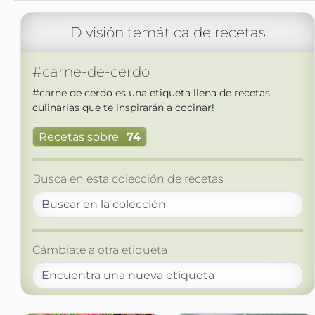
División temática de recetas
#carne-de-cerdo
#carne de cerdo es una etiqueta llena de recetas
culinarias que te inspirarán a cocinar!
Recetas sobre
74
Busca en esta colección de recetas
Cámbiate a otra etiqueta