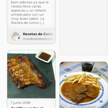
bien sabroso ya que la
receta lleva varias
especias y un relleno
simple pero con un
muy buen sabor. La
Receta de Lomo (...)
Recetas de Cocina faciles
mundoreceta.blogspot.com
1 junio 2018