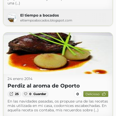
una (...)
El tiempo a bocados
eltiempoabocados.blogspot.com
24 enero 2014
Perdiz al aroma de Oporto
0
25
0
Guardar
Delicioso
En las navidades pasadas, os propuse una de las recetas
más utilizada en mi casa, codornices escabechadas. En
aquella receta os contaba, mis recuerdos sobre (...)