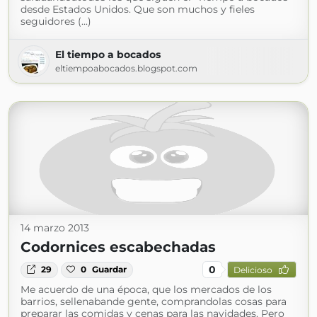
desde Estados Unidos. Que son muchos y fieles
seguidores (...)
El tiempo a bocados
eltiempoabocados.blogspot.com
14 marzo 2013
Codornices escabechadas
0
29
0
Guardar
Delicioso
Me acuerdo de una época, que los mercados de los
barrios, sellenabande gente, comprandolas cosas para
preparar las comidas y cenas para las navidades. Pero