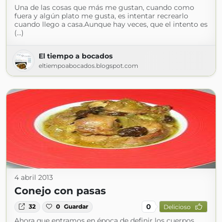
Una de las cosas que más me gustan, cuando como
fuera y algún plato me gusta, es intentar recrearlo
cuando llego a casa.Aunque hay veces, que el intento es
(...)
El tiempo a bocados
eltiempoabocados.blogspot.com
4 abril 2013
Conejo con pasas
0
32
0
Guardar
Delicioso
Ahora que entramos en época de definir los cuerpos