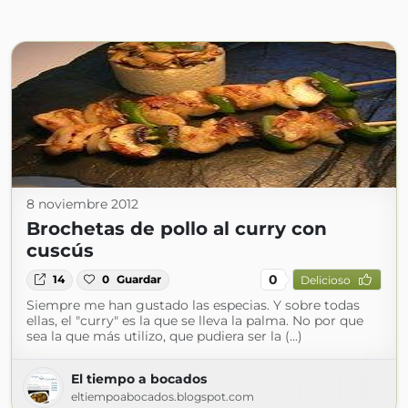
8 noviembre 2012
Brochetas de pollo al curry con
cuscús
0
14
0
Guardar
Delicioso
Siempre me han gustado las especias. Y sobre todas
ellas, el "curry" es la que se lleva la palma. No por que
sea la que más utilizo, que pudiera ser la (...)
El tiempo a bocados
eltiempoabocados.blogspot.com