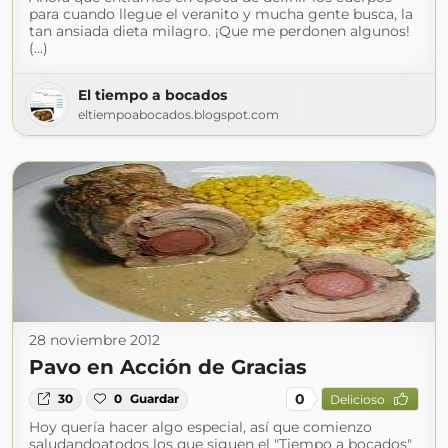
para cuando llegue el veranito y mucha gente busca, la
tan ansiada dieta milagro. ¡Que me perdonen algunos!
(...)
El tiempo a bocados
eltiempoabocados.blogspot.com
28 noviembre 2012
Pavo en Acción de Gracias
0
30
0
Guardar
Delicioso
Hoy quería hacer algo especial, así que comienzo
saludandoatodos los que siguen el "Tiempo a bocados"