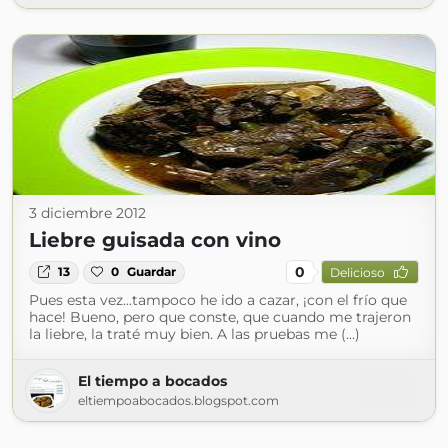
3 diciembre 2012
Liebre guisada con vino
0
13
0
Guardar
Delicioso
Pues esta vez...tampoco he ido a cazar, ¡con el frío que
hace! Bueno, pero que conste, que cuando me trajeron
la liebre, la traté muy bien. A las pruebas me (...)
El tiempo a bocados
eltiempoabocados.blogspot.com