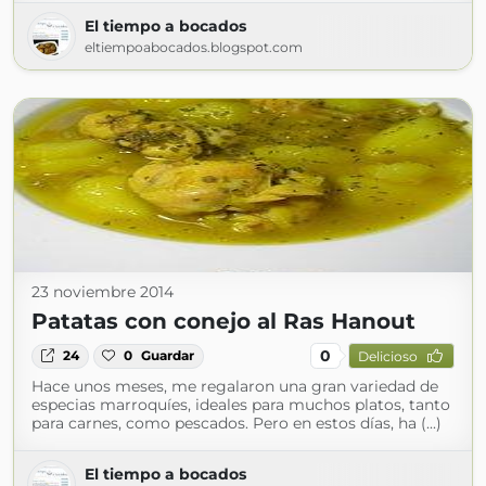
El tiempo a bocados
eltiempoabocados.blogspot.com
23 noviembre 2014
Patatas con conejo al Ras Hanout
0
24
0
Guardar
Delicioso
Hace unos meses, me regalaron una gran variedad de
especias marroquíes, ideales para muchos platos, tanto
para carnes, como pescados. Pero en estos días, ha (...)
El tiempo a bocados