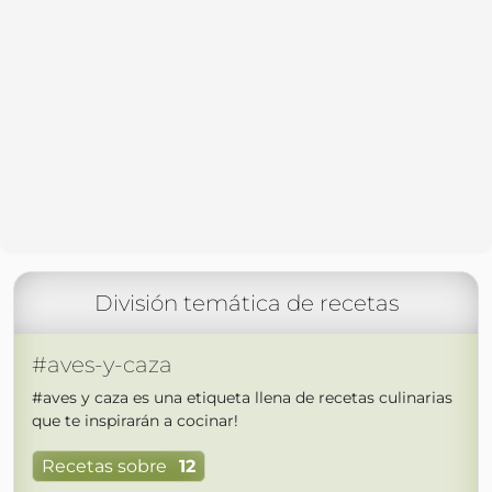
División temática de recetas
#aves-y-caza
#aves y caza es una etiqueta llena de recetas culinarias
que te inspirarán a cocinar!
Recetas sobre
12