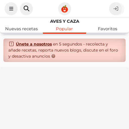
AVES Y CAZA
Nuevas recetas
Popular
Favoritos
Únete a nosotros
en 5 segundos - recolecta y
añade recetas, reporta nuevos blogs, discute en el foro
y desactiva anuncios 😄