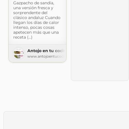
Gazpacho de sandía,
una versión fresca y
sorprendente del
clásico andaluz Cuando
llegan los días de calor
intenso, pocas cosas
apetecen más que una
receta (...)
Antojo en tu cocina
www.antojoentucocina.com