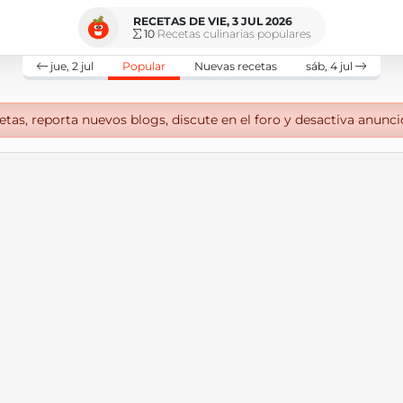
RECETAS DE VIE, 3 JUL 2026
10
Recetas culinarias populares
jue, 2 jul
Popular
Nuevas recetas
sáb, 4 jul
tas, reporta nuevos blogs, discute en el foro y desactiva anunci