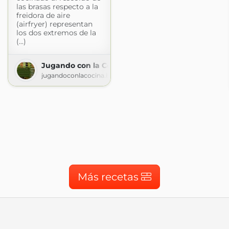
las brasas respecto a la
freidora de aire
(airfryer) representan
los dos extremos de la
(...)
Jugando con la Cocina
jugandoconlacocina.blogspot.com
Más recetas