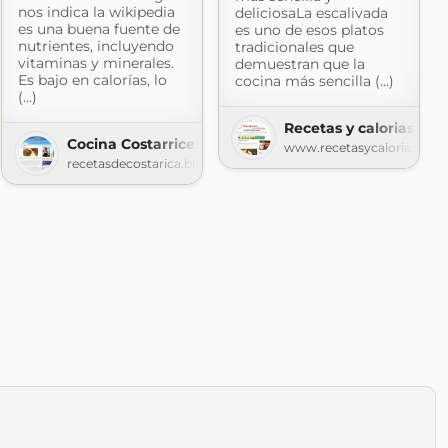
nos indica la wikipedia
deliciosaLa escalivada
es una buena fuente de
es uno de esos platos
nutrientes, incluyendo
tradicionales que
vitaminas y minerales.
demuestran que la
Es bajo en calorías, lo
cocina más sencilla (...)
(...)
Recetas y calorias
Cocina Costarricense
www.recetasycalorias.com
recetasdecostarica.blogspot.com