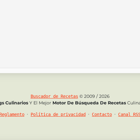
© 2009 / 2026
Buscador de Recetas
gs Culinarios
Y El Mejor
Motor De Búsqueda De Recetas
Culina
•
•
•
Reglamento
Política de privacidad
Contacto
Canal RS