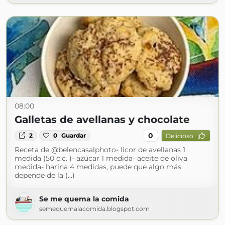
08:00
Galletas de avellanas y chocolate
0
2
0
Guardar
Delicioso
Receta de @belencasalphoto- licor de avellanas 1
medida (50 c.c. )- azúcar 1 medida- aceite de oliva
medida- harina 4 medidas, puede que algo más
depende de la (...)
Se me quema la comida
semequemalacomida.blogspot.com