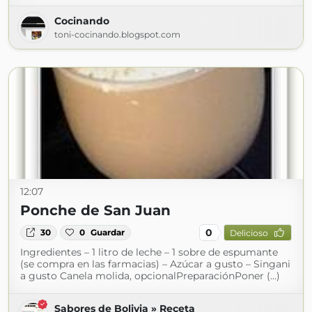
Cocinando
toni-cocinando.blogspot.com
12:07
Ponche de San Juan
0
30
0
Guardar
Delicioso
Ingredientes – 1 litro de leche – 1 sobre de espumante
(se compra en las farmacias) – Azúcar a gusto – Singani
a gusto Canela molida, opcionalPreparaciónPoner (...)
Sabores de Bolivia » Receta