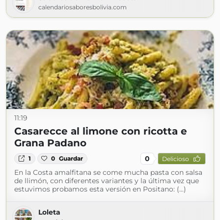
calendariosaboresbolivia.com
11:19
Casarecce al limone con ricotta e
Grana Padano
0
1
0
Guardar
Delicioso
En la Costa amalfitana se come mucha pasta con salsa
de llimón, con diferentes variantes y la última vez que
estuvimos probamos esta versión en Positano: (...)
Loleta