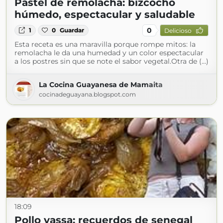
Pastel de remolacha: bizcocho
húmedo, espectacular y saludable
0
1
0
Guardar
Delicioso
Esta receta es una maravilla porque rompe mitos: la
remolacha le da una humedad y un color espectacular
a los postres sin que se note el sabor vegetal.Otra de (...)
La Cocina Guayanesa de Mamaita
cocinadeguayana.blogspot.com
18:09
Pollo yassa: recuerdos de senegal