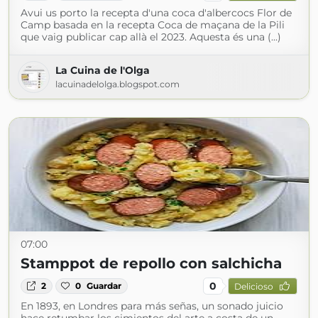
Avui us porto la recepta d'una coca d'albercocs Flor de
Camp basada en la recepta Coca de maçana de la Pili
que vaig publicar cap allà el 2023. Aquesta és una (...)
La Cuina de l'Olga
lacuinadelolga.blogspot.com
07:00
Stamppot de repollo con salchicha
0
2
0
Guardar
Delicioso
En 1893, en Londres para más señas, un sonado juicio