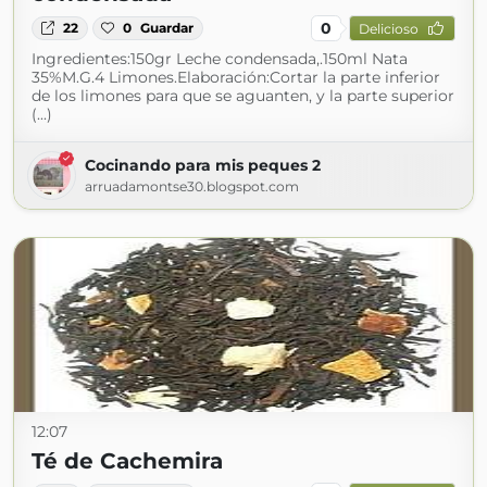
0
22
0
Guardar
Delicioso
Ingredientes:150gr Leche condensada,.150ml Nata
35%M.G.4 Limones.Elaboración:Cortar la parte inferior
de los limones para que se aguanten, y la parte superior
(...)
Cocinando para mis peques 2
arruadamontse30.blogspot.com
12:07
Té de Cachemira