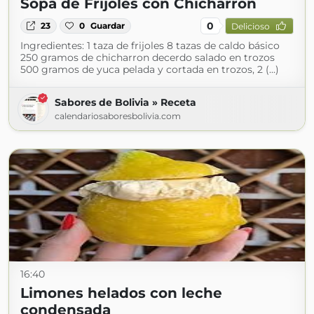
Sopa de Frijoles con Chicharrón
0
23
0
Guardar
Delicioso
Ingredientes: 1 taza de frijoles 8 tazas de caldo básico
250 gramos de chicharron decerdo salado en trozos
500 gramos de yuca pelada y cortada en trozos, 2 (...)
Sabores de Bolivia » Receta
calendariosaboresbolivia.com
16:40
Limones helados con leche
condensada