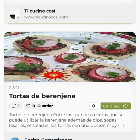
Ti cucino così
www.ticucinocosi.com
22:41
Tortas de berenjena
0
1
0
Guardar
Delicioso
Tortas de berenjena Entre las grandes recetas que se
puede utilizar la berenjena además de dips, sopas,
lasañas, ensaladas, las tortas son una opción muy (...)