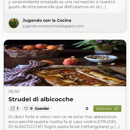
y sorprendente ensalada es una recreación a nuestro
gusto de otra parecida que disfrutamos en la (...)
Jugando con la Cocina
jugandoconlacocina.blogspot.com
06:30
Strudel di albicocche
0
1
0
Guardar
Delicioso
Di dolci furbi e veloci non ce ne sono mai abbastanza
ecco perchè questa ricetta fa al caso vostro.STRUDEL
DI ALBICOCCHE1 foglio pasta brisè (rettangolare) g (...)