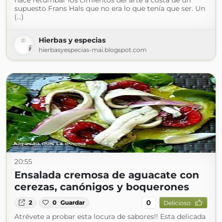
hace retumbar los cimientos del arte a costa de un
supuesto Frans Hals que no era lo que tenía que ser. Un
(...)
Hierbas y especias
hierbasyespecias-mai.blogspot.com
20:55
Ensalada cremosa de aguacate con
cerezas, canónigos y boquerones
0
2
0
Guardar
Delicioso
Atrévete a probar esta locura de sabores!! Esta delicada