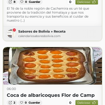
0
8
0
Guardar
Delicioso
El Té de la noble región de Cachemira es un té que
proviene de la tradición del himalaya y que nos
transporta su esencia y sus beneficios al cuidar de
nuestro (...)
Sabores de Bolivia » Receta
calendariosaboresbolivia.com
06:00
Coca de albaricoques Flor de Camp
0
2
0
Guardar
Delicioso