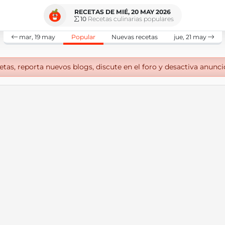
RECETAS DE MIÉ, 20 MAY 2026
10
Recetas culinarias populares
mar, 19 may
Popular
Nuevas recetas
jue, 21 may
tas, reporta nuevos blogs, discute en el foro y desactiva anunci