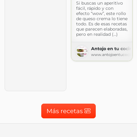
Si buscas un aperitivo
fácil, rápido y con
efecto “wow”, este rollo
de queso crema lo tiene
todo. Es de esas recetas
que parecen elaboradas,
pero en realidad (...)
Antojo en tu cocina
www.antojoentucocina
Más recetas