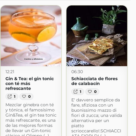
12:21
06:30
Gin & Tea: el gin tonic
Schiacciata de flores
con té más
de calabacín
refrescante
1
0
1
0
E' davvero semplice da
Mezclar ginebra con té
fare, sfiziosa con un
y tónica, el famosísimo
buonissimo mazzo di
Gin&Tea, el gin tea tonic
fiori di zucca; una valida
más refrescante, es una
alternativa per un
de las mejores formas
piatto
de llevar un Gin-tonic
scrioccarello!.SCHIACCI
clásico al Olimpo (...)