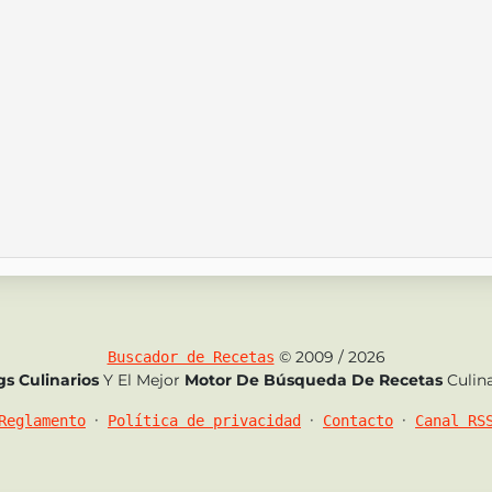
© 2009 / 2026
Buscador de Recetas
gs Culinarios
Y El Mejor
Motor De Búsqueda De Recetas
Culina
•
•
•
Reglamento
Política de privacidad
Contacto
Canal RS