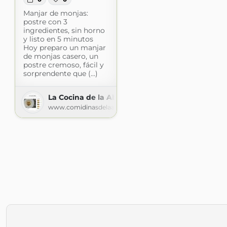
Manjar de monjas:
postre con 3
ingredientes, sin horno
y listo en 5 minutos
Hoy preparo un manjar
de monjas casero, un
postre cremoso, fácil y
sorprendente que (...)
La Cocina de la Abuela
www.comidinasdelaabuela.com