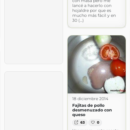
con masa pero me
lancé a hacerlo con
hojaldre por que es
mucho más fácil y en
30 (...)
18 diciembre 2014
Fajitas de pollo
desmenuzado con
queso
63
0