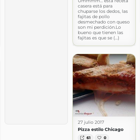
Ummmm... esta receta
casera está para
chuparse los dedos, las
fajitas de pollo
desmechado con queso
son mi perdición.Lo
bueno que tienen las
fajitas es que se (...)
27 julio 2017
Pizza estilo Chicago
61
0