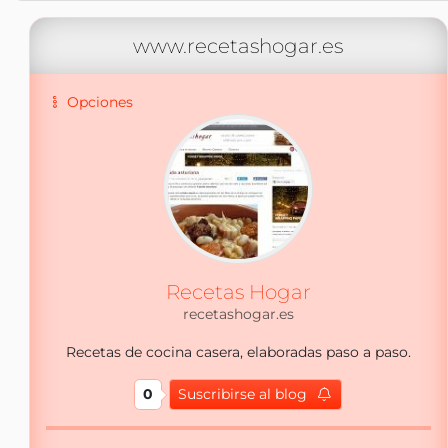
www.recetashogar.es
Opciones
Recetas Hogar
recetashogar.es
Recetas de cocina casera, elaboradas paso a paso.
0
Suscribirse al blog