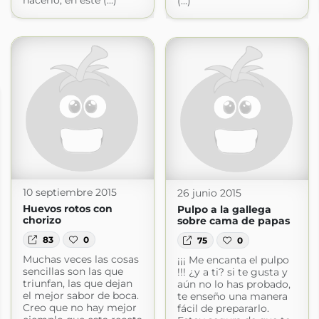
hacerlo, en este (...)
(...)
10 septiembre 2015
26 junio 2015
Huevos rotos con
Pulpo a la gallega
chorizo
sobre cama de papas
83
0
75
0
Muchas veces las cosas
¡¡¡ Me encanta el pulpo
sencillas son las que
!!! ¿y a ti? si te gusta y
triunfan, las que dejan
aún no lo has probado,
el mejor sabor de boca.
te enseño una manera
Creo que no hay mejor
fácil de prepararlo.