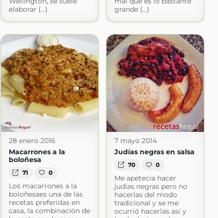
Wellington, se suele
mal que es lo bastante
elaborar (...)
grande (...)
28 enero 2016
7 mayo 2014
Macarrones a la
Judías negras en salsa
boloñesa
70
0
71
0
Me apetecía hacer
Los macarrones a la
judías negras pero no
boloñesaes una de las
hacerlas del modo
recetas preferidas en
tradicional y se me
casa, la combinación de
ocurrió hacerlas así y