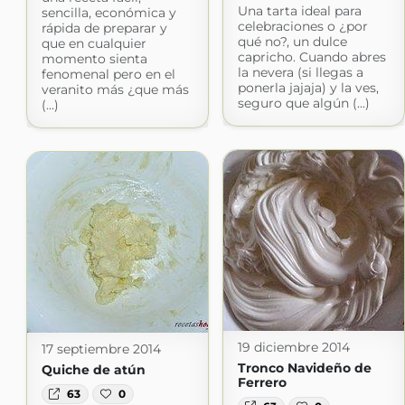
Una tarta ideal para
sencilla, económica y
celebraciones o ¿por
rápida de preparar y
qué no?, un dulce
que en cualquier
capricho. Cuando abres
momento sienta
la nevera (si llegas a
fenomenal pero en el
ponerla jajaja) y la ves,
veranito más ¿que más
seguro que algún (...)
(...)
19 diciembre 2014
17 septiembre 2014
Tronco Navideño de
Quiche de atún
Ferrero
63
0