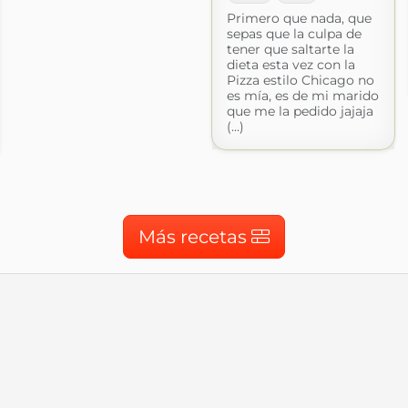
Primero que nada, que
sepas que la culpa de
tener que saltarte la
dieta esta vez con la
Pizza estilo Chicago no
es mía, es de mi marido
que me la pedido jajaja
(...)
Más recetas