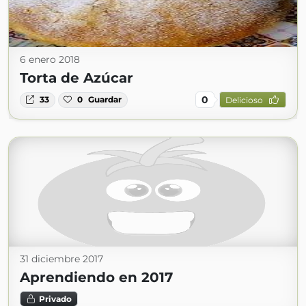
6 enero 2018
Torta de Azúcar
0
33
0
Guardar
Delicioso
31 diciembre 2017
Aprendiendo en 2017
Privado