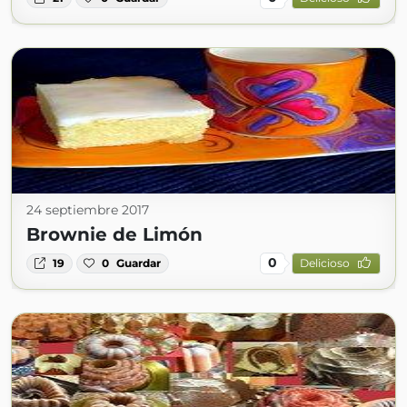
24 septiembre 2017
Brownie de Limón
0
19
0
Guardar
Delicioso