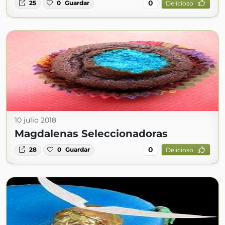
0
25
0
Guardar
Delicioso
10 julio 2018
Magdalenas Seleccionadoras
0
28
0
Guardar
Delicioso