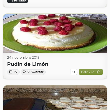
Privado
24 noviembre 2018
Pudin de Limón
0
19
0
Guardar
Delicioso