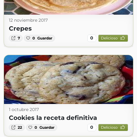
12 noviembre 2017
Crepes
0
7
0
Guardar
Delicioso
1 octubre 2017
Cookies la receta definitiva
0
22
0
Guardar
Delicioso