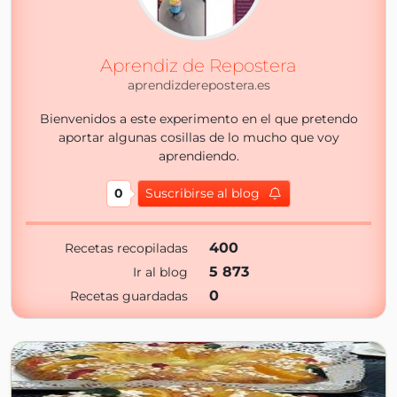
Aprendiz de Repostera
aprendizderepostera.es
Bienvenidos a este experimento en el que pretendo
aportar algunas cosillas de lo mucho que voy
aprendiendo.
0
Suscribirse al blog
400
Recetas recopiladas
5 873
Ir al blog
0
Recetas guardadas