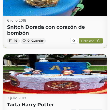
6 julio 2018
Snitch Dorada con corazón de
bombón
0
19
0
Guardar
Delicioso
3 julio 2018
Tarta Harry Potter