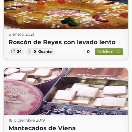
6 enero 2021
Roscón de Reyes con levado lento
0
24
0
Guardar
Delicioso
18 diciembre 2019
Mantecados de Viena