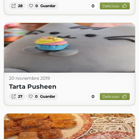
0
28
0
Guardar
Delicioso
20 noviembre 2019
Tarta Pusheen
0
27
0
Guardar
Delicioso