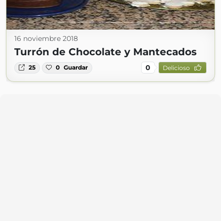
16 noviembre 2018
Turrón de Chocolate y Mantecados
0
25
0
Guardar
Delicioso