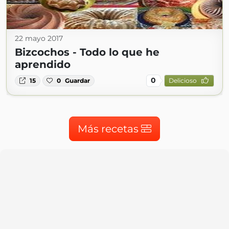
22 mayo 2017
Bizcochos - Todo lo que he
aprendido
0
15
0
Guardar
Delicioso
Más recetas