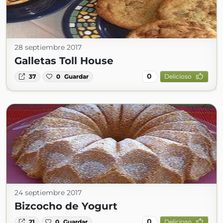
28 septiembre 2017
Galletas Toll House
0
37
0
Guardar
Delicioso
24 septiembre 2017
Bizcocho de Yogurt
0
21
0
Guardar
Delicioso