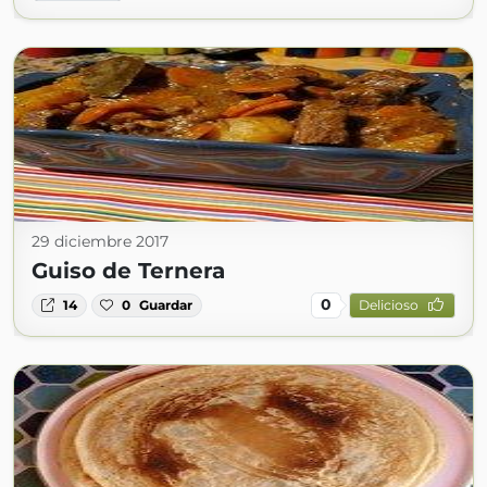
29 diciembre 2017
Guiso de Ternera
0
14
0
Guardar
Delicioso