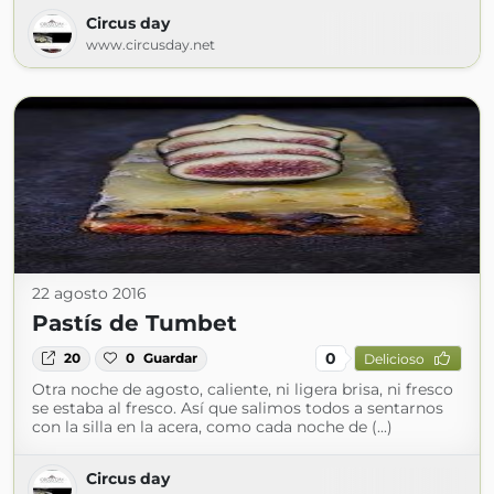
Circus day
www.circusday.net
22 agosto 2016
Pastís de Tumbet
0
20
0
Guardar
Delicioso
Otra noche de agosto, caliente, ni ligera brisa, ni fresco
se estaba al fresco. Así que salimos todos a sentarnos
con la silla en la acera, como cada noche de (...)
Circus day