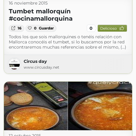
16 noviembre 2015
Tumbet mallorquín
#cocinamallorquina
0
16
0
Guardar
Delicioso
Todos los que sois mallorquines o tenéis relación con
Mallorca conocéis el tumbet, si lo buscamos por la red
encontraremos muchas referencias sobre el mismo, (...)
Circus day
www.circusday.net
12 octubre 2015