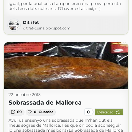
igual, per la qual cosa tampoc eren una prova perfecta
dels teus dots culinaris. D'haver estat així, (...)
Dit i fet
ditifet-cuina.blogspot.com
22 octubre 2013
Sobrassada de Mallorca
0
69
0
Guardar
Delicioso
Avui us ensenyo una sobrassada que m'han dut els
meus sogres de Mallorca. I és que on podia aconseguir
jo una sobrassada més bona?La Sobrassada de Mallorca