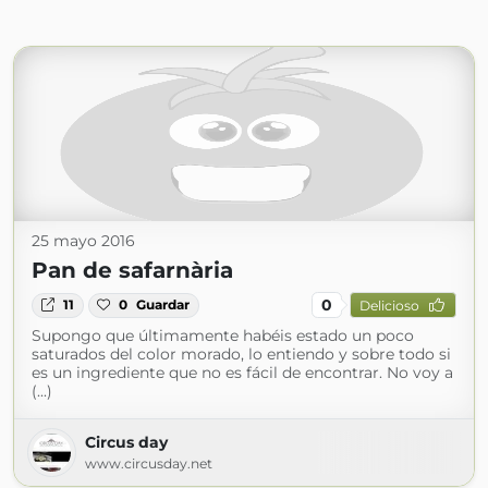
25 mayo 2016
Pan de safarnària
0
11
0
Guardar
Delicioso
Supongo que últimamente habéis estado un poco
saturados del color morado, lo entiendo y sobre todo si
es un ingrediente que no es fácil de encontrar. No voy a
(...)
Circus day
www.circusday.net