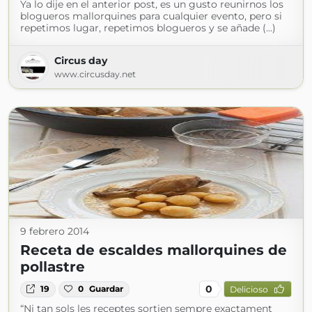
Ya lo dije en el anterior post, es un gusto reunirnos los
blogueros mallorquines para cualquier evento, pero si
repetimos lugar, repetimos blogueros y se añade (...)
Circus day
www.circusday.net
9 febrero 2014
Receta de escaldes mallorquines de
pollastre
0
19
0
Guardar
Delicioso
“Ni tan sols les receptes sortien sempre exactament