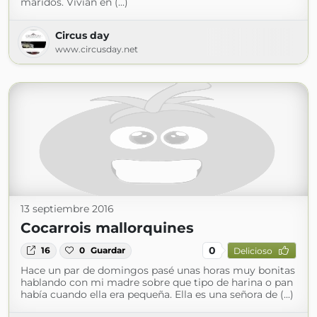
maridos. Vivían en (...)
Circus day
www.circusday.net
13 septiembre 2016
Cocarrois mallorquines
0
16
0
Guardar
Delicioso
Hace un par de domingos pasé unas horas muy bonitas
hablando con mi madre sobre que tipo de harina o pan
había cuando ella era pequeña. Ella es una señora de (...)