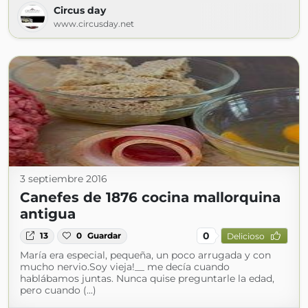
Circus day
www.circusday.net
3 septiembre 2016
Canefes de 1876 cocina mallorquina
antigua
0
13
0
Guardar
Delicioso
María era especial, pequeña, un poco arrugada y con
mucho nervio.Soy vieja!__ me decía cuando
hablábamos juntas. Nunca quise preguntarle la edad,
pero cuando (...)