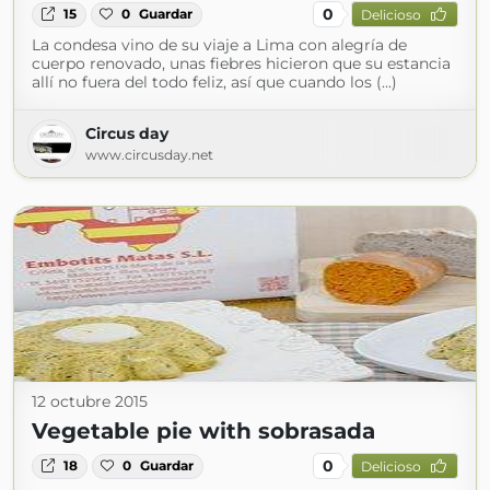
0
15
0
Guardar
Delicioso
La condesa vino de su viaje a Lima con alegría de
cuerpo renovado, unas fiebres hicieron que su estancia
allí no fuera del todo feliz, así que cuando los (...)
Circus day
www.circusday.net
12 octubre 2015
Vegetable pie with sobrasada
0
18
0
Guardar
Delicioso