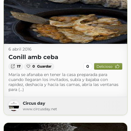
6 abril 2016
Conill amb ceba
0
17
0
Guardar
Delicioso
María se afanaba en tener la casa preparada para
cuando llegaran los invitados, subía y bajaba con
rapidez, deshacía y hacía las camas, abría las ventanas
para (...)
Circus day
www.circusday.net