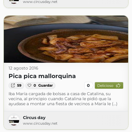
www.circusday.net
12 agosto 2016
Pica pica mallorquina
0
59
0
Guardar
Delicioso
Iba María cargada de bolsas a casa de Catalina, su
vecina, al principio cuando Catalina le pidió que la
ayudase a montar una fiesta de vecinos a María le (...)
Circus day
www.circusday.net