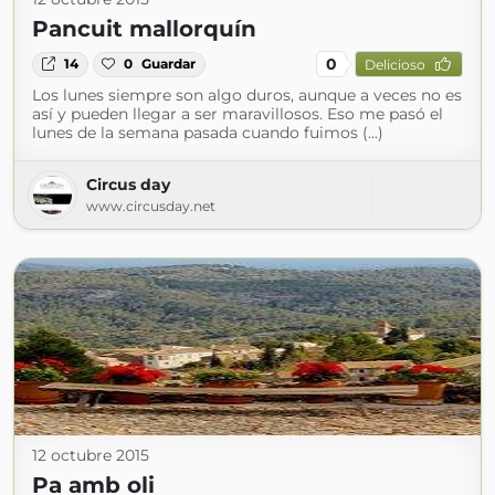
Pancuit mallorquín
0
14
0
Guardar
Delicioso
Los lunes siempre son algo duros, aunque a veces no es
así y pueden llegar a ser maravillosos. Eso me pasó el
lunes de la semana pasada cuando fuimos (...)
Circus day
www.circusday.net
12 octubre 2015
Pa amb oli