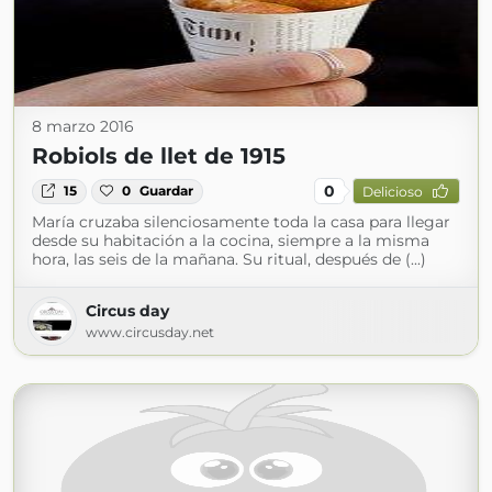
8 marzo 2016
Robiols de llet de 1915
0
15
0
Guardar
Delicioso
María cruzaba silenciosamente toda la casa para llegar
desde su habitación a la cocina, siempre a la misma
hora, las seis de la mañana. Su ritual, después de (...)
Circus day
www.circusday.net