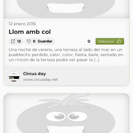
12 enero 2016
Llom amb col
0
12
0
Guardar
Delicioso
Una noche de verano, una terraza al lado del mar en un
pueblecito perdido, calor, color, fiesta, baile, sentado en
un rincón de la terraza podía ver pasar la (...)
Circus day
www.circusday.net