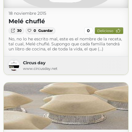
18 noviembre 2015
Melé chuflé
0
30
0
Guardar
Delicioso
No, no lo he escrito mal, este es el nombre de la receta,
tal cual, Melé chuflé. Supongo que cada familia tendrá
un libro de cocina, el de toda la vida, el que (...)
Circus day
www.circusday.net