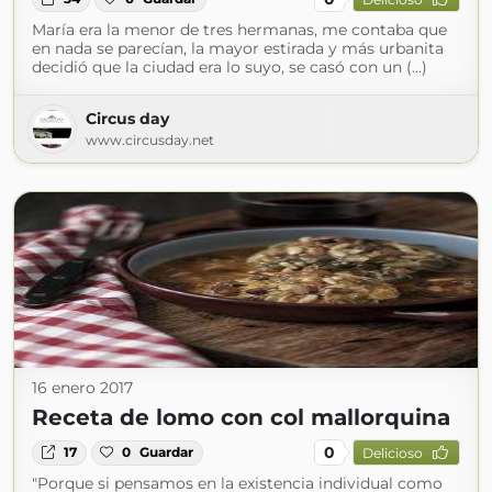
María era la menor de tres hermanas, me contaba que
en nada se parecían, la mayor estirada y más urbanita
decidió que la ciudad era lo suyo, se casó con un (...)
Circus day
www.circusday.net
16 enero 2017
Receta de lomo con col mallorquina
0
17
0
Guardar
Delicioso
"Porque si pensamos en la existencia individual como