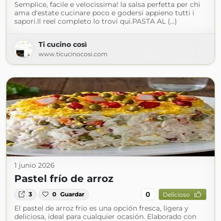
Semplice, facile e velocissima! la salsa perfetta per chi
ama d'estate cucinare poco e godersi appieno tutti i
sapori.Il reel completo lo trovi qui.PASTA AL (...)
Ti cucino così
www.ticucinocosi.com
1 junio 2026
Pastel frío de arroz
0
3
0
Guardar
Delicioso
El pastel de arroz frío es una opción fresca, ligera y
deliciosa, ideal para cualquier ocasión. Elaborado con