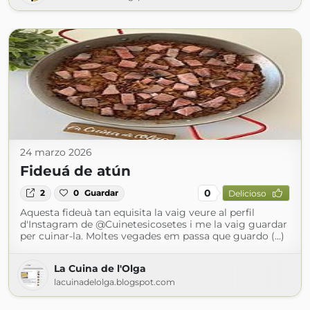
24 marzo 2026
Fideuá de atún
0
2
0
Guardar
Delicioso
Aquesta fideuà tan equisita la vaig veure al perfil
d'Instagram de @Cuinetesicosetes i me la vaig guardar
per cuinar-la. Moltes vegades em passa que guardo (...)
La Cuina de l'Olga
lacuinadelolga.blogspot.com