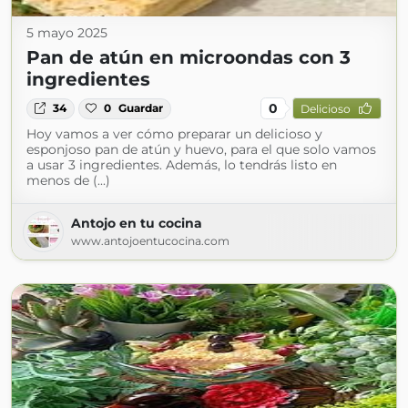
5 mayo 2025
Pan de atún en microondas con 3
ingredientes
0
34
0
Guardar
Delicioso
Hoy vamos a ver cómo preparar un delicioso y
esponjoso pan de atún y huevo, para el que solo vamos
a usar 3 ingredientes. Además, lo tendrás listo en
menos de (...)
Antojo en tu cocina
www.antojoentucocina.com