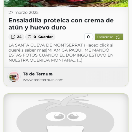
27 marzo 2025
Ensaladilla proteica con crema de
atún y huevo duro
0
24
0
Guardar
Delicioso
LA SANTA CUEVA DE MONTSERRAT (Haced click si
queréis saber más)MI AMIGA PAQUI, ME MANDÓ
ESTAS FOTOS CUANDO EL DOMINGO ESTUVO EN
NUESTRA QUERIDA MONTAÑA... (...)
Té de Ternura
www.tedeternura.com