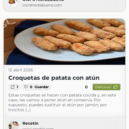
olorahierbabuena.com
12 abril 2026
Croquetas de patata con atún
0
1
0
Guardar
Delicioso
Estas croquetas se hacen con patata cocida y, en este
caso, les vamos a poner atún en conserva. Por
supuesto, puedes sustituir el atún por jamón, por
trocitos (...)
Recetín
www.recetin.com