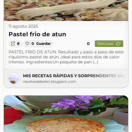
11 agosto 2025
Pastel frio de atun
0
8
0
Guardar
Delicioso
PASTEL FRIO DE ATUN: Resultado y paso a paso de este
riquísimo pastel de atún, ideal para estos días de calor
intenso. Ingredientes:Un paquete de pan (...)
MIS RECETAS RÁPIDAS Y SORPRENDENTES (Recet
recetasdebelen.blogspot.com