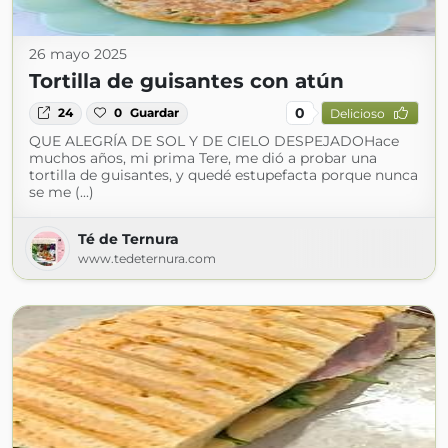
26 mayo 2025
Tortilla de guisantes con atún
0
24
0
Guardar
Delicioso
QUE ALEGRÍA DE SOL Y DE CIELO DESPEJADOHace
muchos años, mi prima Tere, me dió a probar una
tortilla de guisantes, y quedé estupefacta porque nunca
se me (...)
Té de Ternura
www.tedeternura.com