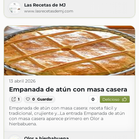
Las Recetas de MJ
www.lasrecetasdemj.com
13 abril 2026
Empanada de atún con masa casera
0
1
0
Guardar
Delicioso
Empanada de atún con masa casera: receta fácil y
tradicional, crujiente y…La entrada Empanada de atún
con masa casera aparece primero en Olor a
hierbabuena.
Olor a hierbabuena