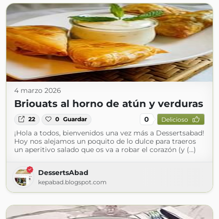
4 marzo 2026
Briouats al horno de atún y verduras
0
22
0
Guardar
Delicioso
¡Hola a todos, bienvenidos una vez más a Dessertsabad!
Hoy nos alejamos un poquito de lo dulce para traeros
un aperitivo salado que os va a robar el corazón (y (...)
DessertsAbad
kepabad.blogspot.com