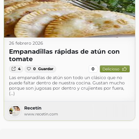
26 febrero 2026
Empanadillas rápidas de atún con
tomate
0
4
0
Guardar
Delicioso
Las empanadilas de atún son todo un clásico que no
puede faltar dentro de nuestra cocina. Gustan mucho
porque son jugosas por dentro y crujientes por fuera,
(...)
Recetín
www.recetin.com