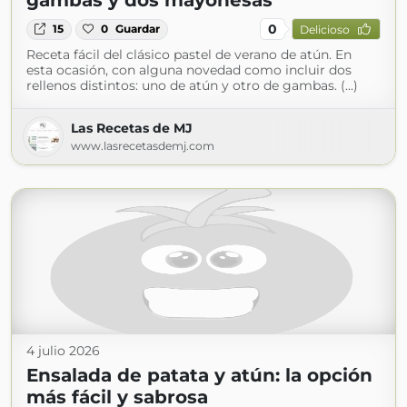
gambas y dos mayonesas
0
15
0
Guardar
Delicioso
Receta fácil del clásico pastel de verano de atún. En
esta ocasión, con alguna novedad como incluir dos
rellenos distintos: uno de atún y otro de gambas. (...)
Las Recetas de MJ
www.lasrecetasdemj.com
4 julio 2026
Ensalada de patata y atún: la opción
más fácil y sabrosa