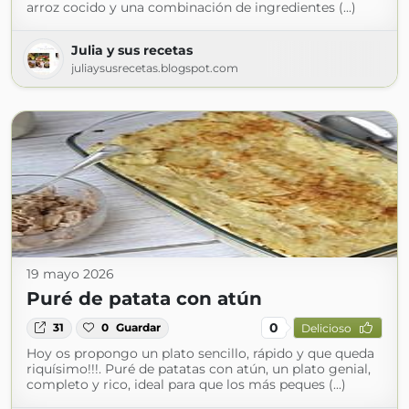
arroz cocido y una combinación de ingredientes (...)
Julia y sus recetas
juliaysusrecetas.blogspot.com
19 mayo 2026
Puré de patata con atún
0
31
0
Guardar
Delicioso
Hoy os propongo un plato sencillo, rápido y que queda
riquísimo!!!. Puré de patatas con atún, un plato genial,
completo y rico, ideal para que los más peques (...)