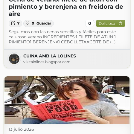
pimiento y berenjena en freidora de
aire
0
7
0
Guardar
Delicioso
Seguimos con las cenas sencillas y fáciles para este
caluroso verano.INGREDIENTES:1 FILETE DE ATUN 1
PIMIENTO1 BERENJENA1 CEBOLLETAACEITE DE (...)
CUINA AMB LA LOLINES
vikitalolines.blogspot.com
13 julio 2026