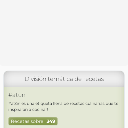
División temática de recetas
#atun
#atún es una etiqueta llena de recetas culinarias que te
inspirarán a cocinar!
Recetas sobre
349