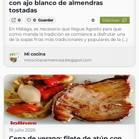
con ajo blanco de almendras
tostadas
0
0
0
Guardar
Delicioso
En Málaga, es necesario que llegue Agosto para que
como manda la tradición se comience a disfrutar una
de la sopas frías más tradicionales y populares de la (...)
Mi cocina
micocinacarmenrosa.blogspot.com
19 julio 2026
Cena de verano: filete de atún con