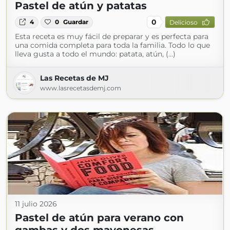
Pastel de atún y patatas
0
4
0
Guardar
Delicioso
Esta receta es muy fácil de preparar y es perfecta para
una comida completa para toda la familia. Todo lo que
lleva gusta a todo el mundo: patata, atún, (...)
Las Recetas de MJ
www.lasrecetasdemj.com
11 julio 2026
Pastel de atún para verano con