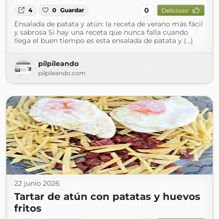
0
4
0
Guardar
Delicioso
Ensalada de patata y atún: la receta de verano más fácil
y sabrosa Si hay una receta que nunca falla cuando
llega el buen tiempo es esta ensalada de patata y (...)
pilpileando
pilpileando.com
22 junio 2026
Tartar de atún con patatas y huevos
fritos