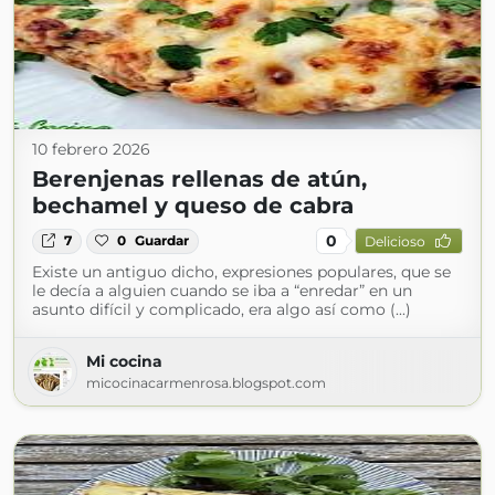
10 febrero 2026
Berenjenas rellenas de atún,
bechamel y queso de cabra
0
7
0
Guardar
Delicioso
Existe un antiguo dicho, expresiones populares, que se
le decía a alguien cuando se iba a “enredar” en un
asunto difícil y complicado, era algo así como (...)
Mi cocina
micocinacarmenrosa.blogspot.com