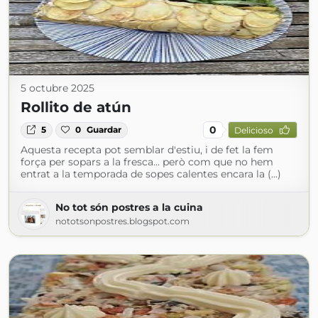
5 octubre 2025
Rollito de atún
0
5
0
Guardar
Delicioso
Aquesta recepta pot semblar d'estiu, i de fet la fem
força per sopars a la fresca... però com que no hem
entrat a la temporada de sopes calentes encara la (...)
No tot són postres a la cuina
nototsonpostres.blogspot.com