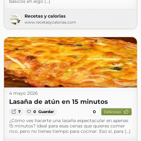
básicos en algo (...)
Recetas y calorias
www.recetasycalorias.com
4 mayo 2026
Lasaña de atún en 15 minutos
0
7
0
Guardar
Delicioso
¿Cómo ves hacerte una lasaña espectacular en apenas
15 minutos? Ideal para esas cenas que quieres comer
rico, pero no tienes tiempo para cocinar. Eso sí, para (...)